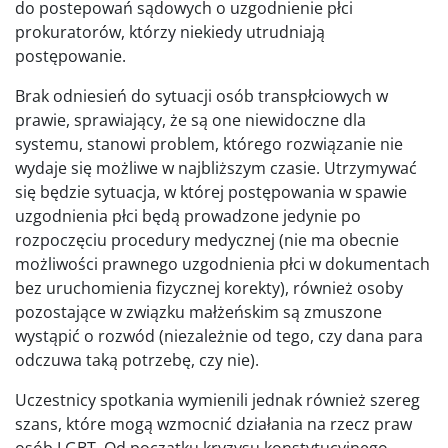
do postepowań sądowych o uzgodnienie płci
prokuratorów, którzy niekiedy utrudniają
postępowanie.
Brak odniesień do sytuacji osób transpłciowych w
prawie, sprawiający, że są one niewidoczne dla
systemu, stanowi problem, którego rozwiązanie nie
wydaje się możliwe w najbliższym czasie. Utrzymywać
się będzie sytuacja, w której postępowania w spawie
uzgodnienia płci będą prowadzone jedynie po
rozpoczęciu procedury medycznej (nie ma obecnie
możliwości prawnego uzgodnienia płci w dokumentach
bez uruchomienia fizycznej korekty), również osoby
pozostające w związku małżeńskim są zmuszone
wystąpić o rozwód (niezależnie od tego, czy dana para
odczuwa taką potrzebę, czy nie).
Uczestnicy spotkania wymienili jednak również szereg
szans, które mogą wzmocnić działania na rzecz praw
osób LGBT. Od początku kryzysu konstytucyjnego