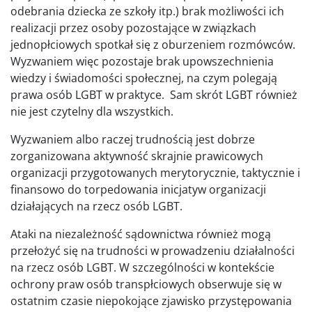
odebrania dziecka ze szkoły itp.) brak możliwości ich
realizacji przez osoby pozostające w związkach
jednopłciowych spotkał się z oburzeniem rozmówców.
Wyzwaniem więc pozostaje brak upowszechnienia
wiedzy i świadomości społecznej, na czym polegają
prawa osób LGBT w praktyce. Sam skrót LGBT również
nie jest czytelny dla wszystkich.
Wyzwaniem albo raczej trudnością jest dobrze
zorganizowana aktywność skrajnie prawicowych
organizacji przygotowanych merytorycznie, taktycznie i
finansowo do torpedowania inicjatyw organizacji
działających na rzecz osób LGBT.
Ataki na niezależność sądownictwa również mogą
przełożyć się na trudności w prowadzeniu działalności
na rzecz osób LGBT. W szczególności w kontekście
ochrony praw osób transpłciowych obserwuje się w
ostatnim czasie niepokojące zjawisko przystępowania