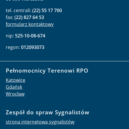
tel. centrali:
(22) 55 17 700
fax:
(22) 827 64 53
formularz kontaktowy
nip:
525-10-08-674
regon:
012093073
Pełnomocnicy Terenowi RPO
Katowice
Gdańsk
Wrocław
Zespół do spraw Sygnalistów
strona internetowa sygnalistów