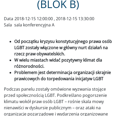
(BLOK B)
Data
2018-12-15 12:00:00
,
2018-12-15 13:30:00
Sala
sala konferencyjna A
Od początku kryzysu konstytucyjnego prawa osób
LGBT zostały włączone w główny nurt działań na
rzecz praw obywatelskich.
W wielu miastach widać pozytywny klimat dla
różnorodności.
Problemem jest determinacja organizacji skrajnie
prawicowych do torpedowania inicjatyw LGBT
Podczas panelu zostały omówione wyzwania stojące
przed społecznością LGBT. Podkreślano pogorszenie
klimatu wokół praw osób LGBT – rośnie skala mowy
nienawiści w dyskursie publicznym – oraz ataki na
organizacje pozarządowe i wydarzenia organizowane