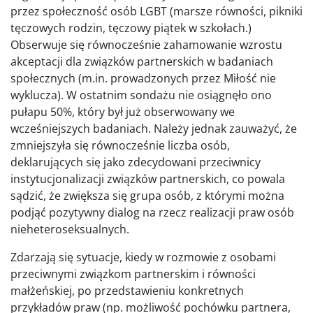
przez społeczność osób LGBT (marsze równości, pikniki
tęczowych rodzin, tęczowy piątek w szkołach.)
Obserwuje się równocześnie zahamowanie wzrostu
akceptacji dla związków partnerskich w badaniach
społecznych (m.in. prowadzonych przez Miłość nie
wyklucza). W ostatnim sondażu nie osiągnęło ono
pułapu 50%, który był już obserwowany we
wcześniejszych badaniach. Należy jednak zauważyć, że
zmniejszyła się równocześnie liczba osób,
deklarujących się jako zdecydowani przeciwnicy
instytucjonalizacji związków partnerskich, co powala
sądzić, że zwiększa się grupa osób, z którymi można
podjąć pozytywny dialog na rzecz realizacji praw osób
nieheteroseksualnych.
Zdarzają się sytuacje, kiedy w rozmowie z osobami
przeciwnymi związkom partnerskim i równości
małżeńskiej, po przedstawieniu konkretnych
przykładów praw (np. możliwość pochówku partnera,