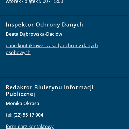
wtorek - piątek 9:00 - 15:00
Inspektor Ochrony Danych
Beata Dąbrowska-Daciów
dane kontaktowe i zasady ochrony danych
osobowych
Redaktor Biuletynu Informacji
Publicznej
Monika Okrasa
tel:
(22) 55 17 904
formularz kontaktowy