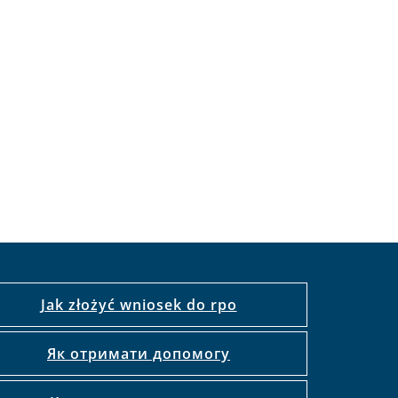
Jak złożyć wniosek do rpo
Як отримати допомогу