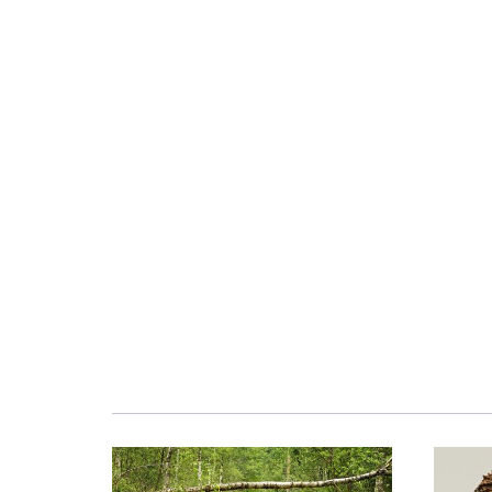
Obraz
Obraz