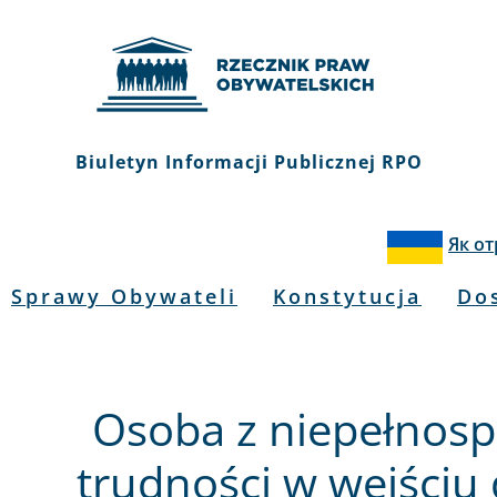
Biuletyn Informacji Publicznej RPO
Як о
Sprawy Obywateli
Konstytucja
Do
Osoba z niepełnosp
trudności w wejściu 