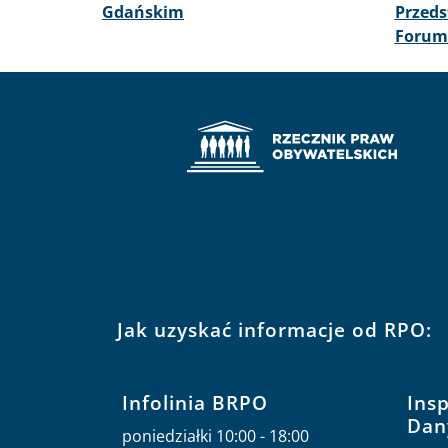
Gdańskim
Przeds
Forum
Jak uzyskać informacje od RPO:
Infolinia BRPO
Ins
Dan
poniedziałki 10:00 - 18:00