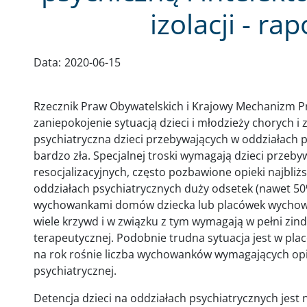
izolacji - r
Data:
2020-06-15
Rzecznik Praw Obywatelskich i Krajowy Mechanizm Pr
zaniepokojenie sytuacją dzieci i młodzieży chorych i
psychiatryczna dzieci przebywających w oddziałach p
bardzo zła. Specjalnej troski wymagają dzieci przeb
resocjalizacyjnych, często pozbawione opieki najbliż
oddziałach psychiatrycznych duży odsetek (nawet 50%
wychowankami domów dziecka lub placówek wychowa
wiele krzywd i w związku z tym wymagają w pełni zind
terapeutycznej. Podobnie trudna sytuacja jest w plac
na rok rośnie liczba wychowanków wymagających opie
psychiatrycznej.
Detencja dzieci na oddziałach psychiatrycznych jest