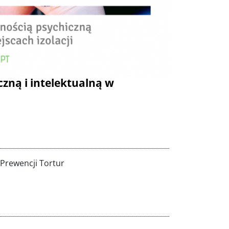
czną i intelektualną w
Prewencji Tortur