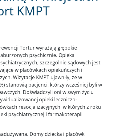
aport KMPT
ewencji Tortur wyrażają głębokie
 zaburzonych psychicznie. Opieka
sychiatrycznych, szczególnie sądowych jest
ywające w placówkach opiekuńczych i
szych. Wizytacje KMPT ujawniły, że w
) stanowią pacjenci, którzy wcześniej byli w
wczych. Doświadczyli oni w swym życiu
ywidualizowanej opieki leczniczo-
ówkach resocjalizacyjnych, w których z roku
ki psychiatrycznej i farmakoterapii
 nadużywana. Domy dziecka i placówki