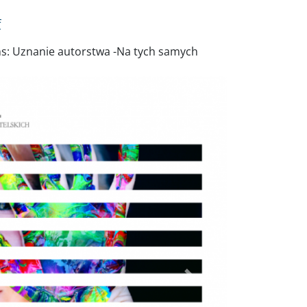
f
ns: Uznanie autorstwa -Na tych samych
Dalej