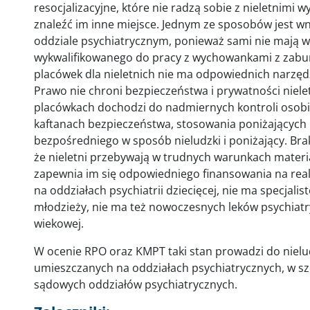
resocjalizacyjne, które nie radzą sobie z nieletnimi 
znaleźć im inne miejsce. Jednym ze sposobów jest w
oddziale psychiatrycznym, ponieważ sami nie mają 
wykwalifikowanego do pracy z wychowankami z zaburze
placówek dla nieletnich nie ma odpowiednich narzęd
Prawo nie chroni bezpieczeństwa i prywatności niele
placówkach dochodzi do nadmiernych kontroli osobi
kaftanach bezpieczeństwa, stosowania poniżających
bezpośredniego w sposób nieludzki i poniżający. B
że nieletni przebywają w trudnych warunkach materia
zapewnia im się odpowiedniego finansowania na real
na oddziałach psychiatrii dziecięcej, nie ma specjalist
młodzieży, nie ma też nowoczesnych leków psychiat
wiekowej.
W ocenie RPO oraz KMPT taki stan prowadzi do nielud
umieszczanych na oddziałach psychiatrycznych, w sz
sądowych oddziałów psychiatrycznych.