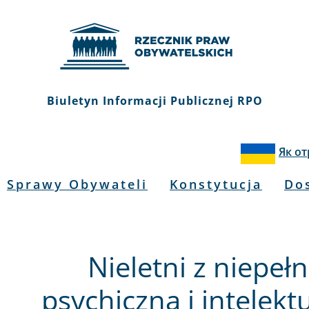
Biuletyn Informacji Publicznej RPO
Як о
Sprawy Obywateli
Konstytucja
Do
Nieletni z niepe
psychiczną i intelek