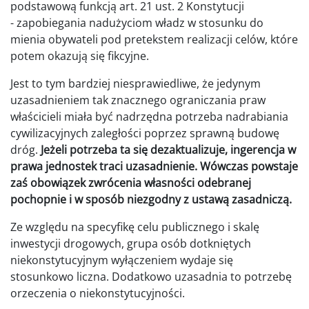
podstawową funkcją art. 21 ust. 2 Konstytucji
- zapobiegania nadużyciom władz w stosunku do
mienia obywateli pod pretekstem realizacji celów, które
potem okazują się fikcyjne.
Jest to tym bardziej niesprawiedliwe, że jedynym
uzasadnieniem tak znacznego ograniczania praw
właścicieli miała być nadrzędna potrzeba nadrabiania
cywilizacyjnych zaległości poprzez sprawną budowę
dróg.
Jeżeli potrzeba ta się dezaktualizuje, ingerencja w
prawa jednostek traci uzasadnienie. Wówczas powstaje
zaś obowiązek zwrócenia własności odebranej
pochopnie i w sposób niezgodny z ustawą zasadniczą.
Ze względu na specyfikę celu publicznego i skalę
inwestycji drogowych, grupa osób dotkniętych
niekonstytucyjnym wyłączeniem wydaje się
stosunkowo liczna. Dodatkowo uzasadnia to potrzebę
orzeczenia o niekonstytucyjności.