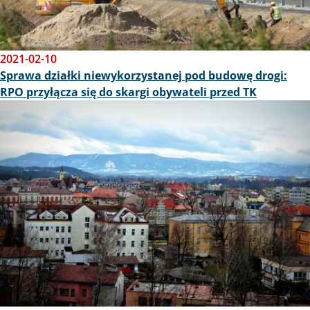
2021-02-10
Sprawa działki niewykorzystanej pod budowę drogi:
RPO przyłącza się do skargi obywateli przed TK
Obraz