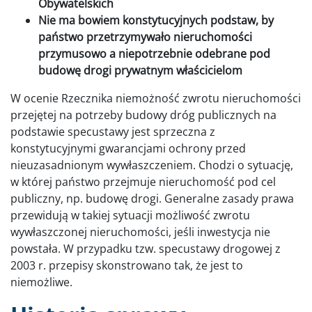
Obywatelskich
Nie ma bowiem konstytucyjnych podstaw, by
państwo przetrzymywało nieruchomości
przymusowo a niepotrzebnie odebrane pod
budowę drogi prywatnym właścicielom
W ocenie Rzecznika niemożność zwrotu nieruchomości
przejętej na potrzeby budowy dróg publicznych na
podstawie specustawy jest sprzeczna z
konstytucyjnymi gwarancjami ochrony przed
nieuzasadnionym wywłaszczeniem. Chodzi o sytuację,
w której państwo przejmuje nieruchomość pod cel
publiczny, np. budowę drogi. Generalne zasady prawa
przewidują w takiej sytuacji możliwość zwrotu
wywłaszczonej nieruchomości, jeśli inwestycja nie
powstała. W przypadku tzw. specustawy drogowej z
2003 r. przepisy skonstrowano tak, że jest to
niemożliwe.