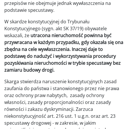
przepisów nie obejmuje jednak wywłaszczenia na
podstawie specustawy.
W skardze konstytucyjnej do Trybunału
Konstytucyjnego (sygn. akt SK 37/19) obywatele
wskazali, że
utracona nieruchomość powinna być
przywracana w każdym przypadku, gdy okazała się ona
zbędna na cele wywłaszczenia. Inaczej daje to
podstawę do nadużyć i wykorzystywania procedury
pozyskiwania nieruchomości w trybie specustawy bez
zamiaru budowy drogi.
Skarga stwierdza naruszenie konstytucyjnych zasad
zaufania do państwa i stanowionego przez nie prawa
oraz ochrony praw nabytych, zasady ochrony
własności, zasady proporcjonalności oraz zasady
równości i zakazu dyskryminacji. Zarzuca
niekonstytucyjność art. 216 ust. 1 u.g.n. oraz art. 23
specustawy drogowej - w zakresie, w jakim