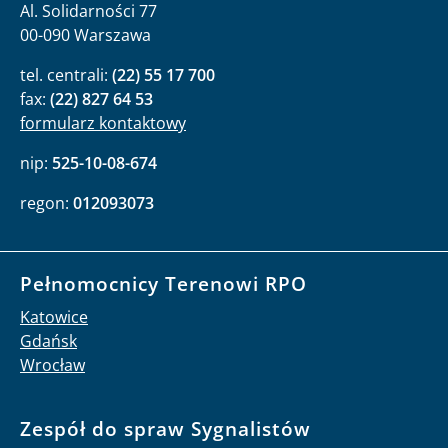
Al. Solidarności 77
00-090 Warszawa
tel. centrali:
(22) 55 17 700
fax:
(22) 827 64 53
formularz kontaktowy
nip:
525-10-08-674
regon:
012093073
Pełnomocnicy Terenowi RPO
Katowice
Gdańsk
Wrocław
Zespół do spraw Sygnalistów