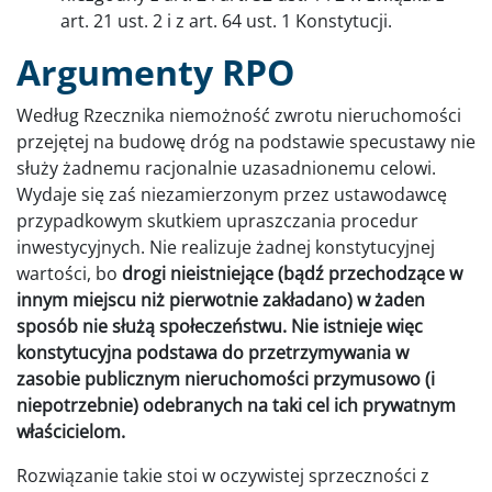
art. 21 ust. 2 i z art. 64 ust. 1 Konstytucji.
Argumenty RPO
Według Rzecznika niemożność zwrotu nieruchomości
przejętej na budowę dróg na podstawie specustawy nie
służy żadnemu racjonalnie uzasadnionemu celowi.
Wydaje się zaś niezamierzonym przez ustawodawcę
przypadkowym skutkiem upraszczania procedur
inwestycyjnych. Nie realizuje żadnej konstytucyjnej
wartości, bo
drogi nieistniejące (bądź przechodzące w
innym miejscu niż pierwotnie zakładano) w żaden
sposób nie służą społeczeństwu. Nie istnieje więc
konstytucyjna podstawa do przetrzymywania w
zasobie publicznym nieruchomości przymusowo (i
niepotrzebnie) odebranych na taki cel ich prywatnym
właścicielom.
Rozwiązanie takie stoi w oczywistej sprzeczności z