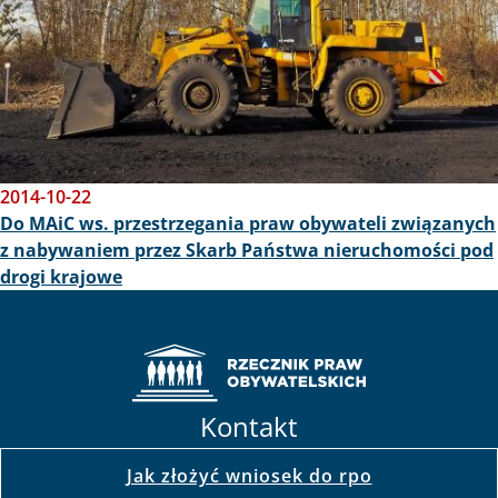
2014-10-22
Do MAiC ws. przestrzegania praw obywateli związanych
z nabywaniem przez Skarb Państwa nieruchomości pod
drogi krajowe
Kontakt
Jak złożyć wniosek do rpo