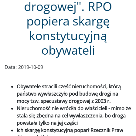
drogowej". RPO
popiera skargę
konstytucyjną
obywateli
Data:
2019-10-09
Obywatele stracili część nieruchomości, którą
państwo wywłaszczyło pod budowę drogi na
mocy tzw. specustawy drogowej z 2003 r.
Nieruchomość nie wróciła do właścicieli - mimo że
stała się zbędna na cel wywłaszczenia, bo droga
powstała tylko na jej części
Ich skargę konstytucyjną poparł Rzecznik Praw