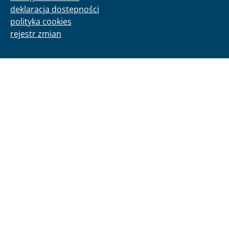
deklaracja dostępności
polityka cookies
rejestr zmian