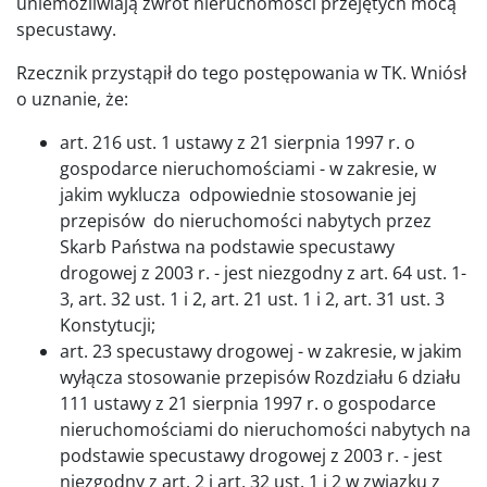
uniemożliwiają zwrot nieruchomości przejętych mocą
specustawy.
Rzecznik przystąpił do tego postępowania w TK. Wniósł
o uznanie, że:
art. 216 ust. 1 ustawy z 21 sierpnia 1997 r. o
gospodarce nieruchomościami - w zakresie, w
jakim wyklucza odpowiednie stosowanie jej
przepisów do nieruchomości nabytych przez
Skarb Państwa na podstawie specustawy
drogowej z 2003 r. - jest niezgodny z art. 64 ust. 1-
3, art. 32 ust. 1 i 2, art. 21 ust. 1 i 2, art. 31 ust. 3
Konstytucji;
art. 23 specustawy drogowej - w zakresie, w jakim
wyłącza stosowanie przepisów Rozdziału 6 działu
111 ustawy z 21 sierpnia 1997 r. o gospodarce
nieruchomościami do nieruchomości nabytych na
podstawie specustawy drogowej z 2003 r. - jest
niezgodny z art. 2 i art. 32 ust. 1 i 2 w związku z