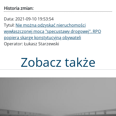
Historia zmian:
Data:
2021-09-10 19:53:54
Tytuł:
Nie można odzyskać nieruchomości
wywłaszczonej mocą "specustawy drogowej". RPO
popiera skargę konstytucyjną obywateli
Operator:
Łukasz Starzewski
Zobacz także
Obraz