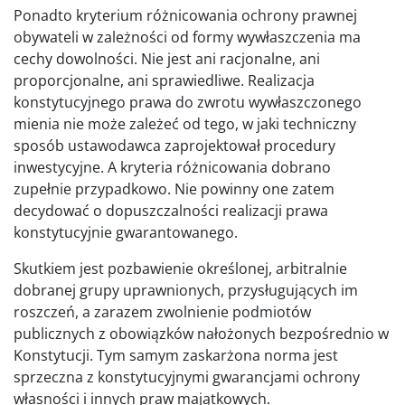
Ponadto kryterium różnicowania ochrony prawnej
obywateli w zależności od formy wywłaszczenia ma
cechy dowolności. Nie jest ani racjonalne, ani
proporcjonalne, ani sprawiedliwe. Realizacja
konstytucyjnego prawa do zwrotu wywłaszczonego
mienia nie może zależeć od tego, w jaki techniczny
sposób ustawodawca zaprojektował procedury
inwestycyjne. A kryteria różnicowania dobrano
zupełnie przypadkowo. Nie powinny one zatem
decydować o dopuszczalności realizacji prawa
konstytucyjnie gwarantowanego.
Skutkiem jest pozbawienie określonej, arbitralnie
dobranej grupy uprawnionych, przysługujących im
roszczeń, a zarazem zwolnienie podmiotów
publicznych z obowiązków nałożonych bezpośrednio w
Konstytucji. Tym samym zaskarżona norma jest
sprzeczna z konstytucyjnymi gwarancjami ochrony
własności i innych praw majątkowych.