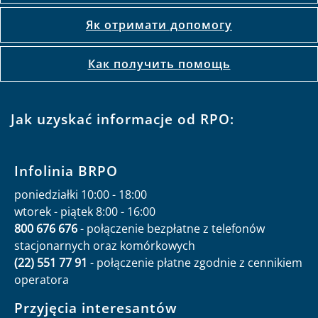
Як отримати допомогу
Как получить помощь
Jak uzyskać informacje od RPO:
Infolinia BRPO
poniedziałki 10:00 - 18:00
wtorek - piątek 8:00 - 16:00
800 676 676
- połączenie bezpłatne z telefonów
stacjonarnych oraz komórkowych
(22) 551 77 91
- połączenie płatne zgodnie z cennikiem
operatora
Przyjęcia interesantów