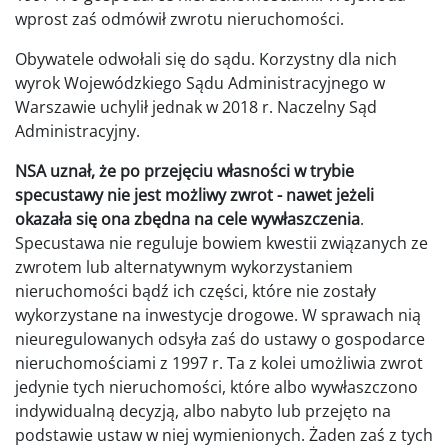
wprost zaś odmówił zwrotu nieruchomości.
Obywatele odwołali się do sądu. Korzystny dla nich
wyrok Wojewódzkiego Sądu Administracyjnego w
Warszawie uchylił jednak w 2018 r. Naczelny Sąd
Administracyjny.
NSA uznał, że po przejęciu własności w trybie
specustawy nie jest możliwy zwrot - nawet jeżeli
okazała się ona zbędna na cele wywłaszczenia
.
Specustawa nie reguluje bowiem kwestii związanych ze
zwrotem lub alternatywnym wykorzystaniem
nieruchomości bądź ich części, które nie zostały
wykorzystane na inwestycje drogowe. W sprawach nią
nieuregulowanych odsyła zaś do ustawy o gospodarce
nieruchomościami z 1997 r. Ta z kolei umożliwia zwrot
jedynie tych nieruchomości, które albo wywłaszczono
indywidualną decyzją, albo nabyto lub przejęto na
podstawie ustaw w niej wymienionych. Żaden zaś z tych