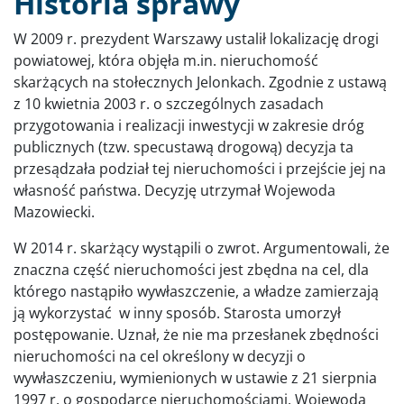
Historia sprawy
W 2009 r. prezydent Warszawy ustalił lokalizację drogi
powiatowej, która objęła m.in. nieruchomość
skarżących na stołecznych Jelonkach. Zgodnie z ustawą
z 10 kwietnia 2003 r. o szczególnych zasadach
przygotowania i realizacji inwestycji w zakresie dróg
publicznych (tzw. specustawą drogową) decyzja ta
przesądzała podział tej nieruchomości i przejście jej na
własność państwa. Decyzję utrzymał Wojewoda
Mazowiecki.
W 2014 r. skarżący wystąpili o zwrot. Argumentowali, że
znaczna część nieruchomości jest zbędna na cel, dla
którego nastąpiło wywłaszczenie, a władze zamierzają
ją wykorzystać w inny sposób. Starosta umorzył
postępowanie. Uznał, że nie ma przesłanek zbędności
nieruchomości na cel określony w decyzji o
wywłaszczeniu, wymienionych w ustawie z 21 sierpnia
1997 r. o gospodarce nieruchomościami. Wojewoda