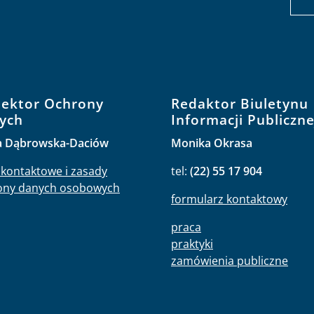
pektor Ochrony
Redaktor Biuletynu
ych
Informacji Publiczne
a Dąbrowska-Daciów
Monika Okrasa
kontaktowe i zasady
tel:
(22) 55 17 904
ony danych osobowych
formularz kontaktowy
praca
praktyki
zamówienia publiczne