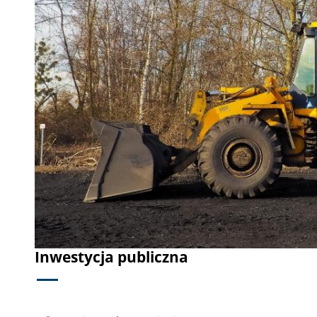
Poprzednie
Inwestycja publiczna