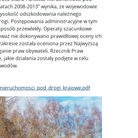
atach 2008-2013” wynika, że wojewodowie
j wysokość odszkodowania należnego
rogi. Postępowania administracyjne w tym
 sposób przewlekły. Operaty szacunkowe
ieważ nie dokonywano prawidłowej oceny ich
akresie została oceniona przez Najwyższą
ganie praw obywateli. Rzecznik Praw
jakie działania zostały podjęte w celu
jewodów.
nieruchomosci_pod_drogi_krajowe.pdf