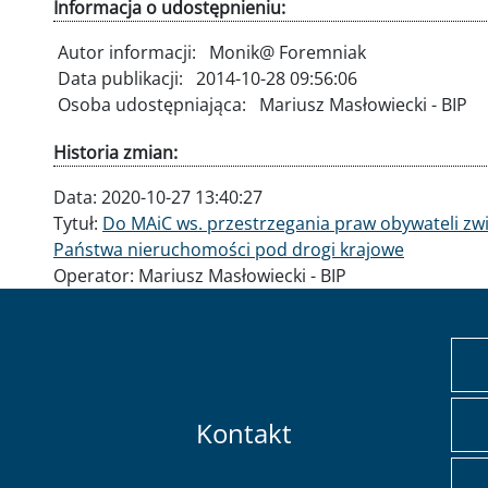
Informacja o udostępnieniu:
Autor informacji:
Monik@ Foremniak
Data publikacji:
2014-10-28 09:56:06
Osoba udostępniająca:
Mariusz Masłowiecki - BIP
Historia zmian:
Data:
2020-10-27 13:40:27
Tytuł:
Do MAiC ws. przestrzegania praw obywateli z
Państwa nieruchomości pod drogi krajowe
Operator:
Mariusz Masłowiecki - BIP
Kontakt