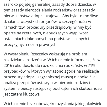
szeroko pojętej generalnej zasady dobra dziecka, w
tym zasady nierozdzielania rodzeństw oraz zasady
pierwszeństwa adopcji krajowej. Aby było to możliwe
działania wszystkich organów, w szczególności w
ramach tzw. procedury przedsądowej, winny być
oparte na rzetelnych, niebudzących wątpliwości
ustaleniach dokonanych na podstawie jasnych i
precyzyjnych norm prawnych.
W wystąpieniu Rzecznicy wskazują na problem
rozdzielania rodzeństw. W ich ocenie informacje, że w
2016 roku doszło do rozdzielenia rodzeństw w 71%
przypadków, w których wyrażono zgodę na realizację
procedury adopcji zagranicznej muszą niepokoić, a
analiza przepisów ustawy o wspieraniu rodziny i
systemie pieczy zastępczej pod kątem ich skuteczności
jest zatem kluczowa.
W ich ocenie brak obowiązku uzyskania jakiegokolwiek