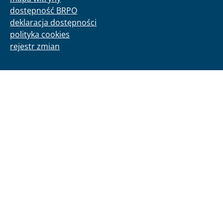
dostępność BRPO
deklaracja dostępności
polityka cookies
rejestr zmian