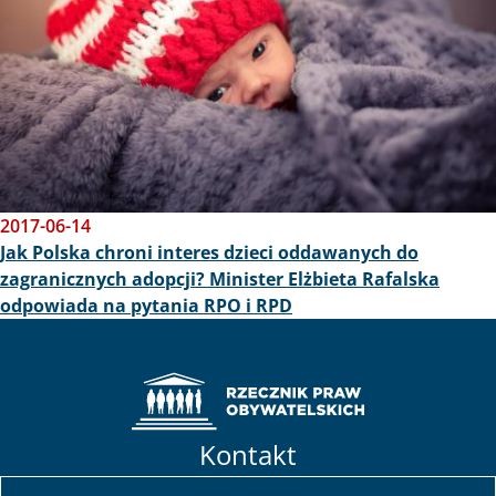
2017-06-14
Jak Polska chroni interes dzieci oddawanych do
zagranicznych adopcji? Minister Elżbieta Rafalska
odpowiada na pytania RPO i RPD
Kontakt