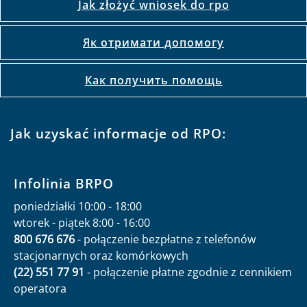
Jak złożyć wniosek do rpo
Як отримати допомогу
Как получить помощь
Jak uzyskać informacje od RPO:
Infolinia BRPO
poniedziałki 10:00 - 18:00
wtorek - piątek 8:00 - 16:00
800 676 676
- połączenie bezpłatne z telefonów
stacjonarnych oraz komórkowych
(22) 551 77 91
- połączenie płatne zgodnie z cennikiem
operatora