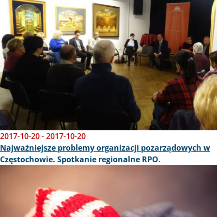
2017-10-20
-
2017-10-20
Najważniejsze problemy organizacji pozarządowych w
Częstochowie. Spotkanie regionalne RPO.
Obraz