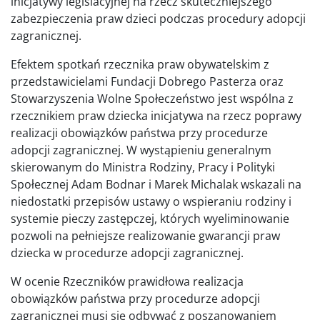
inicjatywy legislacyjnej na rzecz skuteczniejszego
zabezpieczenia praw dzieci podczas procedury adopcji
zagranicznej.
Efektem spotkań rzecznika praw obywatelskim z
przedstawicielami Fundacji Dobrego Pasterza oraz
Stowarzyszenia Wolne Społeczeństwo jest wspólna z
rzecznikiem praw dziecka inicjatywa na rzecz poprawy
realizacji obowiązków państwa przy procedurze
adopcji zagranicznej. W wystąpieniu generalnym
skierowanym do Ministra Rodziny, Pracy i Polityki
Społecznej Adam Bodnar i Marek Michalak wskazali na
niedostatki przepisów ustawy o wspieraniu rodziny i
systemie pieczy zastępczej, których wyeliminowanie
pozwoli na pełniejsze realizowanie gwarancji praw
dziecka w procedurze adopcji zagranicznej.
W ocenie Rzeczników prawidłowa realizacja
obowiązków państwa przy procedurze adopcji
zagranicznej musi się odbywać z poszanowaniem