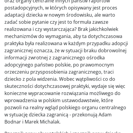
oraz organy centralne innych państw raportów
postadopcyjnych, w których opisywany jest proces
adaptacji dziecka w nowym środowisku, ale warto
zadać sobie pytanie czy jest to formuła zawsze
realizowana i czy wystarczająca? Brak jakichkolwiek
mechanizmów do wymagania, aby ta dotychczasowa
praktyka była realizowana w każdym przypadku adopcji
zagranicznej oznacza, że w sytuacji braku dobrowolnej
informacji zwrotnej z zagranicznego ośrodka
adopcyjnego państwo polskie, po prawomocnym
orzeczeniu przysposobienia zagranicznego, traci
dziecko z pola widzenia. Wobec wątpliwości co do
skuteczności dotychczasowej praktyki, wydaje się więc
konieczne wypracowanie rozwiązania możliwego do
wprowadzenia w polskim ustawodawstwie, które
pozwoli na realny wgląd polskiego organu centralnego
w sytuację dziecka zagranicą - przekonują Adam
Bodnar i Marek Michalak.