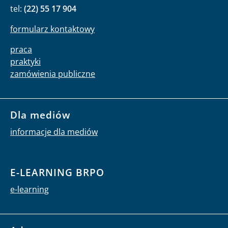
tel:
(22) 55 17 904
formularz kontaktowy
praca
praktyki
zamówienia publiczne
Dla mediów
informacje dla mediów
E-LEARNING BRPO
e-learning