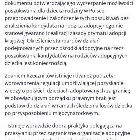
dokumentu potwierdzającego wyczerpanie możliwości
poszukiwania dla dziecka rodziny w Polsce,
przeprowadzenie i zakończenie tych poszukiwań bez
znalezienia kandydata na rodzica adopcyjnego nie
stanowi gwarancji realizacji zasady prymatu adopcji
krajowej. Określenie standardów działań
podejmowanych przez ośrodki adopcyjne na rzecz
poszukiwania kandydatów na rodziców adopcyjnych
dziecka jest koniecznością.
Zdaniem Rzeczników istnieje również potrzeba
wprowadzenia regulacji umożliwiającej pozyskanie
wiedzy o polskich dzieciach adoptowanych za granicę.
W obowiązującym porządku prawnym brak jest
podstaw do działań w ramach śledzenia losów dziecka
po przysposobieniu międzynarodowym.
- Istnieje wprawdzie dobra praktyka polegająca na
przesyłaniu przez zagraniczne organizacje adopcyjne