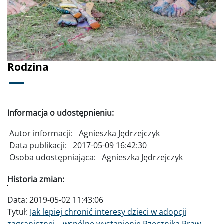
Poprzednie
Dalej
Rodzina
Informacja o udostępnieniu:
Autor informacji:
Agnieszka Jędrzejczyk
Data publikacji:
2017-05-09 16:42:30
Osoba udostępniająca:
Agnieszka Jędrzejczyk
Historia zmian:
Data:
2019-05-02 11:43:06
Tytuł:
Jak lepiej chronić interesy dzieci w adopcji