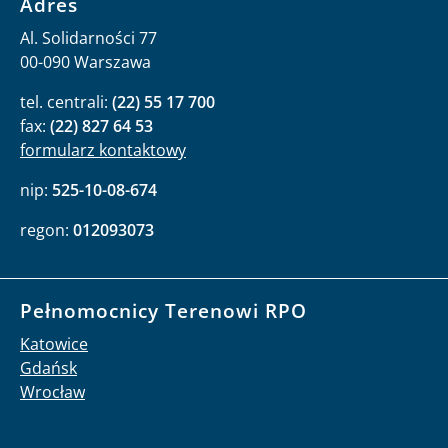
Adres
Al. Solidarności 77
00-090 Warszawa
tel. centrali:
(22) 55 17 700
fax:
(22) 827 64 53
formularz kontaktowy
nip:
525-10-08-674
regon:
012093073
Pełnomocnicy Terenowi RPO
Katowice
Gdańsk
Wrocław