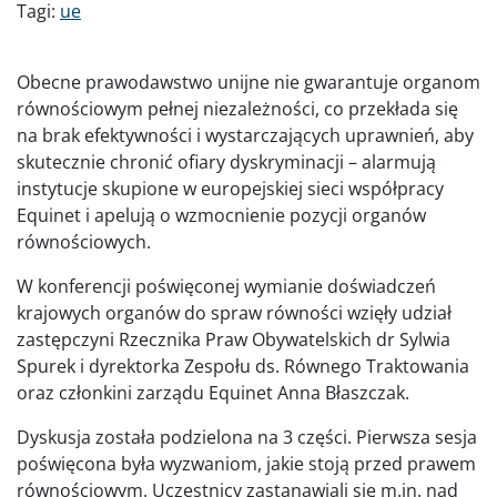
Tagi:
ue
Obecne prawodawstwo unijne nie gwarantuje organom
równościowym pełnej niezależności, co przekłada się
na brak efektywności i wystarczających uprawnień, aby
skutecznie chronić ofiary dyskryminacji – alarmują
instytucje skupione w europejskiej sieci współpracy
Equinet i apelują o wzmocnienie pozycji organów
równościowych.
W konferencji poświęconej wymianie doświadczeń
krajowych organów do spraw równości wzięły udział
zastępczyni Rzecznika Praw Obywatelskich dr Sylwia
Spurek i dyrektorka Zespołu ds. Równego Traktowania
oraz członkini zarządu Equinet Anna Błaszczak.
Dyskusja została podzielona na 3 części. Pierwsza sesja
poświęcona była wyzwaniom, jakie stoją przed prawem
równościowym. Uczestnicy zastanawiali się m.in. nad