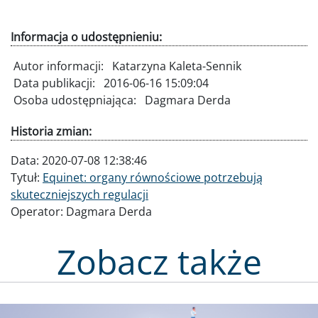
Informacja o udostępnieniu:
Autor informacji:
Katarzyna Kaleta-Sennik
Data publikacji:
2016-06-16 15:09:04
Osoba udostępniająca:
Dagmara Derda
Historia zmian:
Data:
2020-07-08 12:38:46
Tytuł:
Equinet: organy równościowe potrzebują
skuteczniejszych regulacji
Operator:
Dagmara Derda
Zobacz także
Obraz