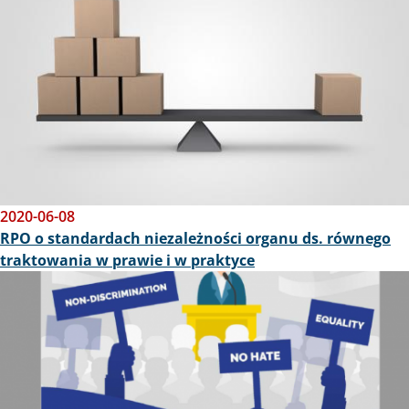
2020-06-08
RPO o standardach niezależności organu ds. równego
traktowania w prawie i w praktyce
Obraz