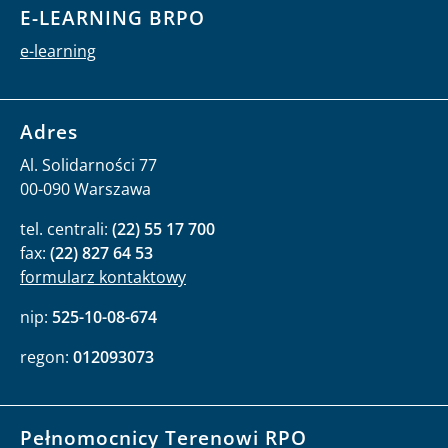
E-LEARNING BRPO
e-learning
Adres
Al. Solidarności 77
00-090 Warszawa
tel. centrali:
(22) 55 17 700
fax:
(22) 827 64 53
formularz kontaktowy
nip:
525-10-08-674
regon:
012093073
Pełnomocnicy Terenowi RPO