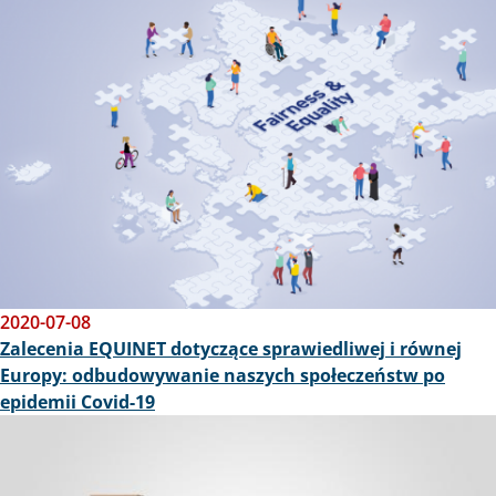
2020-07-08
Zalecenia EQUINET dotyczące sprawiedliwej i równej
Europy: odbudowywanie naszych społeczeństw po
epidemii Covid-19
Obraz