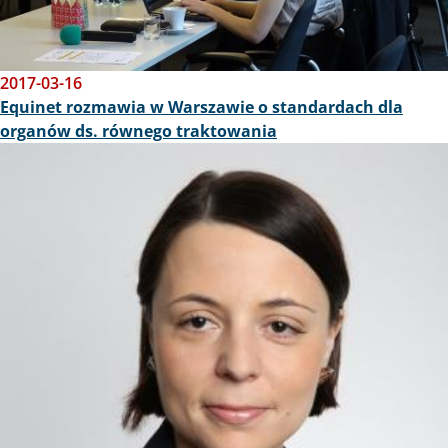
2017-03-16
Equinet rozmawia w Warszawie o standardach dla
organów ds. równego traktowania
Obraz