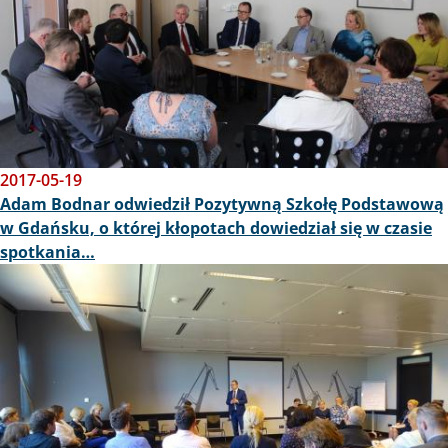
2017-05-19
Adam Bodnar odwiedził Pozytywną Szkołę Podstawową
w Gdańsku, o której kłopotach dowiedział się w czasie
spotkania…
Obraz