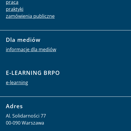
zamówienia publiczne
Dla mediów
informacje dla mediów
E-LEARNING BRPO
e-learning
Adres
Al. Solidarności 77
00-090 Warszawa
tel. centrali:
(22) 55 17 700
fax:
(22) 827 64 53