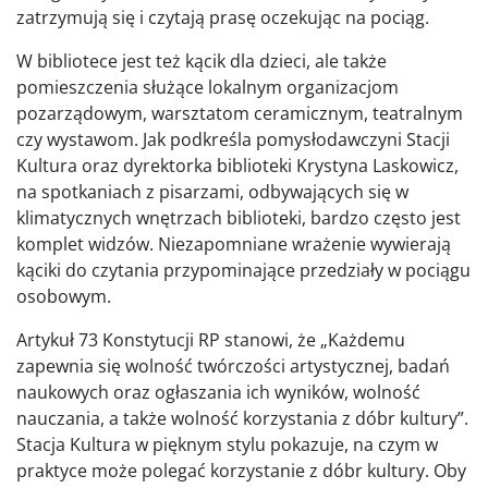
zatrzymują się i czytają prasę oczekując na pociąg.
W bibliotece jest też kącik dla dzieci, ale także
pomieszczenia służące lokalnym organizacjom
pozarządowym, warsztatom ceramicznym, teatralnym
czy wystawom. Jak podkreśla pomysłodawczyni Stacji
Kultura oraz dyrektorka biblioteki Krystyna Laskowicz,
na spotkaniach z pisarzami, odbywających się w
klimatycznych wnętrzach biblioteki, bardzo często jest
komplet widzów. Niezapomniane wrażenie wywierają
kąciki do czytania przypominające przedziały w pociągu
osobowym.
Artykuł 73 Konstytucji RP stanowi, że „Każdemu
zapewnia się wolność twórczości artystycznej, badań
naukowych oraz ogłaszania ich wyników, wolność
nauczania, a także wolność korzystania z dóbr kultury”.
Stacja Kultura w pięknym stylu pokazuje, na czym w
praktyce może polegać korzystanie z dóbr kultury. Oby