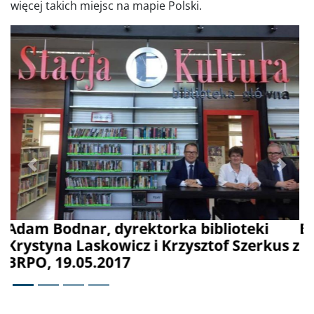
więcej takich miejsc na mapie Polski.
Poprzednie
Dalej
Biblioteka w Rumii
Informacja o udostępnieniu: