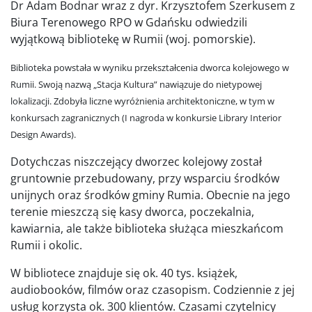
Dr Adam Bodnar wraz z dyr. Krzysztofem Szerkusem z
Biura Terenowego RPO w Gdańsku odwiedzili
wyjątkową bibliotekę w Rumii (woj. pomorskie).
Biblioteka powstała w wyniku przekształcenia dworca kolejowego w
Rumii. Swoją nazwą „Stacja Kultura” nawiązuje do nietypowej
lokalizacji. Zdobyła liczne wyróżnienia architektoniczne, w tym w
konkursach zagranicznych (I nagroda w konkursie Library Interior
Design Awards).
Dotychczas niszczejący dworzec kolejowy został
gruntownie przebudowany, przy wsparciu środków
unijnych oraz środków gminy Rumia. Obecnie na jego
terenie mieszczą się kasy dworca, poczekalnia,
kawiarnia, ale także biblioteka służąca mieszkańcom
Rumii i okolic.
W bibliotece znajduje się ok. 40 tys. książek,
audiobooków, filmów oraz czasopism. Codziennie z jej
usług korzysta ok. 300 klientów. Czasami czytelnicy