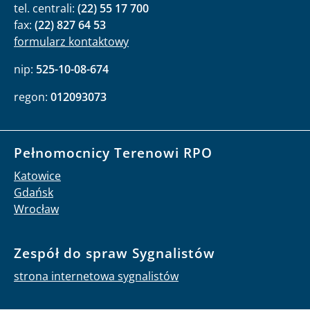
formularz kontaktowy
nip:
525-10-08-674
regon:
012093073
Pełnomocnicy Terenowi RPO
Katowice
Gdańsk
Wrocław
Zespół do spraw Sygnalistów
strona internetowa sygnalistów
BRPO w mediach społecznościowych