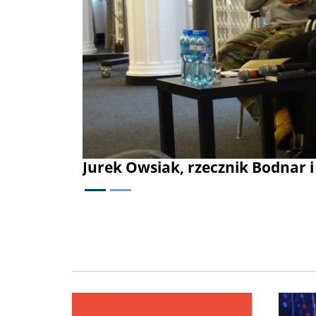
Jurek Owsiak, rzecznik Bodnar i zas
Image
Image