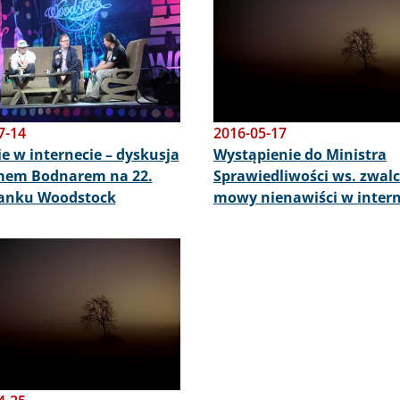
7-14
2016-05-17
ie w internecie – dyskusja
Wystąpienie do Ministra
mem Bodnarem na 22.
Sprawiedliwości ws. zwal
tanku Woodstock
mowy nienawiści w intern