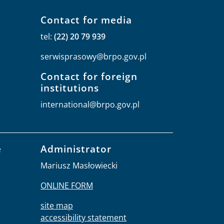
Contact for media
tel:
(22) 20 79 939
serwisprasowy@brpo.gov.pl
Contact for foreign
institutions
international@brpo.gov.pl
e
Administrator
Mariusz Masłowiecki
ONLINE FORM
site map
accessibility statement