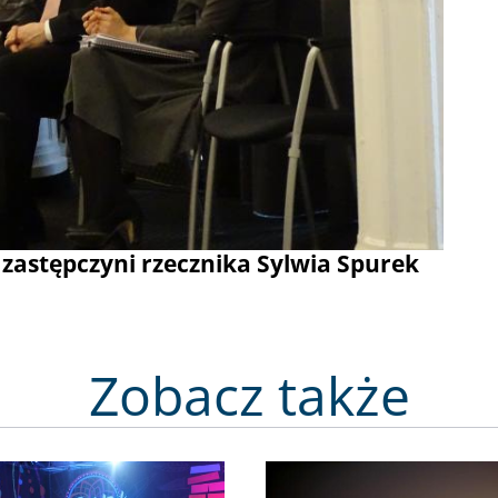
tępczyni rzecznika Sylwia Spurek
Zobacz także
Image