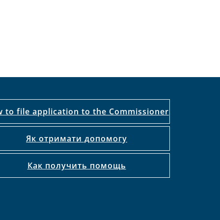
 to file application to the Commissioner
Як отримати допомогу
Как получить помощь