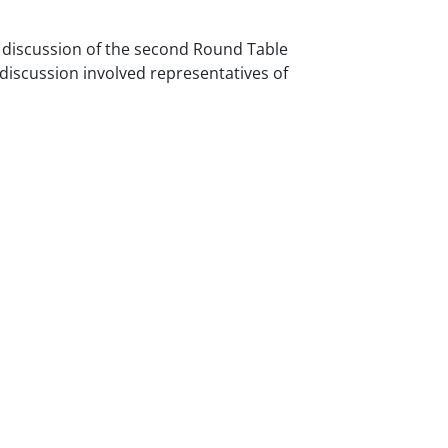
f discussion of the second Round Table
 discussion involved representatives of
Next