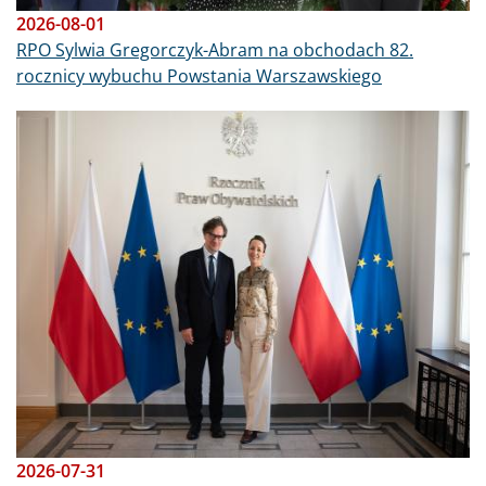
2026-08-01
RPO Sylwia Gregorczyk-Abram na obchodach 82.
rocznicy wybuchu Powstania Warszawskiego
Obraz
2026-07-31