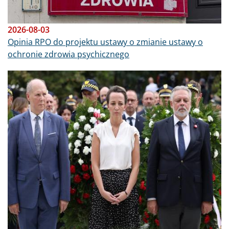
2026-08-03
Opinia RPO do projektu ustawy o zmianie ustawy o
ochronie zdrowia psychicznego
Obraz