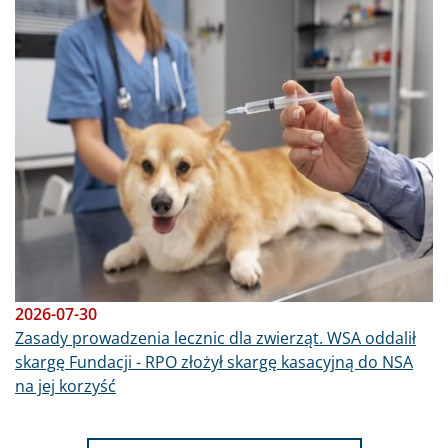
2026-07-30
Zasady prowadzenia lecznic dla zwierząt. WSA oddalił
skargę Fundacji - RPO złożył skargę kasacyjną do NSA
na jej korzyść