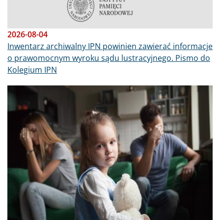
2026-08-04
Inwentarz archiwalny IPN powinien zawierać informacje
o prawomocnym wyroku sądu lustracyjnego. Pismo do
Kolegium IPN
Obraz