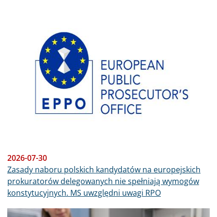
Obraz
2026-07-30
Zasady naboru polskich kandydatów na europejskich
prokuratorów delegowanych nie spełniają wymogów
konstytucyjnych. MS uwzględni uwagi RPO
Obraz