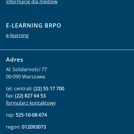
informacje dla mediów
E-LEARNING BRPO
e-learning
Adres
Al. Solidarności 77
00-090 Warszawa
tel. centrali:
(22) 55 17 700
fax:
(22) 827 64 53
formularz kontaktowy
nip:
525-10-08-674
regon:
012093073