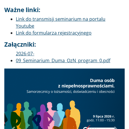
Ważne linki:
Link do transmisji seminarium na portalu
Youtube
Link do formularza rejestracyjnego
Załączniki:
Dokument
2026-07-
09_Seminarium_Duma_OzN_program_0.pdf