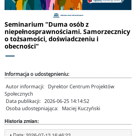
Poprzednie
Dalej
Seminarium "Duma osób z
niepełnosprawnościami. Samorzecznicy
o tożsamości, doświadczeniu i
obecności"
Informacja o udostępnieniu:
Autor informacji:
Dyrektor Centrum Projektów
Społecznych
Data publikacji:
2026-06-25 14:14:52
Osoba udostępniająca:
Maciej Kuczyński
Historia zmian:
Data:
2026-07-13 16:46:23