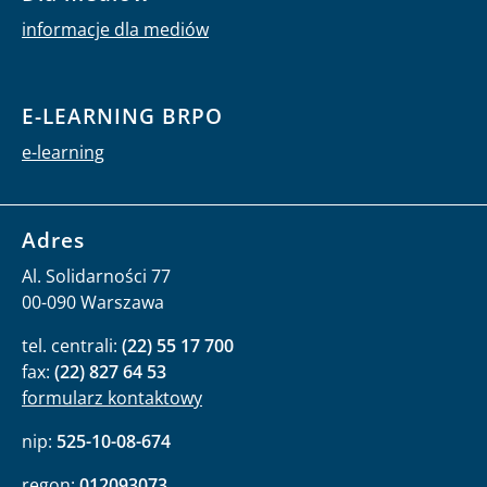
informacje dla mediów
E-LEARNING BRPO
e-learning
Adres
Al. Solidarności 77
00-090 Warszawa
tel. centrali:
(22) 55 17 700
fax:
(22) 827 64 53
formularz kontaktowy
nip:
525-10-08-674
regon:
012093073