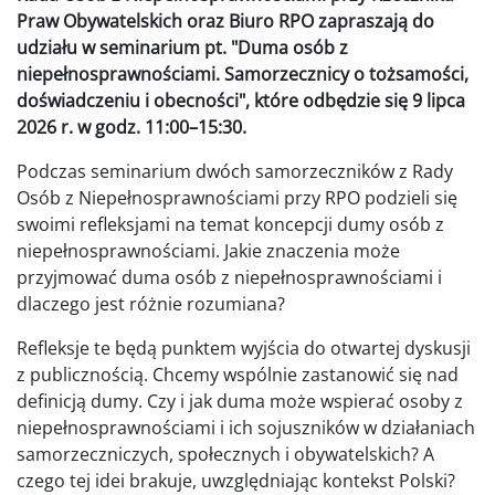
Praw Obywatelskich oraz Biuro RPO zapraszają do
udziału w seminarium pt. "Duma osób z
niepełnosprawnościami. Samorzecznicy o tożsamości,
doświadczeniu i obecności", które odbędzie się 9 lipca
2026 r. w godz. 11:00–15:30.
Podczas seminarium dwóch samorzeczników z Rady
Osób z Niepełnosprawnościami przy RPO podzieli się
swoimi refleksjami na temat koncepcji dumy osób z
niepełnosprawnościami. Jakie znaczenia może
przyjmować duma osób z niepełnosprawnościami i
dlaczego jest różnie rozumiana?
Refleksje te będą punktem wyjścia do otwartej dyskusji
z publicznością. Chcemy wspólnie zastanowić się nad
definicją dumy. Czy i jak duma może wspierać osoby z
niepełnosprawnościami i ich sojuszników w działaniach
samorzeczniczych, społecznych i obywatelskich? A
czego tej idei brakuje, uwzględniając kontekst Polski?