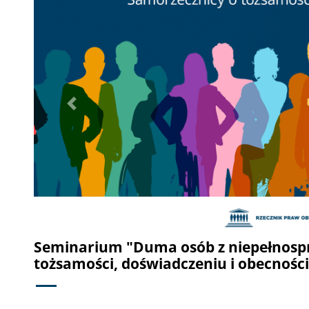
Poprzednie
Seminarium "Duma osób z niepełnosp
tożsamości, doświadczeniu i obecności