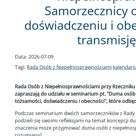
Samorzecznicy o
doświadczeniu i obe
transmisję
Data:
2026-07-09
Tagi:
Rada Osób z Niepełnosprawnościami
kalendar
Rada Osób z Niepełnosprawnościami przy Rzeczniku
zapraszają do udziału w seminarium pt. "Duma osób
tożsamości, doświadczeniu i obecności", które odbędzi
Podczas seminarium dwóch samorzeczników z Rady 
podzieli się swoimi refleksjami na temat koncepcji 
znaczenia może przyjmować duma osób z niepełnospr
rozumiana?