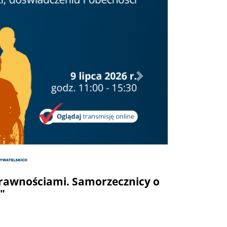
Dalej
rawnościami. Samorzecznicy o
"