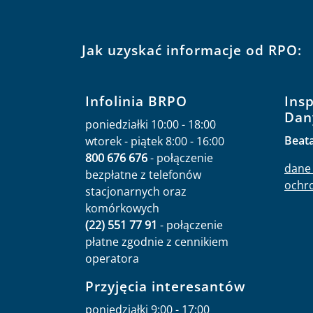
Jak uzyskać informacje od RPO:
Infolinia BRPO
Ins
Dan
poniedziałki 10:00 - 18:00
Beat
wtorek - piątek 8:00 - 16:00
800 676 676
- połączenie
dane 
bezpłatne z telefonów
ochr
stacjonarnych oraz
komórkowych
(22) 551 77 91
- połączenie
płatne zgodnie z cennikiem
operatora
Przyjęcia interesantów
poniedziałki 9:00 - 17:00