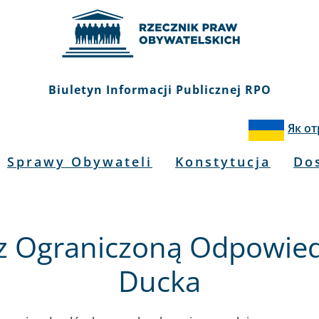
Biuletyn Informacji Publicznej RPO
Як о
Sprawy Obywateli
Konstytucja
Do
z Ograniczoną Odpowiedz
Ducka