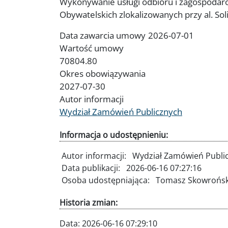
Wykonywanie usługi odbioru i zagospodar
Obywatelskich zlokalizowanych przy al. Sol
Data zawarcia umowy
2026-07-01
Wartość umowy
70804.80
Okres obowiązywania
2027-07-30
Autor informacji
Wydział Zamówień Publicznych
Informacja o udostępnieniu:
Autor informacji:
Wydział Zamówień Publi
Data publikacji:
2026-06-16 07:27:16
Osoba udostępniająca:
Tomasz Skowrońsk
Historia zmian:
Data:
2026-06-16 07:29:10