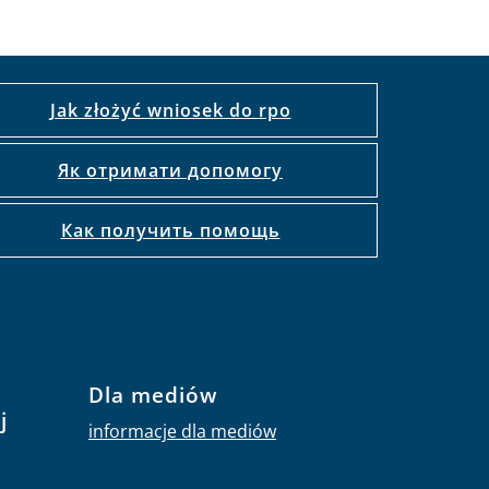
Jak złożyć wniosek do rpo
Як отримати допомогу
Как получить помощь
Dla mediów
j
informacje dla mediów