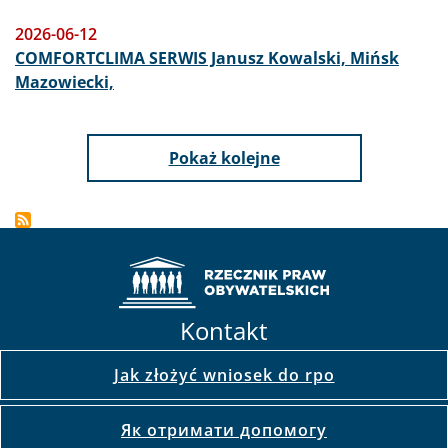
2026-06-12
COMFORTCLIMA SERWIS Janusz Kowalski, Mińsk
Mazowiecki,
Pokaż kolejne
Kontakt
Jak złożyć wniosek do rpo
Як отримати допомогу