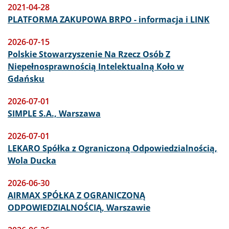
2021-04-28
PLATFORMA ZAKUPOWA BRPO - informacja i LINK
2026-07-15
Polskie Stowarzyszenie Na Rzecz Osób Z
Niepełnosprawnością Intelektualną Koło w
Gdańsku
2026-07-01
SIMPLE S.A., Warszawa
2026-07-01
LEKARO Spółka z Ograniczoną Odpowiedzialnością,
Wola Ducka
2026-06-30
AIRMAX SPÓŁKA Z OGRANICZONĄ
ODPOWIEDZIALNOŚCIĄ, Warszawie