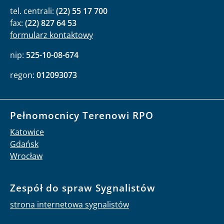
tel. centrali:
(22) 55 17 700
fax:
(22) 827 64 53
formularz kontaktowy
nip:
525-10-08-674
regon:
012093073
Pełnomocnicy Terenowi RPO
Katowice
Gdańsk
Wrocław
Zespół do spraw Sygnalistów
strona internetowa sygnalistów