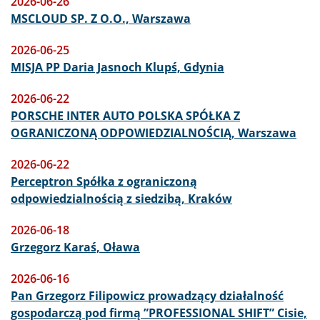
2026-06-26
MSCLOUD SP. Z O.O., Warszawa
2026-06-25
MISJA PP Daria Jasnoch Klupś, Gdynia
2026-06-22
PORSCHE INTER AUTO POLSKA SPÓŁKA Z
OGRANICZONĄ ODPOWIEDZIALNOŚCIĄ, Warszawa
2026-06-22
Perceptron Spółka z ograniczoną
odpowiedzialnością z siedzibą, Kraków
2026-06-18
Grzegorz Karaś, Oława
2026-06-16
Pan Grzegorz Filipowicz prowadzący działalność
gospodarczą pod firmą ”PROFESSIONAL SHIFT” Cisie,