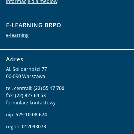
informacje dla mediów
E-LEARNING BRPO
e-learning
Adres
Al. Solidarności 77
00-090 Warszawa
tel. centrali:
(22) 55 17 700
fax:
(22) 827 64 53
formularz kontaktowy
nip:
525-10-08-674
regon:
012093073