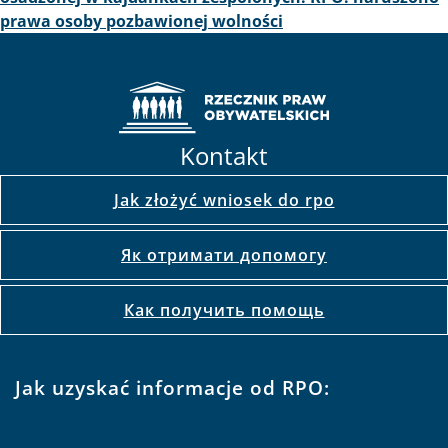
prawa osoby pozbawionej wolności
Kontakt
Jak złożyć wniosek do rpo
Як отримати допомогу
Как получить помощь
Jak uzyskać informacje od RPO: