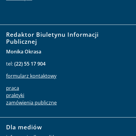
Redaktor Biuletynu Informacji
Publicznej
Monika Okrasa
tel:
(22) 55 17 904
formularz kontaktowy
praca
praktyki
zamówienia publiczne
Dla mediów