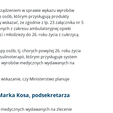
orządzeniem w sprawie wykazu wyrobów
 osób, którym przysługują produkty
wskazać, że zgodnie z lp. 23 załącznika nr 5
ych z zakresu ambulatoryjnej opieki
i i młodzieży do 26. roku życia z cukrzycą
upy osób, tj. chorych powyżej 26. roku życia
sulinoterapii, którym przysługuje system
zu wyrobów medycznych wydawanych na
 wskazanie, czy Ministerstwo planuje
Marka Kosa, podsekretarza
ów medycznych wydawanych na zlecenie