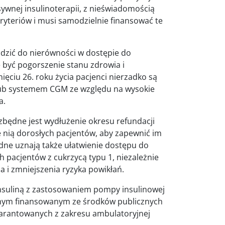
sywnej insulinoterapii, z nieświadomością
 kryteriów i musi samodzielnie finansować te
dzić do nierówności w dostępie do
być pogorszenie stanu zdrowia i
ięciu 26. roku życia pacjenci nierzadko są
 lub systemem CGM ze względu na wysokie
a.
zbędne jest wydłużenie okresu refundacji
nią dorosłych pacjentów, aby zapewnić im
dne uznają także ułatwienie dostępu do
 pacjentów z cukrzycą typu 1, niezależnie
ia i zmniejszenia ryzyka powikłań.
insuliną z zastosowaniem pompy insulinowej
nym finansowanym ze środków publicznych
arantowanych z zakresu ambulatoryjnej