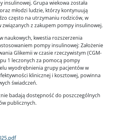
 insulinowej. Grupa wiekowa została
 oraz młodzi ludzie, którzy kontynuują
rdzo często na utrzymaniu rodziców, w
w związanych z zakupem pompy insulinowej.
w naukowych, kwestia rozszerzenia
 zastosowaniem pompy insulinowej: Założenie
ania Glikemii w czasie rzeczywistym (CGM-
ą typu 1 leczonych za pomocą pompy
celu wyodrębnienia grupy pacjentów w
fektywności klinicznej i kosztowej, powinna
wych świadczeń.
cznie badają dostępność do poszczególnych
ów publicznych.
25.pdf