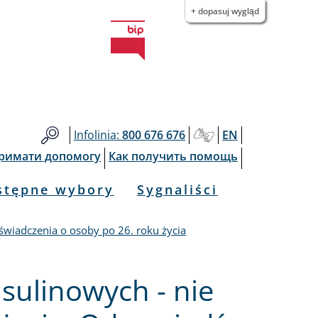
+ dopasuj wygląd
Infolinia:
800 676 676
EN
тримати допомогу
Как получить помощь
stępne wybory
Sygnaliści
wiadczenia o osoby po 26. roku życia
sulinowych - nie