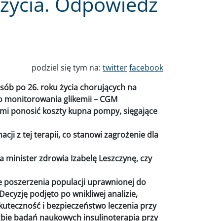
 życia. Odpowiedź
podziel się tym na:
twitter
facebook
sób po 26. roku życia chorujących na
go monitorowania glikemii – CGM
mi ponosić koszty kupna pompy, sięgające
ji z tej terapii, co stanowi zagrożenie dla
 minister zdrowia Izabelę Leszczynę, czy
e poszerzenia populacji uprawnionej do
Decyzję podjęto po wnikliwej analizie,
teczność i bezpieczeństwo leczenia przy
zbie badań naukowych insulinoterapia przy