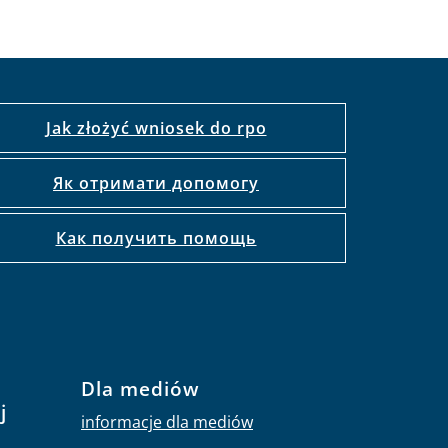
Jak złożyć wniosek do rpo
Як отримати допомогу
Как получить помощь
Dla mediów
j
informacje dla mediów