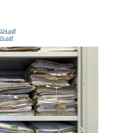
024.pdf
25.pdf
Dalej