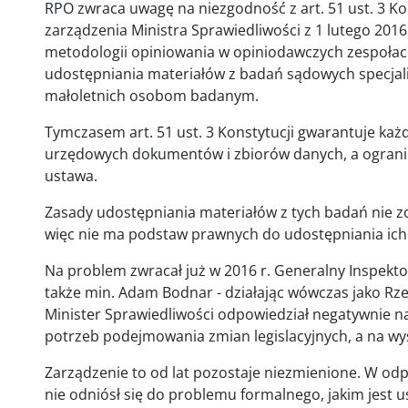
RPO zwraca uwagę na niezgodność z art. 51 ust. 3 Kon
zarządzenia Ministra Sprawiedliwości z 1 lutego 201
metodologii opiniowania w opiniodawczych zespołac
udostępniania materiałów z badań sądowych specjali
małoletnich osobom badanym.
Tymczasem art. 51 ust. 3 Konstytucji gwarantuje k
urzędowych dokumentów i zbiorów danych, a ogranic
ustawa.
Zasady udostępniania materiałów z tych badań nie z
więc nie ma podstaw prawnych do udostępniania ich
Na problem zwracał już w 2016 r. Generalny Inspekt
także min. Adam Bodnar - działając wówczas jako Rz
Minister Sprawiedliwości odpowiedział negatywnie n
potrzeb podejmowania zmian legislacyjnych, a na wy
Zarządzenie to od lat pozostaje niezmienione. W od
nie odniósł się do problemu formalnego, jakim jest 