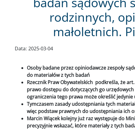
badań sądowych sp
rodzinnych, op
małoletnich. 
Data:
2025-03-04
Osoby badane przez opiniodawcze zespoły sądo
do materiałów z tych badań
Rzecznik Praw Obywatelskich podkreśla, że art.
prawo dostępu do dotyczących go urzędowych 
ograniczenia tego prawa może określić jedynie
Tymczasem zasady udostępniania tych materiał
więc podstaw prawnych do udostępniania ich o
Marcin Wiącek kolejny już raz występuje do Min
precyzyjnie wskazać, które materiały z tych b