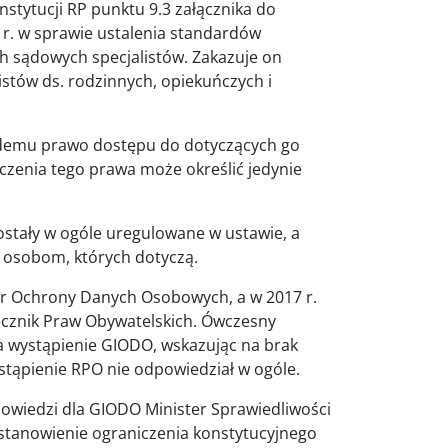
stytucji RP punktu 9.3 załącznika do
6 r. w sprawie ustalenia standardów
h sądowych specjalistów. Zakazuje on
stów ds. rodzinnych, opiekuńczych i
ażdemu prawo dostępu do dotyczących go
zenia tego prawa może określić jedynie
ostały w ogóle uregulowane w ustawie, a
 osobom, których dotyczą.
or Ochrony Danych Osobowych, a w 2017 r.
ecznik Praw Obywatelskich. Ówczesny
a wystąpienie GIODO, wskazując na brak
stąpienie RPO nie odpowiedział w ogóle.
powiedzi dla GIODO Minister Sprawiedliwości
ustanowienie ograniczenia konstytucyjnego