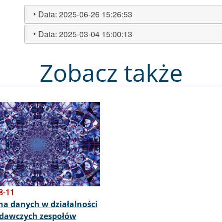
Data:
2025-06-26 15:26:53
Data:
2025-03-04 15:00:13
Zobacz także
8-11
a danych w działalności
odawczych zespołów