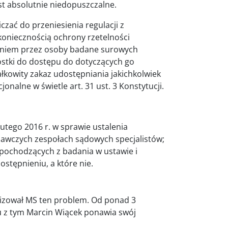
t absolutnie niedopuszczalne.
zać do przeniesienia regulacji z
oniecznością ochrony rzetelności
niem przez osoby badane surowych
stki do dostępu do dotyczących go
łkowity zakaz udostępniania jakichkolwiek
nalne w świetle art. 31 ust. 3 Konstytucji.
lutego 2016 r. w sprawie ustalenia
awczych zespołach sądowych specjalistów;
pochodzących z badania w ustawie i
ostępnieniu, a które nie.
lizował MS ten problem. Od ponad 3
u z tym Marcin Wiącek ponawia swój