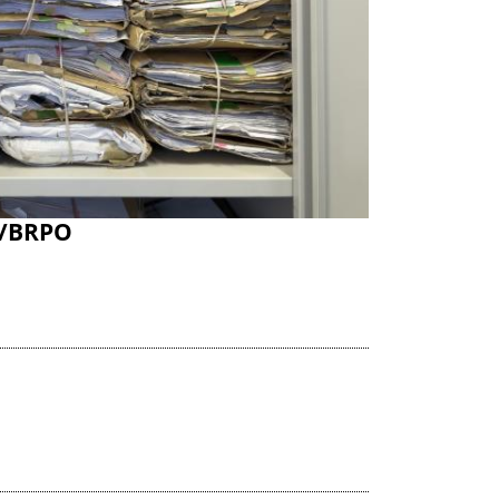
i/BRPO