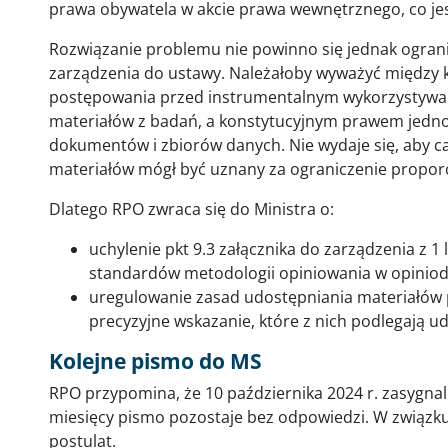
prawa obywatela w akcie prawa wewnętrznego, co jes
Rozwiązanie problemu nie powinno się jednak ogranic
zarządzenia do ustawy. Należałoby wyważyć między k
postępowania przed instrumentalnym wykorzystywa
materiałów z badań, a konstytucyjnym prawem jedno
dokumentów i zbiorów danych. Nie wydaje się, aby ca
materiałów mógł być uznany za ograniczenie proporcjo
Dlatego RPO zwraca się do Ministra o:
uchylenie pkt 9.3 załącznika do zarządzenia z 1 
standardów metodologii opiniowania w opiniod
uregulowanie zasad udostępniania materiałów 
precyzyjne wskazanie, które z nich podlegają ud
Kolejne pismo do MS
RPO przypomina, że 10 października 2024 r. zasygna
miesięcy pismo pozostaje bez odpowiedzi. W związk
postulat.