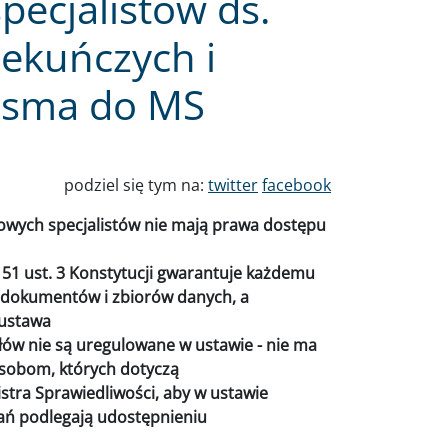
ecjalistów ds.
iekuńczych i
Pisma do MS
podziel się tym na:
twitter
facebook
wych specjalistów nie mają prawa dostępu
 51 ust. 3 Konstytucji gwarantuje każdemu
dokumentów i zbiorów danych, a
 ustawa
ów nie są uregulowane w ustawie - nie ma
sobom, których dotyczą
istra Sprawiedliwości, aby w ustawie
adań podlegają udostępnieniu