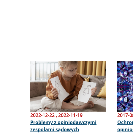
Obraz
Obraz
2022-12-22
,
2022-11-19
2017-0
Problemy z opiniodawczymi
Ochron
zespołami sądowych
opini