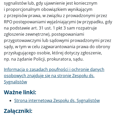
sygnalistów lub, gdy ujawnienie jest koniecznym
i proporcjonalnym obowiązkiem wynikającym
z przepisów prawa, w związku z prowadzonymi przez
RPO postępowaniami wyjaśniającymi (w przypadku, gdy
na podstawie art. 31 ust. 1 pkt 3 sam rozpatruje
zgłoszenie zewnętrzne), postępowaniami
przygotowawczymi lub sądowymi prowadzonymi przez
sądy, w tym w celu zagwarantowania prawa do obrony
przysługującego osobie, której dotyczy zgłoszenie,
np. na żądanie Policji, prokuratora, sądu.
Informacja o zasadach poufności i ochronie danych
osobowych znajduje się na stronie Zespołu ds.
Sygnalistów
Ważne linki:
Strona internetowa Zespołu ds. Sygnalistów
Załączniki: