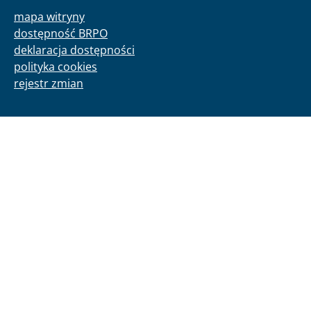
mapa witryny
dostępność BRPO
deklaracja dostępności
polityka cookies
rejestr zmian