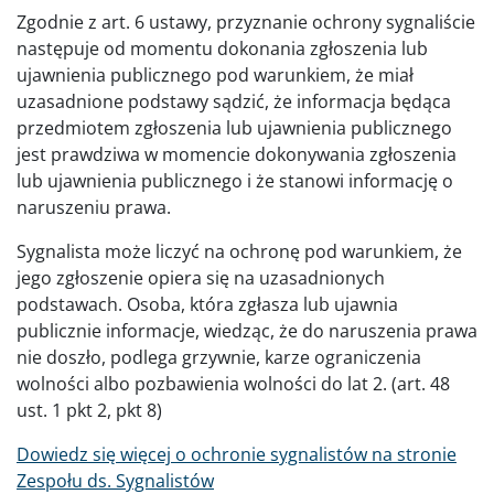
Zgodnie z art. 6 ustawy, przyznanie ochrony sygnaliście
następuje od momentu dokonania zgłoszenia lub
ujawnienia publicznego pod warunkiem, że miał
uzasadnione podstawy sądzić, że informacja będąca
przedmiotem zgłoszenia lub ujawnienia publicznego
jest prawdziwa w momencie dokonywania zgłoszenia
lub ujawnienia publicznego i że stanowi informację o
naruszeniu prawa.
Sygnalista może liczyć na ochronę pod warunkiem, że
jego zgłoszenie opiera się na uzasadnionych
podstawach. Osoba, która zgłasza lub ujawnia
publicznie informacje, wiedząc, że do naruszenia prawa
nie doszło, podlega grzywnie, karze ograniczenia
wolności albo pozbawienia wolności do lat 2. (art. 48
ust. 1 pkt 2, pkt 8)
Dowiedz się więcej o ochronie sygnalistów na stronie
Zespołu ds. Sygnalistów