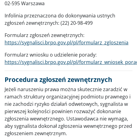
02-595 Warszawa
Infolinia przeznaczona do dokonywania ustnych
zgłoszeń zewnętrznych: (22) 20-98-499
Formularz zgłoszeń zewnętrznych:
https://sygnalisci.brpo.gov.pl/pl/formularz_zgloszenia
Formularz wniosku o udzielenie porady:
https://sygnalisci.brpo.gov.pl/pl/formularz_wniosek_por
Procedura zgłoszeń zewnętrznych
Jeżeli naruszeniu prawa można skutecznie zaradzić w
ramach struktury organizacyjnej podmiotu prawnego i
nie zachodzi ryzyko działań odwetowych, sygnalista w
pierwszej kolejności powinien rozważyć dokonanie
zgłoszenia wewnętrznego. Ustawodawca nie wymaga,
aby sygnalista dokonał zgłoszenia wewnętrznego przed
zgłoszeniem zewnętrznym.