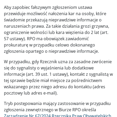
Aby zapobiec fałszywym zgłoszeniom ustawa
przewiduje możliwość nałożenia kar na osoby, które
świadomie przekazują nieprawdziwe informacje o
naruszeniach prawa. Za takie działania grozi grzywna,
ograniczenie wolności lub kara więzienia do 2 lat (art.
57 ustawy). RPO ma obowiązek zawiadomić
prokuraturę w przypadku celowo dokonanego
zgłoszenia opartego o nieprawdziwe informacje.
W przypadku, gdy Rzecznik uzna za zasadne zwrócenie
się do sygnalisty o wyjaśnienia lub dodatkowe
informacje (art. 39 ust. 1 ustawy), kontakt z sygnalistą w
tej sprawie będzie miał miejsce za pośrednictwem
wskazanego przez niego adresu do kontaktu (adres
pocztowy lub adres e-mail).
Tryb postępowania mający zastosowanie w przypadku
zgłoszenia zewnętrznego w Biurze RPO określa
Zarządzenie Nr 67/2024 Rzecznika Praw Obywatelskich