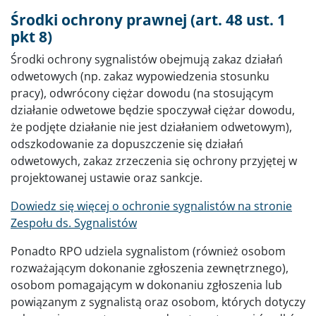
Środki ochrony prawnej (art. 48 ust. 1
pkt 8)
Środki ochrony sygnalistów obejmują zakaz działań
odwetowych (np. zakaz wypowiedzenia stosunku
pracy), odwrócony ciężar dowodu (na stosującym
działanie odwetowe będzie spoczywał ciężar dowodu,
że podjęte działanie nie jest działaniem odwetowym),
odszkodowanie za dopuszczenie się działań
odwetowych, zakaz zrzeczenia się ochrony przyjętej w
projektowanej ustawie oraz sankcje.
Dowiedz się więcej o ochronie sygnalistów na stronie
Zespołu ds. Sygnalistów
Ponadto RPO udziela sygnalistom (również osobom
rozważającym dokonanie zgłoszenia zewnętrznego),
osobom pomagającym w dokonaniu zgłoszenia lub
powiązanym z sygnalistą oraz osobom, których dotyczy