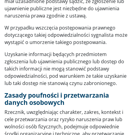
miał uzasadnione podstawy sądzić, że zgłoszenie lub
ujawnienie publiczne jest niezbędne do ujawnienia
naruszenia prawa zgodnie z ustawą.
W przypadku wszczęcia postępowania prawnego
dotyczącego takiej odpowiedzialności sygnalista może
wystąpić o umorzenie takiego postępowania.
Uzyskanie informacji będących przedmiotem
zgłoszenia lub ujawnienia publicznego lub dostęp do
takich informacji nie mogą stanowić podstawy
odpowiedzialności, pod warunkiem że takie uzyskanie
lub taki dostęp nie stanowią czynu zabronionego.
Zasady poufności i przetwarzania
danych osobowych
Rzecznik, uwzględniając charakter, zakres, kontekst i
cele przetwarzania oraz ryzyko naruszenia praw lub
wolności osób fizycznych, podejmuje odpowiednie
środki organizacyjne i techniczne, aby przetwarzanie