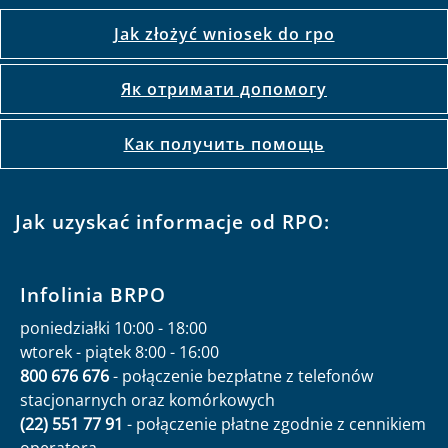
Jak złożyć wniosek do rpo
Як отримати допомогу
Как получить помощь
Jak uzyskać informacje od RPO:
Infolinia BRPO
poniedziałki 10:00 - 18:00
wtorek - piątek 8:00 - 16:00
800 676 676
- połączenie bezpłatne z telefonów
stacjonarnych oraz komórkowych
(22) 551 77 91
- połączenie płatne zgodnie z cennikiem
operatora