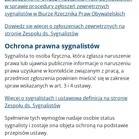
w sprawie procedury zgłoszeń zewnętrznych
sygnalistów w Biurze Rzecznika Praw Obywatelskich
Dowiedz się więcej o zgłoszeniach zewnętrznych na
stronie Zespołu ds. Sygnalistów
Ochrona prawna sygnalistów
Sygnalista to osoba fizyczna, która zgłasza naruszenie
prawa lub ujawnia publicznie informacje o naruszeniu
prawa uzyskane w kontekście związanym z pracą, a
przedmiot zgłoszenia powinien mieścić się w zakresie
spraw wskazanych w art. 3 i 4 ustawy.
Więcej o sygnalistach i ustawowa definicja na stronie
Zespołu ds. Sygnalistów
Spełnienie tych wymogów nadaje osobie status
sygnalisty i zostaje ona objęta ochroną na podstawie
przepisów ustawy.