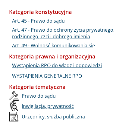
Kategoria konstytucyjna
Art. 45 - Prawo do sądu
Art. 47 - Prawo do ochrony życia prywatnego,
rodzinnego, czci i dobrego imienia
Art. 49 - Wolność komunikowania się
Kategoria prawna i organizacyjna
Wystąpienia RPO do władz i odpowiedzi
WYSTĄPIENIA GENERALNE RPO
Kategoria tematyczna
Prawo do sądu
Inwigilacja, prywatność
Urzędnicy, służba publiczna