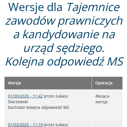
Wersje dla
Tajemnice
zawodów prawniczych
a kandydowanie na
urząd sędziego.
Kolejna odpowiedź MS
Wersja
Operacje
01/30/2025 - 11:42
przez
Łukasz
Bieżąca
Starzewski
wersja
Dochodzi kolejna odpowiedź MS
01/03/2025 - 11:19
przez
Łukasz