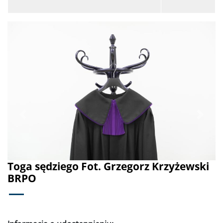
Poprzednie
Dalej
Toga sędziego Fot. Grzegorz Krzyżewski
BRPO