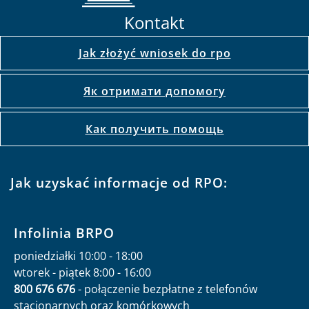
Kontakt
Jak złożyć wniosek do rpo
Як отримати допомогу
Как получить помощь
Jak uzyskać informacje od RPO:
Infolinia BRPO
poniedziałki 10:00 - 18:00
wtorek - piątek 8:00 - 16:00
800 676 676
- połączenie bezpłatne z telefonów
stacjonarnych oraz komórkowych