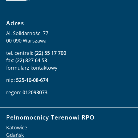
Adres
Al. Solidarności 77
00-090 Warszawa
tel. centrali:
(22) 55 17 700
fax:
(22) 827 64 53
formularz kontaktowy
nip:
525-10-08-674
regon:
012093073
Pełnomocnicy Terenowi RPO
Katowice
Gdańsk