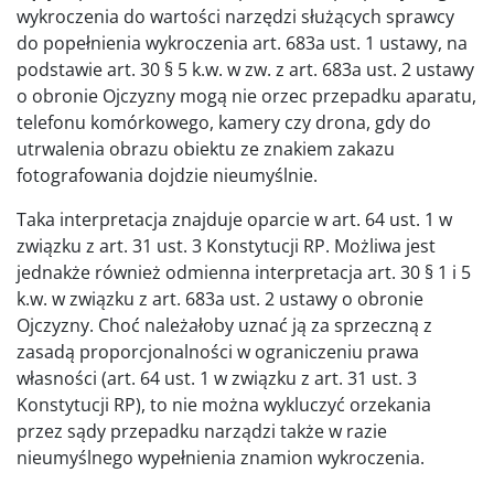
wykroczenia do wartości narzędzi służących sprawcy
do popełnienia wykroczenia art. 683a ust. 1 ustawy, na
podstawie art. 30 § 5 k.w. w zw. z art. 683a ust. 2 ustawy
o obronie Ojczyzny mogą nie orzec przepadku aparatu,
telefonu komórkowego, kamery czy drona, gdy do
utrwalenia obrazu obiektu ze znakiem zakazu
fotografowania dojdzie nieumyślnie.
Taka interpretacja znajduje oparcie w art. 64 ust. 1 w
związku z art. 31 ust. 3 Konstytucji RP. Możliwa jest
jednakże również odmienna interpretacja art. 30 § 1 i 5
k.w. w związku z art. 683a ust. 2 ustawy o obronie
Ojczyzny. Choć należałoby uznać ją za sprzeczną z
zasadą proporcjonalności w ograniczeniu prawa
własności (art. 64 ust. 1 w związku z art. 31 ust. 3
Konstytucji RP), to nie można wykluczyć orzekania
przez sądy przepadku narządzi także w razie
nieumyślnego wypełnienia znamion wykroczenia.