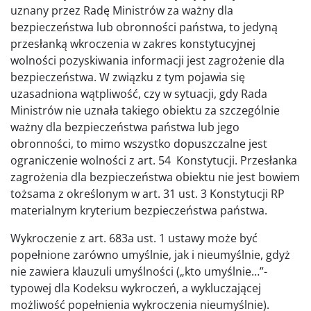
uznany przez Radę Ministrów za ważny dla
bezpieczeństwa lub obronności państwa, to jedyną
przesłanką wkroczenia w zakres konstytucyjnej
wolności pozyskiwania informacji jest zagrożenie dla
bezpieczeństwa. W związku z tym pojawia się
uzasadniona wątpliwość, czy w sytuacji, gdy Rada
Ministrów nie uznała takiego obiektu za szczególnie
ważny dla bezpieczeństwa państwa lub jego
obronności, to mimo wszystko dopuszczalne jest
ograniczenie wolności z art. 54 Konstytucji. Przesłanka
zagrożenia dla bezpieczeństwa obiektu nie jest bowiem
tożsama z określonym w art. 31 ust. 3 Konstytucji RP
materialnym kryterium bezpieczeństwa państwa.
Wykroczenie z art. 683a ust. 1 ustawy może być
popełnione zarówno umyślnie, jak i nieumyślnie, gdyż
nie zawiera klauzuli umyślności („kto umyślnie…”-
typowej dla Kodeksu wykroczeń, a wykluczającej
możliwość popełnienia wykroczenia nieumyślnie).