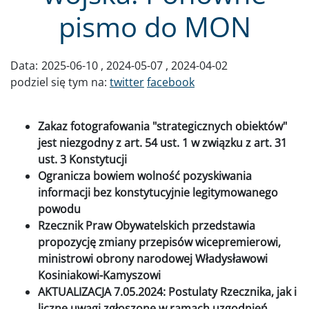
pismo do MON
Data:
2025-06-10
2024-05-07
2024-04-02
podziel się tym na:
twitter
facebook
Zakaz fotografowania "strategicznych obiektów"
jest niezgodny z art. 54 ust. 1 w związku z art. 31
ust. 3 Konstytucji
Ogranicza bowiem wolność pozyskiwania
informacji bez konstytucyjnie legitymowanego
powodu
Rzecznik Praw Obywatelskich przedstawia
propozycję zmiany przepisów wicepremierowi,
ministrowi obrony narodowej Władysławowi
Kosiniakowi-Kamyszowi
AKTUALIZACJA 7.05.2024: Postulaty Rzecznika, jak i
liczne uwagi zgłoszone w ramach uzgodnień