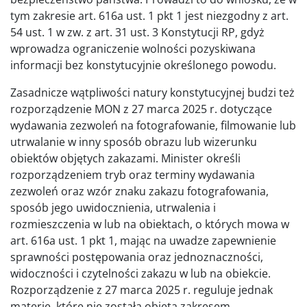
tym zakresie art. 616a ust. 1 pkt 1 jest niezgodny z art.
54 ust. 1 w zw. z art. 31 ust. 3 Konstytucji RP, gdyż
wprowadza ograniczenie wolności pozyskiwana
informacji bez konstytucyjnie określonego powodu.
Zasadnicze wątpliwości natury konstytucyjnej budzi też
rozporządzenie MON z 27 marca 2025 r. dotyczące
wydawania zezwoleń na fotografowanie, filmowanie lub
utrwalanie w inny sposób obrazu lub wizerunku
obiektów objętych zakazami. Minister określi
rozporządzeniem tryb oraz terminy wydawania
zezwoleń oraz wzór znaku zakazu fotografowania,
sposób jego uwidocznienia, utrwalenia i
rozmieszczenia w lub na obiektach, o których mowa w
art. 616a ust. 1 pkt 1, mając na uwadze zapewnienie
sprawności postępowania oraz jednoznaczności,
widoczności i czytelności zakazu w lub na obiekcie.
Rozporządzenie z 27 marca 2025 r. reguluje jednak
materię, które nie została objęta zakresem