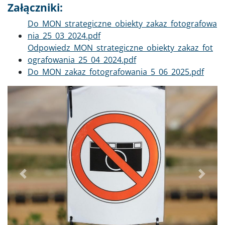
Załączniki:
Dokument
Do_MON_strategiczne_obiekty_zakaz_fotografowa
nia_25_03_2024.pdf
Dokument
Odpowiedz_MON_strategiczne_obiekty_zakaz_fot
ografowania_25_04_2024.pdf
Dokument
Do_MON_zakaz_fotografowania_5_06_2025.pdf
Poprzednie
Dalej