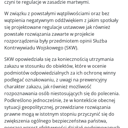
czyni te regulacje w zasadzie martwymi.
W związku z powstałymi wątpliwościami oraz bez
wątpienia negatywnym oddźwiękiem z jakim spotkały
się projektowane regulacje ustawowe jak również
powstałe rozwiązania zawarte w projekcie
rozporządzenia były przedmiotem opinii Służba
Kontrwywiadu Wojskowego (SKW).
SKW opowiedziała się za koniecznością utrzymania
zakazu w stosunku do obiektów, które w ocenie
podmiotów odpowiedzialnych za ich ochronę winny
podlegać oznakowaniu, z uwagi na prewencyjny
charakter zakazu, jak również możliwość
rozpoznawania osób niestosujących się do polecenia.
Podkreślono jednocześnie, że w kontekście obecnej
sytuacji geopolitycznej, przewidziane rozwiązania
prawne mogą w istotnym stopniu przyczynić się do
zwiększenia ogólnego bezpieczeństwa państwa,
poprzez wzrost efektywności działań podejmowanych