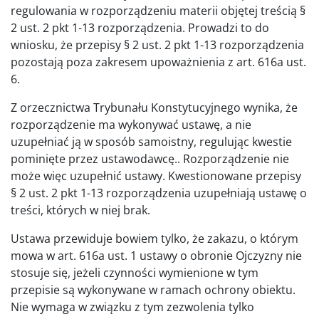
regulowania w rozporządzeniu materii objętej treścią §
2 ust. 2 pkt 1-13 rozporządzenia. Prowadzi to do
wniosku, że przepisy § 2 ust. 2 pkt 1-13 rozporządzenia
pozostają poza zakresem upoważnienia z art. 616a ust.
6.
Z orzecznictwa Trybunału Konstytucyjnego wynika, że
rozporządzenie ma wykonywać ustawę, a nie
uzupełniać ją w sposób samoistny, regulując kwestie
pominięte przez ustawodawcę.. Rozporządzenie nie
może więc uzupełnić ustawy. Kwestionowane przepisy
§ 2 ust. 2 pkt 1-13 rozporządzenia uzupełniają ustawę o
treści, których w niej brak.
Ustawa przewiduje bowiem tylko, że zakazu, o którym
mowa w art. 616a ust. 1 ustawy o obronie Ojczyzny nie
stosuje się, jeżeli czynności wymienione w tym
przepisie są wykonywane w ramach ochrony obiektu.
Nie wymaga w związku z tym zezwolenia tylko