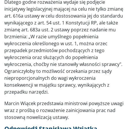
Dlatego godne rozważenia wydaje się podjęcie
inicjatywy legislacyjnej mającej na celu nie tylko zmianę
art. 616a ustawy w celu dostosowania jej do standardu
wynikającego z art. 54 ust. 1 Konstytucji RP, ale także
zmianę art. 683a ust. 2 ustawy poprzez nadanie mu
brzmienia: „W razie umyślnego popełnienia
wykroczenia określonego w ust. 1, można orzec
przepadek przedmiotów pochodzących z tego
wykroczenia oraz służących do popełnienia
wykroczenia, choćby nie stanowiły własności sprawcy".
Ograniczyłoby to możliwość orzekania przez sądy
nieproporcjonalnych do wagi wykroczenia
konsekwencji w majątku sprawcy, wynikających z
przepadku narzędzi.
Marcin Wiącek przedstawia ministrowi powyższe uwagi
wraz z prośbą o rozważenie zainicjowania prac nad
stosowną nowelizacją ustawy.
Odpowiedź Stanisława Wziątka,