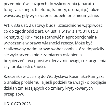
przedmiotów służących do wykroczenia (aparatu
fotograficznego, telefonu, kamery, drona, itp.) także
wówczas, gdy wykroczenie popełnione nieumyślnie.
Art. 683a ust. 2 ustawy budzi uzasadnione wątpliwości
co do zgodności z art. 64 ust. 1 w zw. z art. 31 ust. 3
Konstytucji RP - może stanowić nieproporcjonalne
wkroczenie w prawo własności rzeczy. Może być
realizowany nadmiarowo wobec osób, które dopuściły
się wykroczenia nie z zamiarem osłabienia
bezpieczeństwa państwa, lecz z nieuwagi, roztargnienia
czy braku ostrożności.
Rzecznik zwraca się do Władysława Kosiniaka-Kamysza
o analizę problemu, a jeśli podzieli te uwagi - o podjęcie
działań zmierzających do zmiany krytykowanych
przepisów.
II.510.670.2023