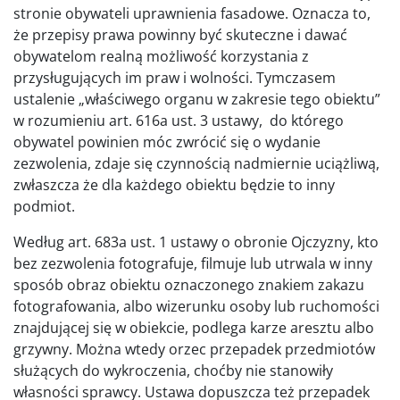
stronie obywateli uprawnienia fasadowe. Oznacza to,
że przepisy prawa powinny być skuteczne i dawać
obywatelom realną możliwość korzystania z
przysługujących im praw i wolności. Tymczasem
ustalenie „właściwego organu w zakresie tego obiektu”
w rozumieniu art. 616a ust. 3 ustawy, do którego
obywatel powinien móc zwrócić się o wydanie
zezwolenia, zdaje się czynnością nadmiernie uciążliwą,
zwłaszcza że dla każdego obiektu będzie to inny
podmiot.
Według art. 683a ust. 1 ustawy o obronie Ojczyzny, kto
bez zezwolenia fotografuje, filmuje lub utrwala w inny
sposób obraz obiektu oznaczonego znakiem zakazu
fotografowania, albo wizerunku osoby lub ruchomości
znajdującej się w obiekcie, podlega karze aresztu albo
grzywny. Można wtedy orzec przepadek przedmiotów
służących do wykroczenia, choćby nie stanowiły
własności sprawcy. Ustawa dopuszcza też przepadek