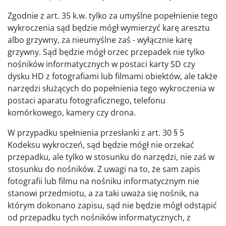
Zgodnie z art. 35 k.w. tylko za umyślne popełnienie tego
wykroczenia sąd będzie mógł wymierzyć karę aresztu
albo grzywny, za nieumyślne zaś - wyłącznie karę
grzywny. Sąd będzie mógł orzec przepadek nie tylko
nośników informatycznych w postaci karty SD czy
dysku HD z fotografiami lub filmami obiektów, ale także
narzędzi służących do popełnienia tego wykroczenia w
postaci aparatu fotograficznego, telefonu
komórkowego, kamery czy drona.
W przypadku spełnienia przesłanki z art. 30 § 5
Kodeksu wykroczeń, sąd będzie mógł nie orzekać
przepadku, ale tylko w stosunku do narzędzi, nie zaś w
stosunku do nośników. Z uwagi na to, że sam zapis
fotografii lub filmu na nośniku informatycznym nie
stanowi przedmiotu, a za taki uważa się nośnik, na
którym dokonano zapisu, sąd nie będzie mógł odstąpić
od przepadku tych nośników informatycznych, z