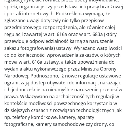
spółki, organizacje czy przedstawicieli prasy branżowej
i portali internetowych. Podkreślenia wymaga, że
zgłaszane uwagi dotyczyły nie tylko przepisów
przedmiotowego rozporządzenia, ale również całej
regulacji zawartej w art. 616a oraz w art. 683a (który
przewiduje odpowiedzialność karną za naruszenie
zakazu fotografowania) ustawy. Wyrażano wątpliwości
co do konieczności wprowadzenia zakazów, o których
mowa w art. 616a ustawy, a także upoważnienia do
wydania aktu wykonawczego przez Ministra Obrony
Narodowej. Podnoszono, iż nowe regulacje ustawowe
ograniczają dostęp obywateli do informacji, narażając
ich jednocześnie na nieumyślne naruszenie przepisów
prawa. Wskazywano na archaiczność tych regulacji w
kontekście możliwości powszechnego korzystania w
dzisiejszych czasach z rozwiązań technologicznych jak
np. telefony komórkowe, kamery, aparaty
fotograficzne, kamery samochodowe czy drony, co