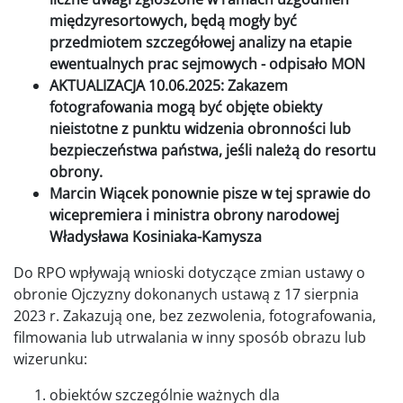
międzyresortowych, będą mogły być
przedmiotem szczegółowej analizy na etapie
ewentualnych prac sejmowych - odpisało MON
AKTUALIZACJA 10.06.2025: Zakazem
fotografowania mogą być objęte obiekty
nieistotne z punktu widzenia obronności lub
bezpieczeństwa państwa, jeśli należą do resortu
obrony.
Marcin Wiącek ponownie pisze w tej sprawie do
wicepremiera i ministra obrony narodowej
Władysława Kosiniaka-Kamysza
Do RPO wpływają wnioski dotyczące zmian ustawy o
obronie Ojczyzny dokonanych ustawą z 17 sierpnia
2023 r. Zakazują one, bez zezwolenia, fotografowania,
filmowania lub utrwalania w inny sposób obrazu lub
wizerunku:
obiektów szczególnie ważnych dla