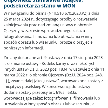
podsekretarza stanu w MON
W nawiązaniu do pisma (Nr II.510.670.2023.PZ) z dnia
25 marca 2024 r., dotyczącego prośby o rozważenie
zainicjowania prac nad zmianą ustawy o obronie
Ojczyzny, w zakresie wprowadzonego zakazu
fotografowania, filmowania lub utrwalania w inny
sposób obrazu lub wizerunku, proszę o przyjęcie
poniższych informacji.
Zmiany dokonane art. 9 ustawy z dnia 17 sierpnia 2023
r. o zmianie ustawy - Kodeks karny oraz niektórych
innych ustaw (Dz.U. 2023 poz. 1834) w ustawie z dnia 11
marca 2022 r. o obronie Ojczyzny (Dz.U. 2024 poz. 248,
t.j.), zwanej dalej jako „ustawa”, wprowadzone zostały z
inicjatywy poselskiej. W konsekwencji do ustawy
dodane zostały przepisy art. 616a i 683a,
wprowadzające zakaz fotografowania, filmowania lub
utrwalania w inny sposób obrazu lub wizerunku, a