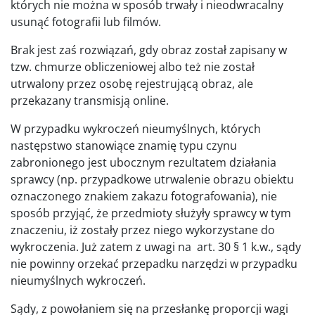
których nie można w sposób trwały i nieodwracalny
usunąć fotografii lub filmów.
Brak jest zaś rozwiązań, gdy obraz został zapisany w
tzw. chmurze obliczeniowej albo też nie został
utrwalony przez osobę rejestrującą obraz, ale
przekazany transmisją online.
W przypadku wykroczeń nieumyślnych, których
następstwo stanowiące znamię typu czynu
zabronionego jest ubocznym rezultatem działania
sprawcy (np. przypadkowe utrwalenie obrazu obiektu
oznaczonego znakiem zakazu fotografowania), nie
sposób przyjąć, że przedmioty służyły sprawcy w tym
znaczeniu, iż zostały przez niego wykorzystane do
wykroczenia. Już zatem z uwagi na art. 30 § 1 k.w., sądy
nie powinny orzekać przepadku narzędzi w przypadku
nieumyślnych wykroczeń.
Sądy, z powołaniem się na przesłankę proporcji wagi