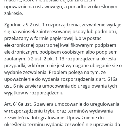
upoważnienia ustawowego, a ponadto w określonym
zakresie.
Zgodnie z § 2 ust. 1 rozporządzenia, zezwolenie wydaje
się na wniosek zainteresowanej osoby lub podmiotu,
przekazany w formie papierowej lub w postaci
elektronicznej opatrzonej kwalifikowanym podpisem
elektronicznym, podpisem osobistym albo podpisem
zaufanym. § 2 ust. 2 pkt 1-13 rozporządzenia określa
przypadki, w których nie jest wymagane ubieganie się o
wydanie zezwolenia. Problem polega na tym, że
upoważnienie do wydania rozporządzenia z art. 616a
ust. 6 nie zawiera umocowania do uregulowania tych
wyjątków w rozporządzeniu.
Art. 616a ust. 6 zawiera umocowanie do uregulowania
w rozporządzeniu trybu oraz terminów wydawania
zezwoleń na fotografowanie. Upoważnienie do
określenia terminu wydania zezwoleń nie uprawnia do