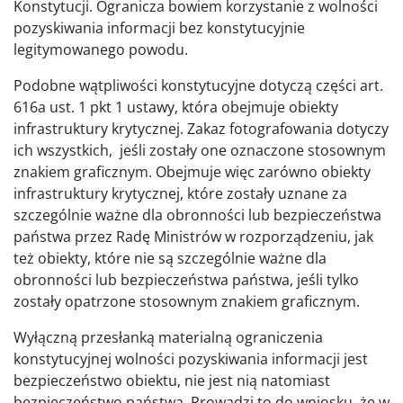
Konstytucji. Ogranicza bowiem korzystanie z wolności
pozyskiwania informacji bez konstytucyjnie
legitymowanego powodu.
Podobne wątpliwości konstytucyjne dotyczą części art.
616a ust. 1 pkt 1 ustawy, która obejmuje obiekty
infrastruktury krytycznej. Zakaz fotografowania dotyczy
ich wszystkich, jeśli zostały one oznaczone stosownym
znakiem graficznym. Obejmuje więc zarówno obiekty
infrastruktury krytycznej, które zostały uznane za
szczególnie ważne dla obronności lub bezpieczeństwa
państwa przez Radę Ministrów w rozporządzeniu, jak
też obiekty, które nie są szczególnie ważne dla
obronności lub bezpieczeństwa państwa, jeśli tylko
zostały opatrzone stosownym znakiem graficznym.
Wyłączną przesłanką materialną ograniczenia
konstytucyjnej wolności pozyskiwania informacji jest
bezpieczeństwo obiektu, nie jest nią natomiast
bezpieczeństwo państwa. Prowadzi to do wniosku, że w