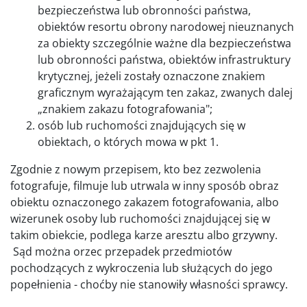
bezpieczeństwa lub obronności państwa,
obiektów resortu obrony narodowej nieuznanych
za obiekty szczególnie ważne dla bezpieczeństwa
lub obronności państwa, obiektów infrastruktury
krytycznej, jeżeli zostały oznaczone znakiem
graficznym wyrażającym ten zakaz, zwanych dalej
„znakiem zakazu fotografowania";
osób lub ruchomości znajdujących się w
obiektach, o których mowa w pkt 1.
Zgodnie z nowym przepisem, kto bez zezwolenia
fotografuje, filmuje lub utrwala w inny sposób obraz
obiektu oznaczonego zakazem fotografowania, albo
wizerunek osoby lub ruchomości znajdującej się w
takim obiekcie, podlega karze aresztu albo grzywny.
Sąd można orzec przepadek przedmiotów
pochodzących z wykroczenia lub służących do jego
popełnienia - choćby nie stanowiły własności sprawcy.