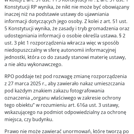
Konstytucji RP wynika, że nikt nie może być obowiązany
inaczej niż na podstawie ustawy do ujawniania
informacji dotyczących jego osoby. Z kolei z art. 51 ust.
5 Konstytucji wynika, że zasady i tryb gromadzenia oraz
udostępniania informacji o osobie określa ustawa. § 2
ust. 3 pkt 1 rozporządzenia wkracza więc w sposób
niedopuszczalny w sferę autonomii informacyjnej
jednostki, która co do zasady stanowi materię ustawy,
a nie aktu wykonawczego.
RPO poddaje też pod rozwagę zmianę rozporządzenia
z 27 marca 2025 r., aby zawierało nakaz umieszczania
pod każdym znakiem zakazu fotografowania
oznaczenia „organu właściwego w zakresie ochrony
tego obiektu” w rozumieniu art. 616a ust. 3 ustawy,
wskazującego na podmiot odpowiedzialny za ochronę
miejsca, czy budynku.
Prawo nie może zawierać unormowań, które tworzą po