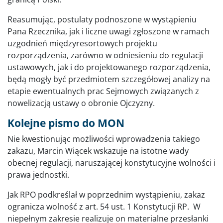
Reasumując, postulaty podnoszone w wystąpieniu
Pana Rzecznika, jak i liczne uwagi zgłoszone w ramach
uzgodnień międzyresortowych projektu
rozporządzenia, zarówno w odniesieniu do regulacji
ustawowych, jak i do projektowanego rozporządzenia,
będą mogły być przedmiotem szczegółowej analizy na
etapie ewentualnych prac Sejmowych związanych z
nowelizacją ustawy o obronie Ojczyzny.
Kolejne pismo do MON
Nie kwestionując możliwości wprowadzenia takiego
zakazu, Marcin Wiącek wskazuje na istotne wady
obecnej regulacji, naruszającej konstytucyjne wolności i
prawa jednostki.
Jak RPO podkreślał w poprzednim wystąpieniu, zakaz
ogranicza wolność z art. 54 ust. 1 Konstytucji RP. W
niepełnym zakresie realizuje on materialne przesłanki