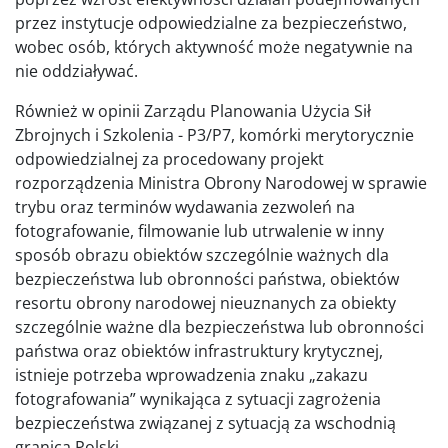
przez instytucje odpowiedzialne za bezpieczeństwo,
wobec osób, których aktywność może negatywnie na
nie oddziaływać.
Również w opinii Zarządu Planowania Użycia Sił
Zbrojnych i Szkolenia - P3/P7, komórki merytorycznie
odpowiedzialnej za procedowany projekt
rozporządzenia Ministra Obrony Narodowej w sprawie
trybu oraz terminów wydawania zezwoleń na
fotografowanie, filmowanie lub utrwalenie w inny
sposób obrazu obiektów szczególnie ważnych dla
bezpieczeństwa lub obronności państwa, obiektów
resortu obrony narodowej nieuznanych za obiekty
szczególnie ważne dla bezpieczeństwa lub obronności
państwa oraz obiektów infrastruktury krytycznej,
istnieje potrzeba wprowadzenia znaku „zakazu
fotografowania” wynikająca z sytuacji zagrożenia
bezpieczeństwa związanej z sytuacją za wschodnią
granicą Polski.