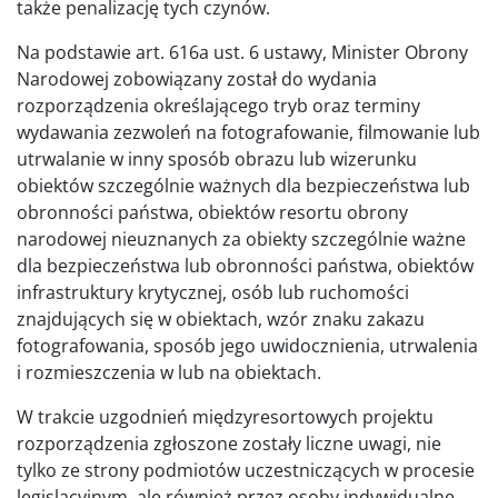
także penalizację tych czynów.
Na podstawie art. 616a ust. 6 ustawy, Minister Obrony
Narodowej zobowiązany został do wydania
rozporządzenia określającego tryb oraz terminy
wydawania zezwoleń na fotografowanie, filmowanie lub
utrwalanie w inny sposób obrazu lub wizerunku
obiektów szczególnie ważnych dla bezpieczeństwa lub
obronności państwa, obiektów resortu obrony
narodowej nieuznanych za obiekty szczególnie ważne
dla bezpieczeństwa lub obronności państwa, obiektów
infrastruktury krytycznej, osób lub ruchomości
znajdujących się w obiektach, wzór znaku zakazu
fotografowania, sposób jego uwidocznienia, utrwalenia
i rozmieszczenia w lub na obiektach.
W trakcie uzgodnień międzyresortowych projektu
rozporządzenia zgłoszone zostały liczne uwagi, nie
tylko ze strony podmiotów uczestniczących w procesie
legislacyjnym, ale również przez osoby indywidualne,