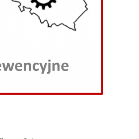
Dalej