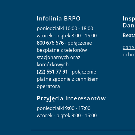
Infolinia BRPO
Ins
Dan
poniedziałki 10:00 - 18:00
Beat
wtorek - piątek 8:00 - 16:00
800 676 676
- połączenie
dane 
bezpłatne z telefonów
ochr
stacjonarnych oraz
komórkowych
(22) 551 77 91
- połączenie
płatne zgodnie z cennikiem
operatora
Przyjęcia interesantów
poniedziałki 9:00 - 17:00
wtorek - piątek 9:00 - 15:00