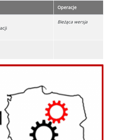
Operacje
Bieżąca wersja
acji