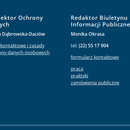
pektor Ochrony
Redaktor Biuletynu
ych
Informacji Publiczne
a Dąbrowska-Daciów
Monika Okrasa
kontaktowe i zasady
tel:
(22) 55 17 904
ony danych osobowych
formularz kontaktowy
praca
praktyki
zamówienia publiczne