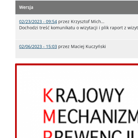
Wersja
02/23/2023 - 09:54
przez
Krzysztof Mich…
Dochodzi treść komunikatu o wizytacji i plik raport z wizyt
02/06/2023 - 15:03
przez
Maciej Kuczyński