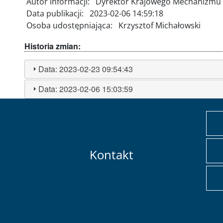
Autor informacji:
Dyrektor Krajowego Mechanizmu 
Data publikacji:
2023-02-06 14:59:18
Osoba udostępniająca:
Krzysztof Michałowski
Historia zmian:
Data:
2023-02-23 09:54:43
Data:
2023-02-06 15:03:59
Kontakt