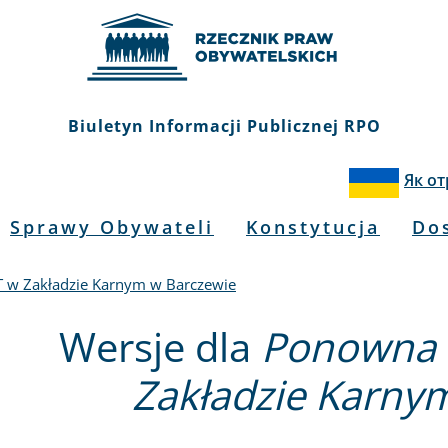
Biuletyn Informacji Publicznej RPO
Як о
Sprawy Obywateli
Konstytucja
Do
 w Zakładzie Karnym w Barczewie
Wersje dla
Ponowna 
Zakładzie Karny