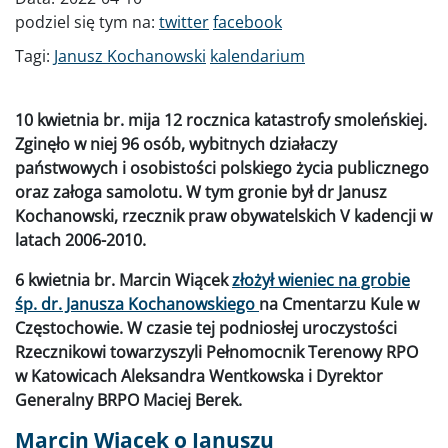
podziel się tym na:
twitter
facebook
Tagi:
Janusz Kochanowski
kalendarium
10 kwietnia br. mija 12 rocznica katastrofy smoleńskiej.
Zginęło w niej 96 osób, wybitnych działaczy
państwowych i osobistości polskiego życia publicznego
oraz załoga samolotu. W tym gronie był dr Janusz
Kochanowski, rzecznik praw obywatelskich V kadencji w
latach 2006-2010.
6 kwietnia br. Marcin Wiącek
złożył wieniec na grobie
śp. dr. Janusza Kochanowskiego
na Cmentarzu Kule w
Częstochowie. W czasie tej podniosłej uroczystości
Rzecznikowi towarzyszyli Pełnomocnik Terenowy RPO
w Katowicach Aleksandra Wentkowska i Dyrektor
Generalny BRPO Maciej Berek.
Marcin Wiącek o Januszu