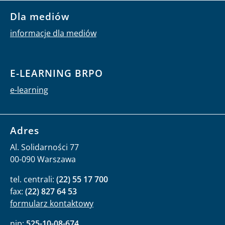
Dla mediów
informacje dla mediów
E-LEARNING BRPO
e-learning
Adres
Al. Solidarności 77
00-090 Warszawa
tel. centrali:
(22) 55 17 700
fax:
(22) 827 64 53
formularz kontaktowy
nip:
525-10-08-674