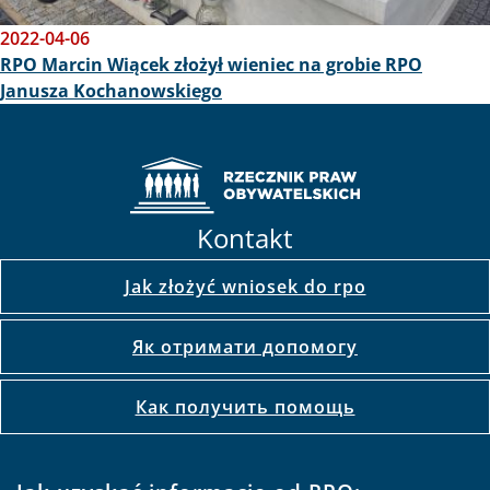
2022-04-06
RPO Marcin Wiącek złożył wieniec na grobie RPO
Janusza Kochanowskiego
Kontakt
Jak złożyć wniosek do rpo
Як отримати допомогу
Как получить помощь