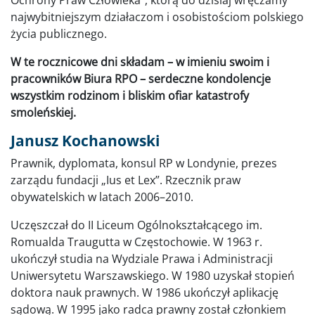
najwybitniejszym działaczom i osobistościom polskiego
życia publicznego.
W te rocznicowe dni składam – w imieniu swoim i
pracowników Biura RPO – serdeczne kondolencje
wszystkim rodzinom i bliskim ofiar katastrofy
smoleńskiej.
Janusz Kochanowski
Prawnik, dyplomata, konsul RP w Londynie, prezes
zarządu fundacji „Ius et Lex”. Rzecznik praw
obywatelskich w latach 2006–2010.
Uczęszczał do II Liceum Ogólnokształcącego im.
Romualda Traugutta w Częstochowie. W 1963 r.
ukończył studia na Wydziale Prawa i Administracji
Uniwersytetu Warszawskiego. W 1980 uzyskał stopień
doktora nauk prawnych. W 1986 ukończył aplikację
sądową. W 1995 jako radca prawny został członkiem