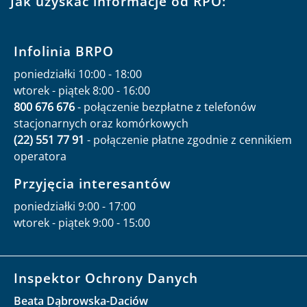
Jak uzyskać informacje od RPO:
Infolinia BRPO
poniedziałki 10:00 - 18:00
wtorek - piątek 8:00 - 16:00
800 676 676
- połączenie bezpłatne z telefonów
stacjonarnych oraz komórkowych
(22) 551 77 91
- połączenie płatne zgodnie z cennikiem
operatora
Przyjęcia interesantów
poniedziałki 9:00 - 17:00
wtorek - piątek 9:00 - 15:00
Inspektor Ochrony Danych
Beata Dąbrowska-Daciów