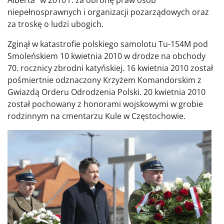
niepełnosprawnych i organizacji pozarządowych oraz
za troskę o ludzi ubogich.
Zginął w katastrofie polskiego samolotu Tu-154M pod
Smoleńskiem 10 kwietnia 2010 w drodze na obchody
70. rocznicy zbrodni katyńskiej. 16 kwietnia 2010 został
pośmiertnie odznaczony Krzyżem Komandorskim z
Gwiazdą Orderu Odrodzenia Polski. 20 kwietnia 2010
został pochowany z honorami wojskowymi w grobie
rodzinnym na cmentarzu Kule w Częstochowie.