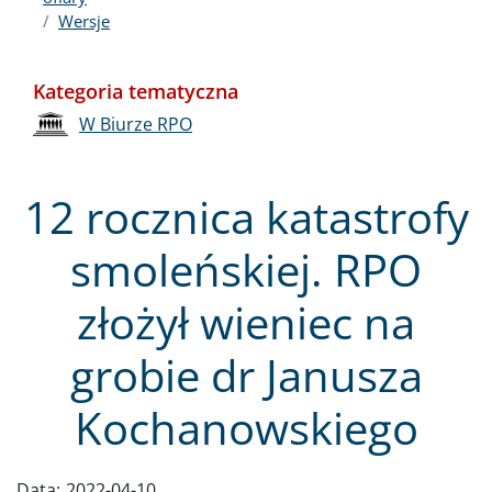
Wersje
Kategoria tematyczna
W Biurze RPO
12 rocznica katastrofy
smoleńskiej. RPO
złożył wieniec na
grobie dr Janusza
Kochanowskiego
Data:
2022-04-10