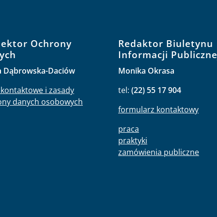
pektor Ochrony
Redaktor Biuletynu
ych
Informacji Publiczne
a Dąbrowska-Daciów
Monika Okrasa
kontaktowe i zasady
tel:
(22) 55 17 904
ony danych osobowych
formularz kontaktowy
praca
praktyki
zamówienia publiczne