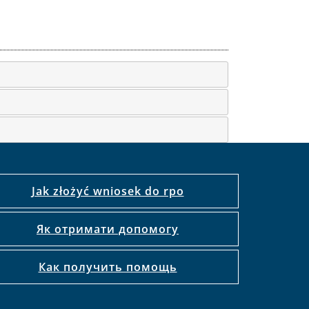
Jak złożyć wniosek do rpo
Як отримати допомогу
Как получить помощь