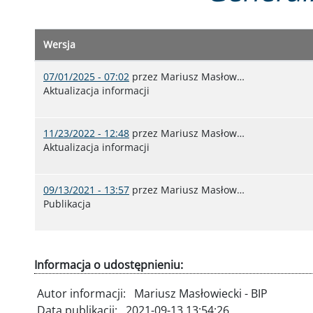
Wersja
07/01/2025 - 07:02
przez
Mariusz Masłow…
Aktualizacja informacji
11/23/2022 - 12:48
przez
Mariusz Masłow…
Aktualizacja informacji
09/13/2021 - 13:57
przez
Mariusz Masłow…
Publikacja
Informacja o udostępnieniu:
Autor informacji:
Mariusz Masłowiecki - BIP
Data publikacji:
2021-09-13 13:54:26