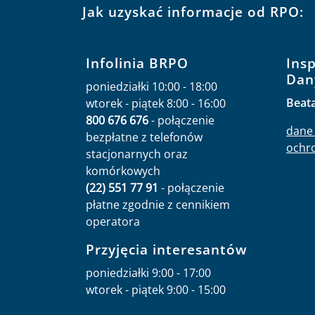
Jak uzyskać informacje od RPO:
Infolinia BRPO
Ins
Dan
poniedziałki 10:00 - 18:00
Beat
wtorek - piątek 8:00 - 16:00
800 676 676
- połączenie
dane 
bezpłatne z telefonów
ochr
stacjonarnych oraz
komórkowych
(22) 551 77 91
- połączenie
płatne zgodnie z cennikiem
operatora
Przyjęcia interesantów
poniedziałki 9:00 - 17:00
wtorek - piątek 9:00 - 15:00