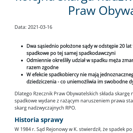
Praw Obywa
Data:
2021-03-16
Dwa sąsiednio położone sądy w odstępie 20 lat 
spadkowe po tej samej spadkodawczyni
Odmiennie określiły udział w spadku męża zmarł
razem zgodne
W efekcie spadkobiercy nie mają jednoznaczneg
dziedziczenia - co uniemożliwia im swobodne 
Dlatego Rzecznik Praw Obywatelskich składa skargę
spadkowe wydane z rażącym naruszeniem prawa sta
skarg nadzwyczajnych RPO.
Historia sprawy
W 1984 r. Sąd Rejonowy w K. stwierdził, że spadek po