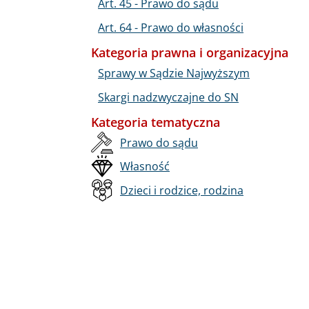
Art. 45 - Prawo do sądu
Art. 64 - Prawo do własności
Kategoria prawna i organizacyjna
Sprawy w Sądzie Najwyższym
Skargi nadzwyczajne do SN
Kategoria tematyczna
Prawo do sądu
Własność
Dzieci i rodzice, rodzina