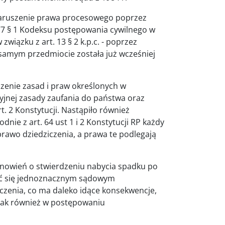
naruszenie prawa procesowego poprzez
677 § 1 Kodeksu postępowania cywilnego w
związku z art. 13 § 2 k.p.c. - poprzez
samym przedmiocie została już wcześniej
szenie zasad i praw określonych w
yjnej zasady zaufania do państwa oraz
 2 Konstytucji. Nastąpiło również
nie z art. 64 ust 1 i 2 Konstytucji RP każdy
rawo dziedziczenia, a prawa te podlegają
owień o stwierdzeniu nabycia spadku po
wać się jednoznacznym sądowym
czenia, co ma daleko idące konsekwencje,
 jak również w postępowaniu