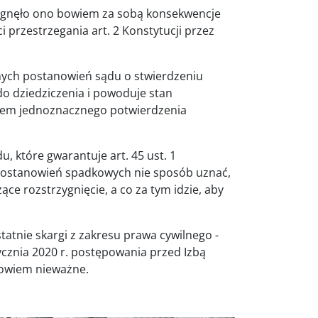
iągnęło ono bowiem za sobą konsekwencje
 przestrzegania art. 2 Konstytucji przez
ch postanowień sądu o stwierdzeniu
do dziedziczenia i powoduje stan
wiem jednoznacznego potwierdzenia
, które gwarantuje art. 45 ust. 1
ostanowień spadkowych nie sposób uznać,
ce rozstrzygnięcie, a co za tym idzie, aby
tatnie skargi z zakresu prawa cywilnego -
tycznia 2020 r. postępowania przed Izbą
bowiem nieważne.