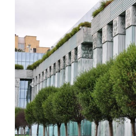
Poprzednie