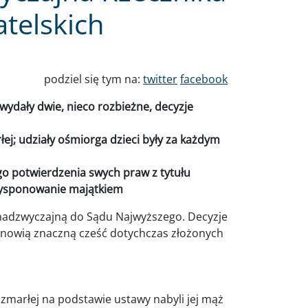
telskich
podziel się tym na:
twitter
facebook
wydały dwie, nieco rozbieżne, decyzje
ej; udziały ośmiorga dzieci były za każdym
o potwierdzenia swych praw z tytułu
dysponowanie majątkiem
 nadzwyczajną do Sądu Najwyższego. Decyzje
nowią znaczną cześć dotychczas złożonych
 zmarłej na podstawie ustawy nabyli jej mąż