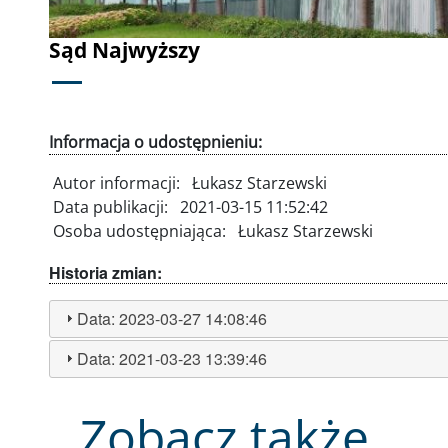
Sąd Najwyższy
Informacja o udostępnieniu:
Autor informacji:
Łukasz Starzewski
Data publikacji:
2021-03-15 11:52:42
Osoba udostępniająca:
Łukasz Starzewski
Historia zmian:
Data:
2023-03-27 14:08:46
Data:
2021-03-23 13:39:46
Zobacz także