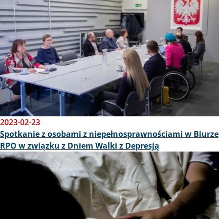
2023-02-23
Spotkanie z osobami z niepełnosprawnościami w Biurze
RPO w związku z Dniem Walki z Depresją
Obraz