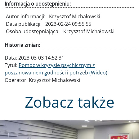
Informacja o udostępnieniu:
Autor informacji:
Krzysztof Michałowski
Data publikacji:
2023-02-24 09:55:55
Osoba udostępniająca:
Krzysztof Michałowski
Historia zmian:
Data:
2023-03-03 14:52:31
Tytuł:
Pomoc w kryzysie psychicznym z
poszanowaniem godności i potrzeb (Wideo)
Operator:
Krzysztof Michałowski
Zobacz także
Obraz