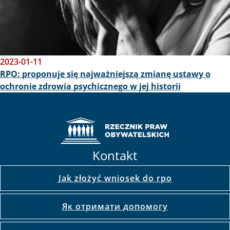
2023-01-11
RPO: proponuje się najważniejszą zmianę ustawy o
ochronie zdrowia psychicznego w jej historii
Kontakt
Jak złożyć wniosek do rpo
Як отримати допомогу