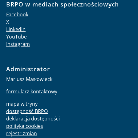
BRPO w mediach społecznościowych
Facebook
X
Linkedin
YouTube
Instagram
Administrator
Mariusz Masłowiecki
formularz kontaktowy
mapa witryny
dostępność BRPO
deklaracja dostępności
polityka cookies
rejestr zmian