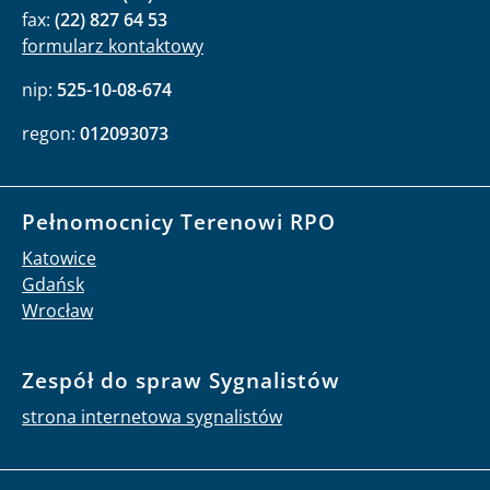
fax:
(22) 827 64 53
formularz kontaktowy
nip:
525-10-08-674
regon:
012093073
Pełnomocnicy Terenowi RPO
Katowice
Gdańsk
Wrocław
Zespół do spraw Sygnalistów
strona internetowa sygnalistów