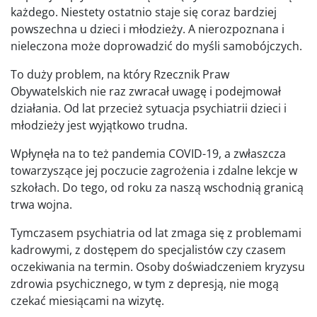
każdego. Niestety ostatnio staje się coraz bardziej
powszechna u dzieci i młodzieży. A nierozpoznana i
nieleczona może doprowadzić do myśli samobójczych.
To duży problem, na który Rzecznik Praw
Obywatelskich nie raz zwracał uwagę i podejmował
działania. Od lat przecież sytuacja psychiatrii dzieci i
młodzieży jest wyjątkowo trudna.
Wpłynęła na to też pandemia COVID-19, a zwłaszcza
towarzyszące jej poczucie zagrożenia i zdalne lekcje w
szkołach. Do tego, od roku za naszą wschodnią granicą
trwa wojna.
Tymczasem psychiatria od lat zmaga się z problemami
kadrowymi, z dostępem do specjalistów czy czasem
oczekiwania na termin. Osoby doświadczeniem kryzysu
zdrowia psychicznego, w tym z depresją, nie mogą
czekać miesiącami na wizytę.