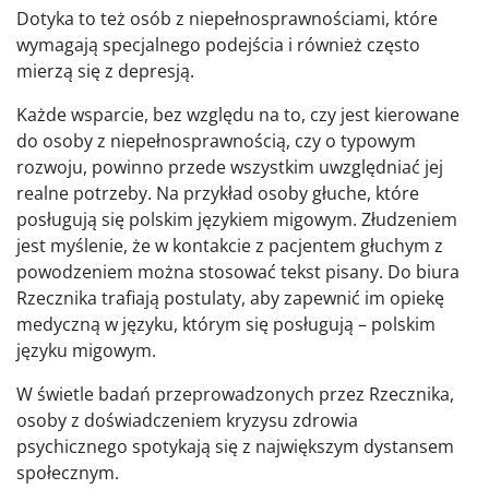
Dotyka to też osób z niepełnosprawnościami, które
wymagają specjalnego podejścia i również często
mierzą się z depresją.
Każde wsparcie, bez względu na to, czy jest kierowane
do osoby z niepełnosprawnością, czy o typowym
rozwoju, powinno przede wszystkim uwzględniać jej
realne potrzeby. Na przykład osoby głuche, które
posługują się polskim językiem migowym. Złudzeniem
jest myślenie, że w kontakcie z pacjentem głuchym z
powodzeniem można stosować tekst pisany. Do biura
Rzecznika trafiają postulaty, aby zapewnić im opiekę
medyczną w języku, którym się posługują – polskim
języku migowym.
W świetle badań przeprowadzonych przez Rzecznika,
osoby z doświadczeniem kryzysu zdrowia
psychicznego spotykają się z największym dystansem
społecznym.