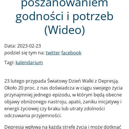
poszanowaniem
godności i potrzeb
(Wideo)
Data:
2023-02-23
podziel się tym na:
twitter
facebook
Tagi:
kalendarium
23 lutego przypada Światowy Dzień Walki z Depresją.
Około 20 proc. z nas doświadcza w ciągu swojego życia
przynajmniej jednego epizodu, w którym będą obecne
objawy obniżonego nastroju, apatii, zaniku inicjatywy i
energii życiowej czy braku lub utraty zdolności
odczuwania przyjemności.
Depresja wpływa na każdą strefę życia i może dotknąć