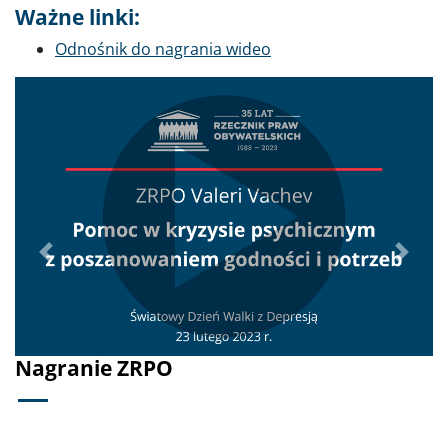
Ważne linki:
Odnośnik do nagrania wideo
Poprzednie
Dalej
Nagranie ZRPO