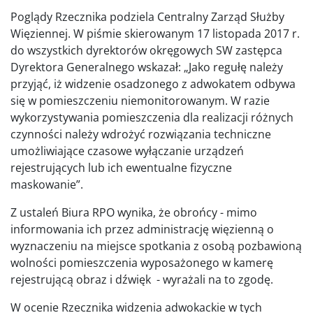
Poglądy Rzecznika podziela Centralny Zarząd Służby
Więziennej. W piśmie skierowanym 17 listopada 2017 r.
do wszystkich dyrektorów okręgowych SW zastępca
Dyrektora Generalnego wskazał: „Jako regułę należy
przyjąć, iż widzenie osadzonego z adwokatem odbywa
się w pomieszczeniu niemonitorowanym. W razie
wykorzystywania pomieszczenia dla realizacji różnych
czynności należy wdrożyć rozwiązania techniczne
umożliwiające czasowe wyłączanie urządzeń
rejestrujących lub ich ewentualne fizyczne
maskowanie”.
Z ustaleń Biura RPO wynika, że obrońcy - mimo
informowania ich przez administrację więzienną o
wyznaczeniu na miejsce spotkania z osobą pozbawioną
wolności pomieszczenia wyposażonego w kamerę
rejestrującą obraz i dźwięk - wyrażali na to zgodę.
W ocenie Rzecznika widzenia adwokackie w tych