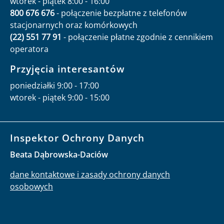
wtorek - piątek 8:00 - 16:00
800 676 676
- połączenie bezpłatne z telefonów
stacjonarnych oraz komórkowych
(22) 551 77 91
- połączenie płatne zgodnie z cennikiem
operatora
Przyjęcia interesantów
poniedziałki 9:00 - 17:00
wtorek - piątek 9:00 - 15:00
Inspektor Ochrony Danych
Beata Dąbrowska-Daciów
dane kontaktowe i zasady ochrony danych
osobowych