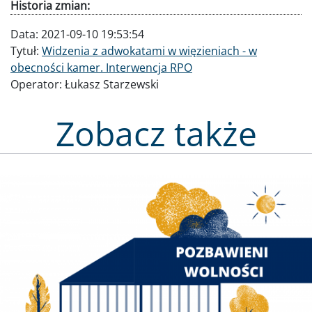
Historia zmian:
Data:
2021-09-10 19:53:54
Tytuł:
Widzenia z adwokatami w więzieniach - w
obecności kamer. Interwencja RPO
Operator:
Łukasz Starzewski
Zobacz także
Obraz