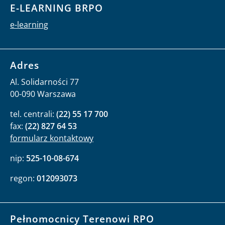
E-LEARNING BRPO
e-learning
Adres
Al. Solidarności 77
00-090 Warszawa
tel. centrali:
(22) 55 17 700
fax:
(22) 827 64 53
formularz kontaktowy
nip:
525-10-08-674
regon:
012093073
Pełnomocnicy Terenowi RPO