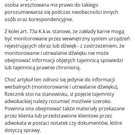
osoba aresztowana ma prawo do takiego
porozumiewania się podczas nieobecności innych
osób oraz korespondencyjnie.
Z kolei art. 73a K.k.w. stanowi, że zakłady karne mogą
być monitorowane przez wewnętrzny system urządzeń
rejestrujących obraz lub dźwięk - z zastrzeżeniem, że
monitorowanie i utrwalanie dźwięku nie może
obejmować informacji objętych tajemnicą spowiedzi
lub tajemnicą prawnie chronioną.
Choć artykuł ten odnosi się jedynie do informacji
werbalnych (monitorowanie i utrwalanie dźwięku),
Rzecznik stoi na stanowisku, iż pojęcie tajemnicy
adwokackiej należy rozumieć możliwie szeroko.
Powinna ona obejmować także materiały przekazane
przez klienta lub przedstawione klientowi przez
adwokata w postaci notatek czy dokumentów, które
dotyczą sprawy.