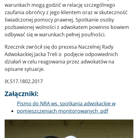
warunkach mogą godzić w relację szczególnego
zaufania obrońcy z jego klientem oraz w skuteczność
świadczonej pomocy prawnej. Spotkanie osoby
pozbawionej wolności z adwokatem powinno bowiem
odbywać się w warunkach pełnej poufności.
Rzecznik zwrócił się do prezesa Naczelnej Rady
Adwokackiej Jacka Treli o podjęcie odpowiednich
działań w celu reagowania przez adwokatów na
opisane sytuacje.
IX.517.1802.2017
Załączniki:
Dokument
Pismo do NRA ws. spotkania adwokackie w
pomieszczeniach monitorowanych .pdf