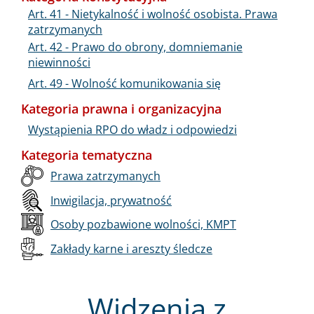
Art. 41 - Nietykalność i wolność osobista. Prawa
zatrzymanych
Art. 42 - Prawo do obrony, domniemanie
niewinności
Art. 49 - Wolność komunikowania się
Kategoria prawna i organizacyjna
Wystąpienia RPO do władz i odpowiedzi
Kategoria tematyczna
Prawa zatrzymanych
Inwigilacja, prywatność
Osoby pozbawione wolności, KMPT
Zakłady karne i areszty śledcze
Widzenia z