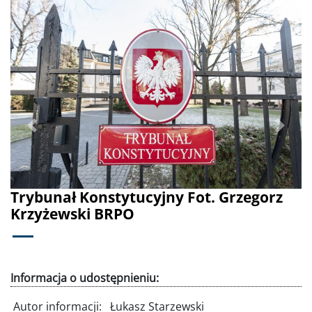
Poprzednie
Dalej
Trybunał Konstytucyjny Fot. Grzegorz
Krzyżewski BRPO
Informacja o udostępnieniu:
Autor informacji:
Łukasz Starzewski