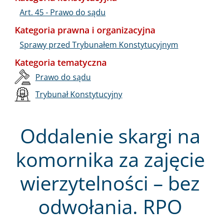
Art. 45 - Prawo do sądu
Kategoria prawna i organizacyjna
Sprawy przed Trybunałem Konstytucyjnym
Kategoria tematyczna
Prawo do sądu
Trybunał Konstytucyjny
Oddalenie skargi na
komornika za zajęcie
wierzytelności – bez
odwołania. RPO