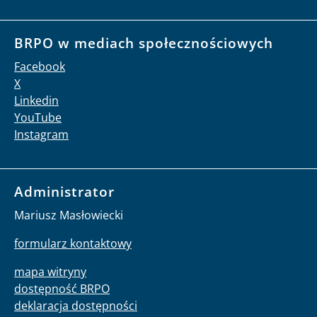
BRPO w mediach społecznościowych
Facebook
X
Linkedin
YouTube
Instagram
Administrator
Mariusz Masłowiecki
formularz kontaktowy
mapa witryny
dostępność BRPO
deklaracja dostępności