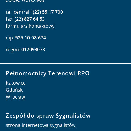
00-090 Warszawa
tel. centrali:
(22) 55 17 700
fax:
(22) 827 64 53
formularz kontaktowy
nip:
525-10-08-674
regon:
012093073
Pełnomocnicy Terenowi RPO
Katowice
Gdańsk
Wrocław
Zespół do spraw Sygnalistów
strona internetowa sygnalistów