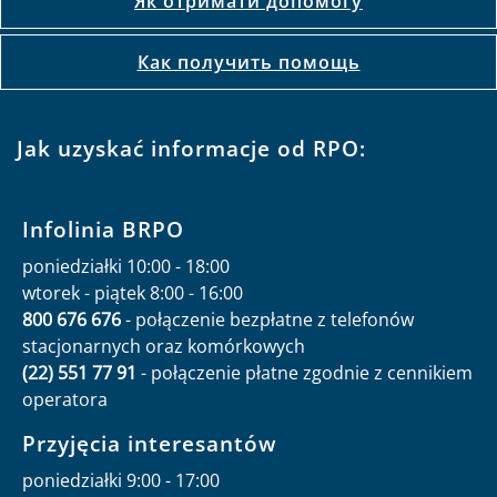
Як отримати допомогу
Как получить помощь
Jak uzyskać informacje od RPO:
Infolinia BRPO
poniedziałki 10:00 - 18:00
wtorek - piątek 8:00 - 16:00
800 676 676
- połączenie bezpłatne z telefonów
stacjonarnych oraz komórkowych
(22) 551 77 91
- połączenie płatne zgodnie z cennikiem
operatora
Przyjęcia interesantów
poniedziałki 9:00 - 17:00