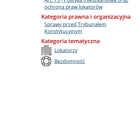
ochrona praw lokatorów
Kategoria prawna i organizacyjna
Sprawy przed Trybunałem
Konstytucyjnym
Kategoria tematyczna
Lokatorzy
Bezdomność