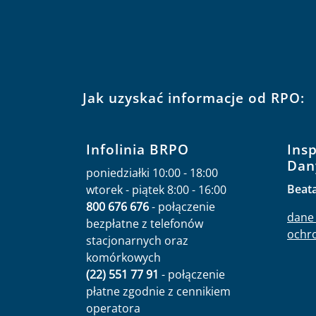
Jak uzyskać informacje od RPO:
Infolinia BRPO
Ins
Dan
poniedziałki 10:00 - 18:00
Beat
wtorek - piątek 8:00 - 16:00
800 676 676
- połączenie
dane 
bezpłatne z telefonów
ochr
stacjonarnych oraz
komórkowych
(22) 551 77 91
- połączenie
płatne zgodnie z cennikiem
operatora