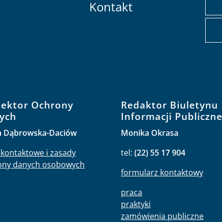
Kontakt
pektor Ochrony
Redaktor Biuletynu
ych
Informacji Publiczne
a Dąbrowska-Daciów
Monika Okrasa
kontaktowe i zasady
tel:
(22) 55 17 904
ony danych osobowych
formularz kontaktowy
praca
praktyki
zamówienia publiczne