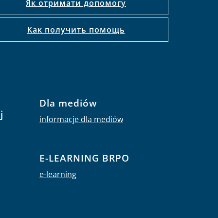
Як отримати допомогу
Как получить помощь
Dla mediów
j
informacje dla mediów
E-LEARNING BRPO
e-learning