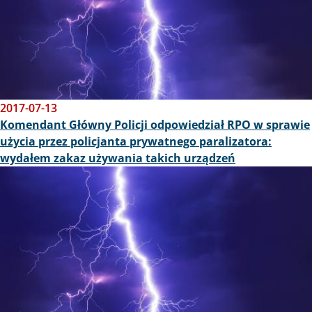
2017-07-13
Komendant Główny Policji odpowiedział RPO w sprawie
użycia przez policjanta prywatnego paralizatora:
wydałem zakaz używania takich urządzeń
Obraz