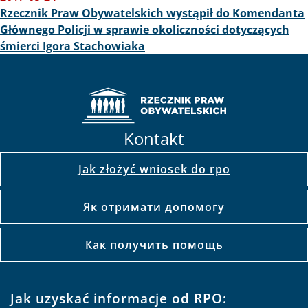
Rzecznik Praw Obywatelskich wystąpił do Komendanta
Głównego Policji w sprawie okoliczności dotyczących
śmierci Igora Stachowiaka
Kontakt
Jak złożyć wniosek do rpo
Як отримати допомогу
Как получить помощь
Jak uzyskać informacje od RPO: