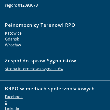
regon:
012093073
Pełnomocnicy Terenowi RPO
Katowice
Gdańsk
Wrocław
Zespół do spraw Sygnalistów
strona internetowa sygnalistów
BRPO w mediach społecznościowych
Facebook
X
Linkedin