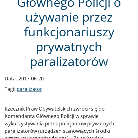
Głównego Policji o
używanie przez
funkcjonariuszy
prywatnych
paralizatorów
Data:
2017-06-20
Tagi:
paralizator
Rzecznik Praw Obywatelskich zwrócił się do
Komendanta Głównego Policji w sprawie
wykorzystywania przez policjantów prywatnych
paralizatorów (urządzeń stanowiących środki