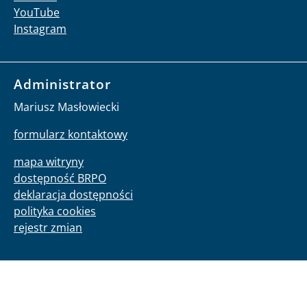
YouTube
Instagram
Administrator
Mariusz Masłowiecki
formularz kontaktowy
mapa witryny
dostępność BRPO
deklaracja dostępności
polityka cookies
rejestr zmian