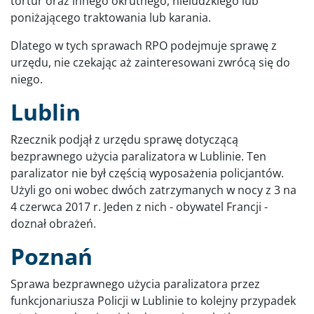
tortur oraz innego okrutnego, nieludzkiego lub
poniżającego traktowania lub karania.
Dlatego w tych sprawach RPO podejmuje sprawę z
urzędu, nie czekając aż zainteresowani zwrócą się do
niego.
Lublin
Rzecznik podjął z urzędu sprawę dotyczącą
bezprawnego użycia paralizatora w Lublinie. Ten
paralizator nie był częścią wyposażenia policjantów.
Użyli go oni wobec dwóch zatrzymanych w nocy z 3 na
4 czerwca 2017 r. Jeden z nich - obywatel Francji -
doznał obrażeń.
Poznań
Sprawa bezprawnego użycia paralizatora przez
funkcjonariusza Policji w Lublinie to kolejny przypadek