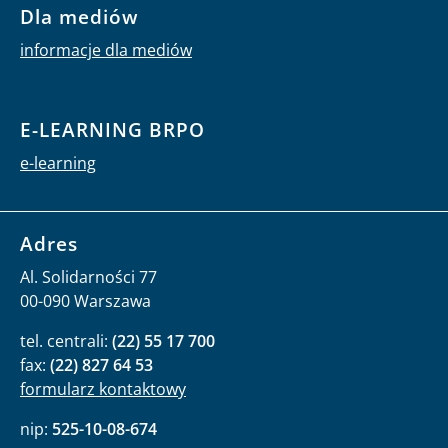
Dla mediów
informacje dla mediów
E-LEARNING BRPO
e-learning
Adres
Al. Solidarności 77
00-090 Warszawa
tel. centrali:
(22) 55 17 700
fax:
(22) 827 64 53
formularz kontaktowy
nip:
525-10-08-674