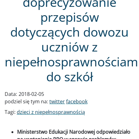
doprecyzowanie
przepisów
dotyczących dowozu
uczniów z
niepełnosprawnościam
do szkół
Data:
2018-02-05
podziel się tym na:
twitter
facebook
Tagi:
dzieci z niepełnosprawnością
Ministerstwo Edukacji Narodowej odpowiedziało