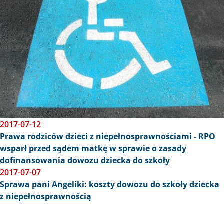
2017-07-12
Prawa rodziców dzieci z niepełnosprawnościami - RPO
wsparł przed sądem matkę w sprawie o zasady
dofinansowania dowozu dziecka do szkoły
2017-07-07
Sprawa pani Angeliki: koszty dowozu do szkoły dziecka
z niepełnosprawnością