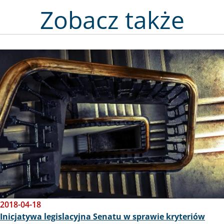
Zobacz także
Obraz
2018-04-18
Inicjatywa legislacyjna Senatu w sprawie kryteriów