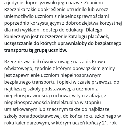
a jedynie doprecyzowało jego nazwę. Zdaniem
Rzecznika takie dookreślenie utrudniło lub wręcz
uniemożliwiło uczniom z niepełnosprawnościami
poprzednio korzystającym z dobrodziejstwa korzystnej
dla nich wykładni, dostęp do edukacji.
Dlatego
koniecznym jest rozszerzenie katalogu placówek,
uczęszczanie do których uprawniałoby do bezpłatnego
transportu tę grupę uczniów.
Rzecznik zwrócił również uwagę na zapis Prawa
oświatowego, zgodnie z którym obowiązkiem gminy
jest zapewnienie uczniom niepełnosprawnym
bezpłatnego transportu i opieki w czasie przewozu do
najbliższej szkoły podstawowej, a uczniom z
niepełnosprawnością ruchową, w tym z afazją, z
niepełnosprawnością intelektualną w stopniu
umiarkowanym lub znacznym także do najbliższej
szkoły ponadpodstawowej, do końca roku szkolnego w
roku kalendarzowym, w którym uczeń kończy 21. rok