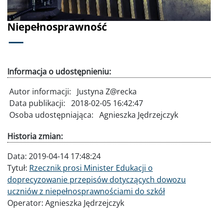
Niepełnosprawność
Informacja o udostępnieniu:
Autor informacji:
Justyna Z@recka
Data publikacji:
2018-02-05 16:42:47
Osoba udostępniająca:
Agnieszka Jędrzejczyk
Historia zmian:
Data:
2019-04-14 17:48:24
Tytuł:
Rzecznik prosi Minister Edukacji o
doprecyzowanie przepisów dotyczących dowozu
uczniów z niepełnosprawnościami do szkół
Operator:
Agnieszka Jędrzejczyk