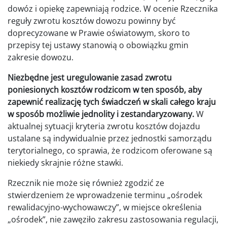
dowóz i opiekę zapewniają rodzice. W ocenie Rzecznika
reguły zwrotu kosztów dowozu powinny być
doprecyzowane w Prawie oświatowym, skoro to
przepisy tej ustawy stanowią o obowiązku gmin
zakresie dowozu.
Niezbędne jest uregulowanie zasad zwrotu
poniesionych kosztów rodzicom w ten sposób, aby
zapewnić realizację tych świadczeń w skali całego kraju
w sposób możliwie jednolity i zestandaryzowany.
W
aktualnej sytuacji kryteria zwrotu kosztów dojazdu
ustalane są indywidualnie przez jednostki samorządu
terytorialnego, co sprawia, że rodzicom oferowane są
niekiedy skrajnie różne stawki.
Rzecznik nie może się również zgodzić ze
stwierdzeniem że wprowadzenie terminu „ośrodek
rewalidacyjno-wychowawczy”, w miejsce określenia
„ośrodek”, nie zawęziło zakresu zastosowania regulacji,