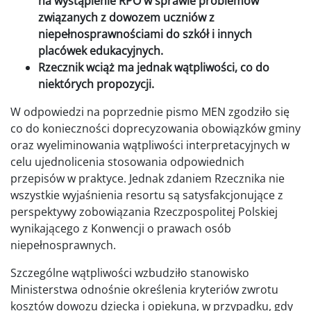
na wystąpienie RPO w sprawie problem
ó
w
związanych z dowozem uczniów z
niepełnosprawnościami do szkół i innych
plac
ó
wek edukacyjnych.
Rzecznik wciąż ma jednak wątpliwości, co do
niektórych propozycji.
W odpowiedzi na poprzednie pismo MEN zgodziło się
co do konieczności doprecyzowania obowiązków gminy
oraz wyeliminowania wątpliwości interpretacyjnych w
celu ujednolicenia stosowania odpowiednich
przepisów w praktyce. Jednak zdaniem Rzecznika nie
wszystkie wyjaśnienia resortu są satysfakcjonujące z
perspektywy zobowiązania Rzeczpospolitej Polskiej
wynikającego z Konwencji o prawach osób
niepełnosprawnych.
Szczególne wątpliwości wzbudziło stanowisko
Ministerstwa odnośnie określenia kryteriów zwrotu
kosztów dowozu dziecka i opiekuna, w przypadku, gdy