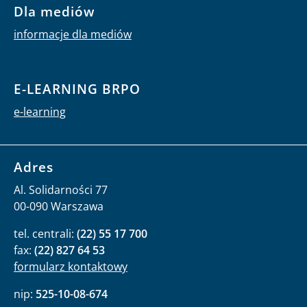
Dla mediów
informacje dla mediów
E-LEARNING BRPO
e-learning
Adres
Al. Solidarności 77
00-090 Warszawa
tel. centrali:
(22) 55 17 700
fax:
(22) 827 64 53
formularz kontaktowy
nip:
525-10-08-674