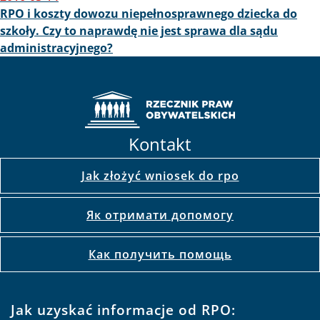
RPO i koszty dowozu niepełnosprawnego dziecka do
szkoły. Czy to naprawdę nie jest sprawa dla sądu
administracyjnego?
Kontakt
Jak złożyć wniosek do rpo
Як отримати допомогу
Как получить помощь
Jak uzyskać informacje od RPO: