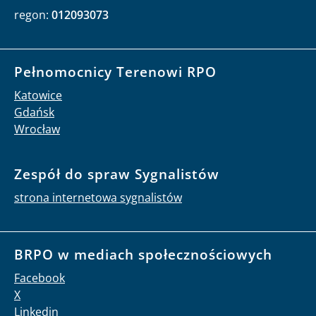
regon:
012093073
Pełnomocnicy Terenowi RPO
Katowice
Gdańsk
Wrocław
Zespół do spraw Sygnalistów
strona internetowa sygnalistów
BRPO w mediach społecznościowych
Facebook
X
Linkedin