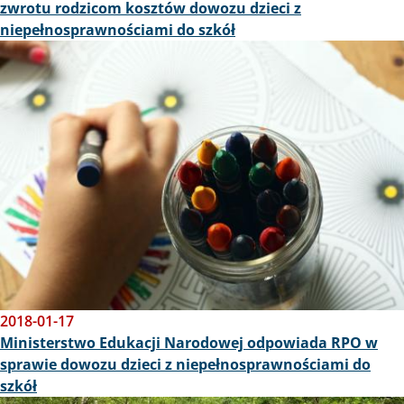
zwrotu rodzicom kosztów dowozu dzieci z
niepełnosprawnościami do szkół
Obraz
2018-01-17
Ministerstwo Edukacji Narodowej odpowiada RPO w
sprawie dowozu dzieci z niepełnosprawnościami do
szkół