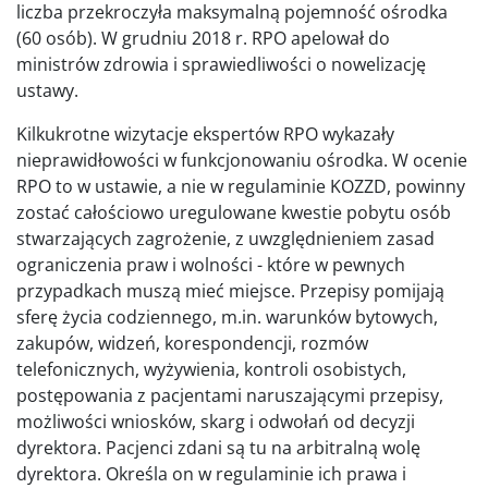
liczba przekroczyła maksymalną pojemność ośrodka
(60 osób). W grudniu 2018 r. RPO apelował do
ministrów zdrowia i sprawiedliwości o nowelizację
ustawy.
Kilkukrotne wizytacje ekspertów RPO wykazały
nieprawidłowości w funkcjonowaniu ośrodka. W ocenie
RPO to w ustawie, a nie w regulaminie KOZZD, powinny
zostać całościowo uregulowane kwestie pobytu osób
stwarzających zagrożenie, z uwzględnieniem zasad
ograniczenia praw i wolności - które w pewnych
przypadkach muszą mieć miejsce. Przepisy pomijają
sferę życia codziennego, m.in. warunków bytowych,
zakupów, widzeń, korespondencji, rozmów
telefonicznych, wyżywienia, kontroli osobistych,
postępowania z pacjentami naruszającymi przepisy,
możliwości wniosków, skarg i odwołań od decyzji
dyrektora. Pacjenci zdani są tu na arbitralną wolę
dyrektora. Określa on w regulaminie ich prawa i