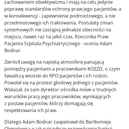
zachowaniem obiektywizmu i mają na celu jedynie
poprawę standardów ochrony praw jego pacjentów, a
w konsekwencji - zapewnienie podmiotowego, a nie
przedmiotowego ich traktowania. Postulaty zmian
systemowych nie zastąpią jednakże obecności na
miejscu, nawet raz na jakiś czas, Rzecznika Praw
Pacjenta Szpitala Psychiatrycznego - ocenia Adam
Bodnar.
Zwrócił uwagę na napiętą atmosferę panującą
pomiędzy pacjentami a pracownikami KOZZD, o czym
świadczą wnioski do RPO pacjentów i ich rodzin.
Powołał się na protest głodowy jednego z pacjentów.
Wskazał, że sam dyrektor ośrodka mówi o trudnych
warunków pracy jego pracowników, wynikających
z postaw pacjentów, którzy domagają się
respektowania ich praw.
Dlatego Adam Bodnar zaapelował do Bartłomieja
Chmielowca o jak najszybsze przywrócenie funkcji