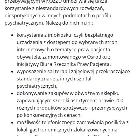
przebywającym w KOZZD umożliwia się także
korzystanie z niestandardowych rozwiązań,
niespotykanych w innych podmiotach o profilu
psychiatrycznym. Należą do nich m.in.:
korzystanie z infokiosku, czyli bezpłatnego
urządzenia z dostępem do wybranych stron
internetowych o tematyce praw pacjenta i
obywatela, zamontowanego w Ośrodku z
inicjatywy Biura Rzecznika Praw Pacjenta,
wyposażenie sal terapii zajęciowej przekraczające
standardy znane z innych szpitali
psychiatrycznych,
dokonywanie zakupów w obwoźnym sklepiku
zapewniającym szeroki asortyment prawie 200
różnych produktów spożywczo - przemysłowych
po konkurencyjnych cenach,
możliwość telefonicznego zamawiania posiłków z
lokali gastronomicznych zlokalizowanych na