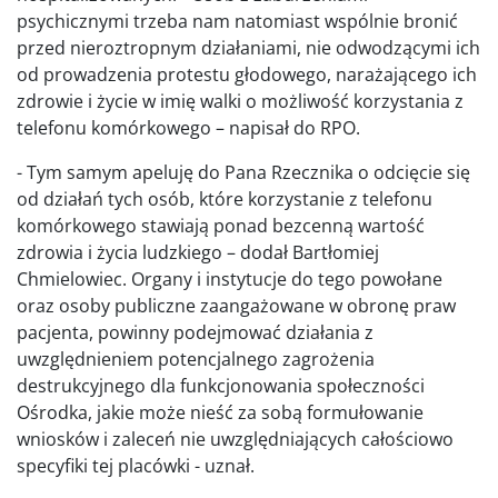
psychicznymi trzeba nam natomiast wspólnie bronić
przed nieroztropnym działaniami, nie odwodzącymi ich
od prowadzenia protestu głodowego, narażającego ich
zdrowie i życie w imię walki o możliwość korzystania z
telefonu komórkowego – napisał do RPO.
- Tym samym apeluję do Pana Rzecznika o odcięcie się
od działań tych osób, które korzystanie z telefonu
komórkowego stawiają ponad bezcenną wartość
zdrowia i życia ludzkiego – dodał Bartłomiej
Chmielowiec. Organy i instytucje do tego powołane
oraz osoby publiczne zaangażowane w obronę praw
pacjenta, powinny podejmować działania z
uwzględnieniem potencjalnego zagrożenia
destrukcyjnego dla funkcjonowania społeczności
Ośrodka, jakie może nieść za sobą formułowanie
wniosków i zaleceń nie uwzględniających całościowo
specyfiki tej placówki - uznał.