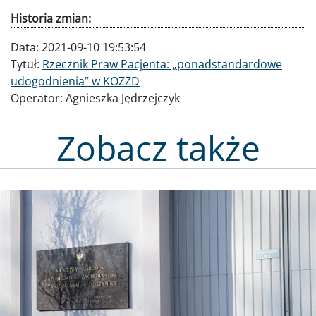
Historia zmian:
Data:
2021-09-10 19:53:54
Tytuł:
Rzecznik Praw Pacjenta: „ponadstandardowe
udogodnienia” w KOZZD
Operator:
Agnieszka Jędrzejczyk
Zobacz także
Obraz