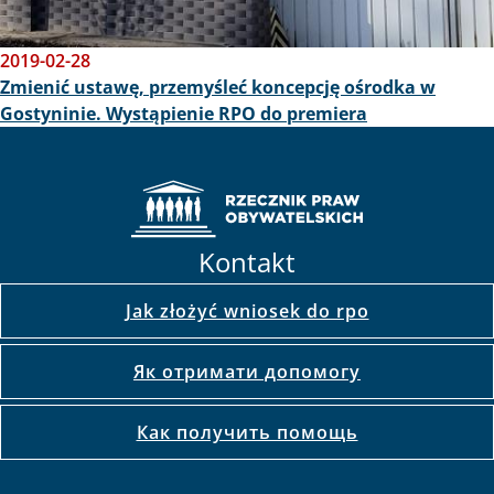
2019-02-28
Zmienić ustawę, przemyśleć koncepcję ośrodka w
Gostyninie. Wystąpienie RPO do premiera
Kontakt
Jak złożyć wniosek do rpo
Як отримати допомогу
Как получить помощь