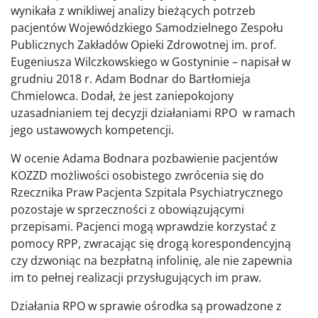
wynikała z wnikliwej analizy bieżących potrzeb
pacjentów Wojewódzkiego Samodzielnego Zespołu
Publicznych Zakładów Opieki Zdrowotnej im. prof.
Eugeniusza Wilczkowskiego w Gostyninie – napisał w
grudniu 2018 r. Adam Bodnar do Bartłomieja
Chmielowca. Dodał, że jest zaniepokojony
uzasadnianiem tej decyzji działaniami RPO w ramach
jego ustawowych kompetencji.
W ocenie Adama Bodnara pozbawienie pacjentów
KOZZD możliwości osobistego zwrócenia się do
Rzecznika Praw Pacjenta Szpitala Psychiatrycznego
pozostaje w sprzeczności z obowiązującymi
przepisami. Pacjenci mogą wprawdzie korzystać z
pomocy RPP, zwracając się drogą korespondencyjną
czy dzwoniąc na bezpłatną infolinię, ale nie zapewnia
im to pełnej realizacji przysługujących im praw.
Działania RPO w sprawie ośrodka są prowadzone z