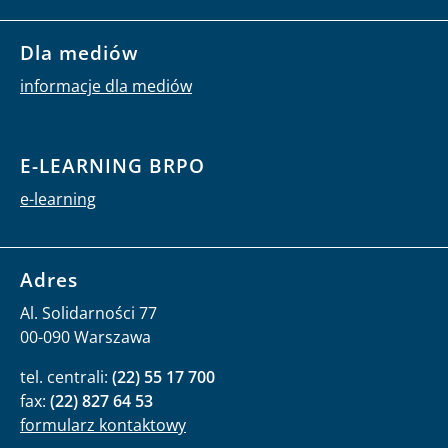
Dla mediów
informacje dla mediów
E-LEARNING BRPO
e-learning
Adres
Al. Solidarności 77
00-090 Warszawa
tel. centrali:
(22) 55 17 700
fax:
(22) 827 64 53
formularz kontaktowy