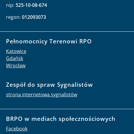
nip:
525-10-08-674
regon:
012093073
Pełnomocnicy Terenowi RPO
Katowice
Gdańsk
Wrocław
Zespół do spraw Sygnalistów
strona internetowa sygnalistów
BRPO w mediach społecznościowych
Facebook