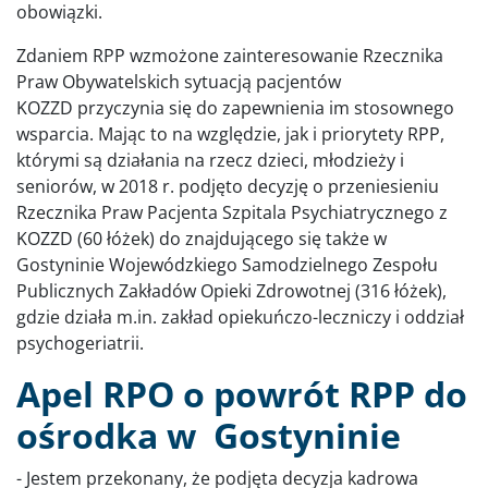
obowiązki.
Zdaniem RPP wzmożone zainteresowanie Rzecznika
Praw Obywatelskich sytuacją pacjentów
KOZZD przyczynia się do zapewnienia im stosownego
wsparcia. Mając to na względzie, jak i priorytety RPP,
którymi są działania na rzecz dzieci, młodzieży i
seniorów, w 2018 r. podjęto decyzję o przeniesieniu
Rzecznika Praw Pacjenta Szpitala Psychiatrycznego z
KOZZD (60 łóżek) do znajdującego się także w
Gostyninie Wojewódzkiego Samodzielnego Zespołu
Publicznych Zakładów Opieki Zdrowotnej (316 łóżek),
gdzie działa m.in. zakład opiekuńczo-leczniczy i oddział
psychogeriatrii.
Apel RPO o powrót RPP do
ośrodka w Gostyninie
- Jestem przekonany, że podjęta decyzja kadrowa