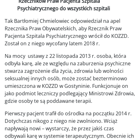
Rzeczników Praw Pacjenta Szpitala
Psychiatrycznego do wszystkich szpitali
Tak Bartłomiej Chmielowiec odpowiedział na apel
Rzecznika Praw Obywatelskich, aby Rzecznik Praw
Pacjenta Szpitala Psychiatrycznego wrócił do KOZZD.
Został on z niego wycofany latem 2018 r.
Na mocy ustawy z 22 listopada 2013 r. osoba, która
odbyła karę, ale ze względu na zaburzenia psychiczne
stwarza zagrożenie dla życia, zdrowia lub wolności
seksualnej innych osób, może zostać bezterminowo
umieszczona w KOZZD w Gostyninie. Funkcjonuje on
jako podmiot leczniczy podlegający Ministrowi Zdrowia,
gdzie osoby te są poddawane terapii.
Pierwszy pacjent trafił do ośrodka na początku 2014 r.
Dotychczas nikogo z niego nie zwolniono. Wciąż
napływają nowi – wystarczy, że przez jakiś czas
odbywali karę w systemie terapeutycznym. Obecnie ich