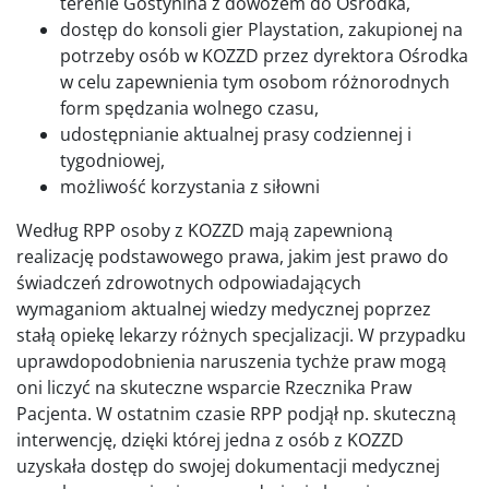
terenie Gostynina z dowozem do Ośrodka,
dostęp do konsoli gier Playstation, zakupionej na
potrzeby osób w KOZZD przez dyrektora Ośrodka
w celu zapewnienia tym osobom różnorodnych
form spędzania wolnego czasu,
udostępnianie aktualnej prasy codziennej i
tygodniowej,
możliwość korzystania z siłowni
Według RPP osoby z KOZZD mają zapewnioną
realizację podstawowego prawa, jakim jest prawo do
świadczeń zdrowotnych odpowiadających
wymaganiom aktualnej wiedzy medycznej poprzez
stałą opiekę lekarzy różnych specjalizacji. W przypadku
uprawdopodobnienia naruszenia tychże praw mogą
oni liczyć na skuteczne wsparcie Rzecznika Praw
Pacjenta. W ostatnim czasie RPP podjął np. skuteczną
interwencję, dzięki której jedna z osób z KOZZD
uzyskała dostęp do swojej dokumentacji medycznej