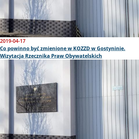
2019-04-17
Co powinno być zmienione w KOZZD w Gostyninie.
Wizytacja Rzecznika Praw Obywatelskich
Obraz