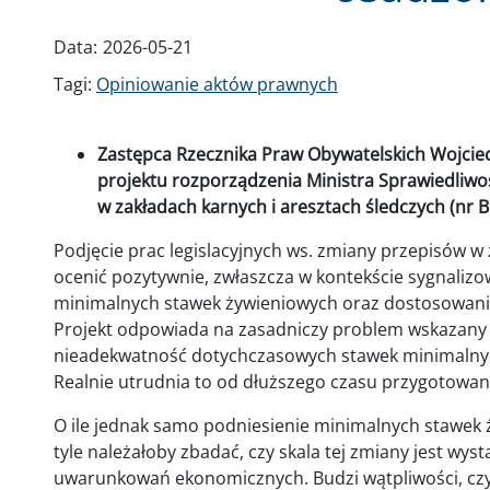
Data:
2026-05-21
Tagi:
Opiniowanie aktów prawnych
Zastępca Rzecznika Praw Obywatelskich Wojcie
projektu rozporządzenia Ministra Sprawiedliw
w zakładach karnych i aresztach śledczych (nr 
Podjęcie prac legislacyjnych ws. zmiany przepisów w
ocenić pozytywnie, zwłaszcza w kontekście sygnaliz
minimalnych stawek żywieniowych oraz dostosowania
Projekt odpowiada na zasadniczy problem wskazany
nieadekwatność dotychczasowych stawek minimalny
Realnie utrudnia to od dłuższego czasu przygotowani
O ile jednak samo podniesienie minimalnych stawek 
tyle należałoby zbadać, czy skala tej zmiany jest wys
uwarunkowań ekonomicznych. Budzi wątpliwości, czy 