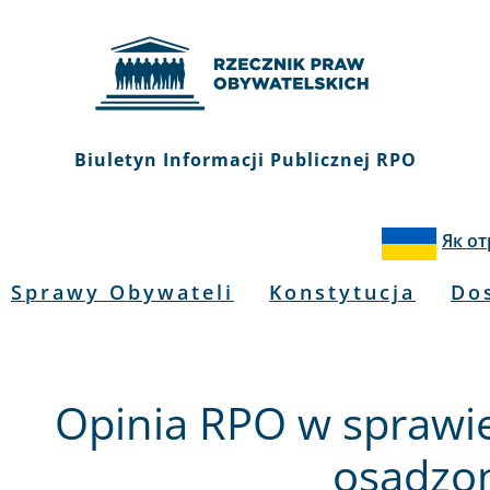
Biuletyn Informacji Publicznej RPO
Як о
Sprawy Obywateli
Konstytucja
Do
Opinia RPO w sprawi
osadzo