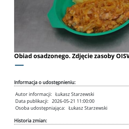
Obiad osadzonego. Zdjęcie zasoby OI
Informacja o udostępnieniu:
Autor informacji:
Łukasz Starzewski
Data publikacji:
2026-05-21 11:00:00
Osoba udostępniająca:
Łukasz Starzewski
Historia zmian: