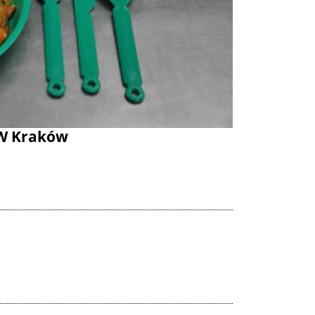
SW Kraków