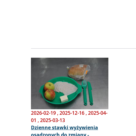
Obraz
2026-02-19
,
2025-12-16
,
2025-04-
01
,
2025-03-13
Dzienne stawki wyżywienia
osadzonych do zmiany -