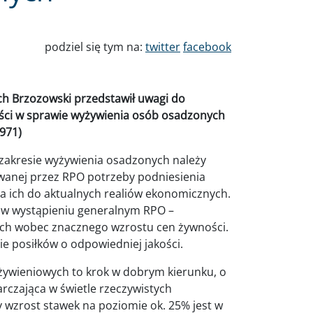
podziel się tym na:
twitter
facebook
ch Brzozowski przedstawił uwagi do
ości w sprawie wyżywienia osób osadzonych
B971)
 zakresie wyżywienia osadzonych należy
owanej przez RPO potrzeby podniesienia
 ich do aktualnych realiów ekonomicznych.
 w wystąpieniu generalnym RPO –
ch wobec znacznego wzrostu cen żywności.
e posiłków o odpowiedniej jakości.
żywieniowych to krok w dobrym kierunku, o
tarczająca w świetle rzeczywistych
wzrost stawek na poziomie ok. 25% jest w