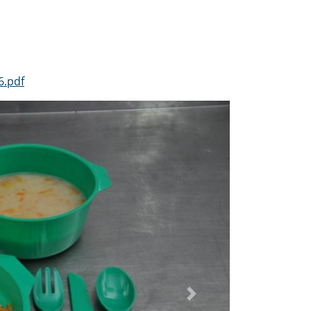
6.pdf
Dalej