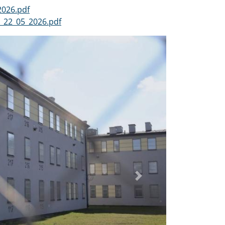
2026.pdf
_22_05_2026.pdf
Dalej