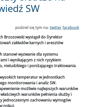
wiedź SW
podziel się tym na:
twitter
facebook
h Brzozowski wystąpił do Dyrektor
otowań zakładów karnych i aresztów
ch stanowi wyzwanie dla systemu
ami i wynikającym z nich ryzykiem
, nieludzkiego i poniżającego traktowania
 wysokich temperatur w jednostkach
ego monitorowania i analiz SW.
apewnienie możliwie najlepszych warunków
łaściwych warunków pełnienia służby i
rzy jednoczesnym zachowaniu wymogów
ączniku).