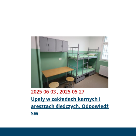
Obraz
2025-06-03
,
2025-05-27
Upały w zakładach karnych i
aresztach śledczych. Odpowiedź
SW