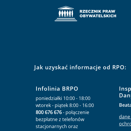
Jak uzyskać informacje od RPO:
Infolinia BRPO
Ins
Dan
poniedziałki 10:00 - 18:00
Beat
wtorek - piątek 8:00 - 16:00
800 676 676
- połączenie
dane 
bezpłatne z telefonów
ochr
stacjonarnych oraz