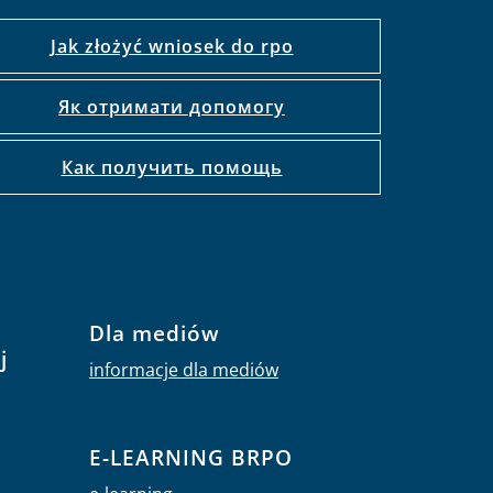
Jak złożyć wniosek do rpo
Як отримати допомогу
Как получить помощь
Dla mediów
j
informacje dla mediów
E-LEARNING BRPO