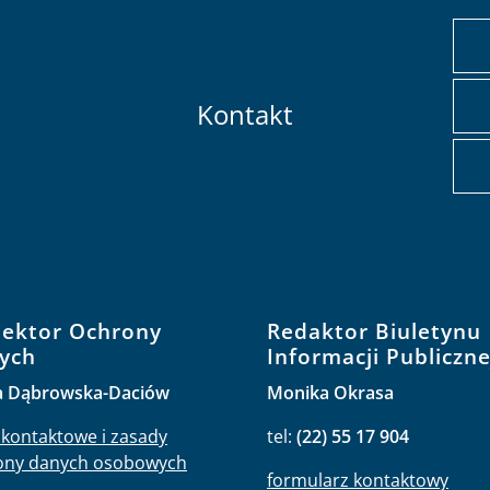
Kontakt
pektor Ochrony
Redaktor Biuletynu
ych
Informacji Publiczne
a Dąbrowska-Daciów
Monika Okrasa
kontaktowe i zasady
tel:
(22) 55 17 904
ony danych osobowych
formularz kontaktowy