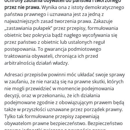
ochrony zaufania obywateli do państwa i tworzonego
przez nie prawa.
Wynika ona z istoty demokratycznego
państwa prawnego i uznawana jest za jedną z
najważniejszych zasad tworzenia prawa. Zakazuje
„zastawiania pułapek” przez przepisy, formułowania
obietnic bez pokrycia bądź nagłego wycofywania się
przez państwo z obietnic lub ustalonych reguł
postępowania. To gwarancja podmiotowego
traktowania obywateli, chroniąca ich przed
arbitralnością działań władzy.
Adresaci przepisów powinni móc układać swoje sprawy
w zaufaniu, że nie narażą się na prawne skutki, których
nie mogli przewidzieć w momencie podejmowania
decyzji, oraz w przekonaniu, że ich działania
podejmowane zgodnie z obowiązującym prawem będą
także w przyszłości uznawane przez porządek prawny.
Tylko tak formułowane przepisy zapewniają
obywatelom prawne bezpieczeństwo. Bezpieczeństwo