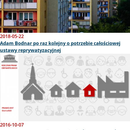
2018-05-22
Adam Bodnar po raz kolejny o potrzebie całościowej
ustawy reprywatyzacyjnej
Obraz
2016-10-07