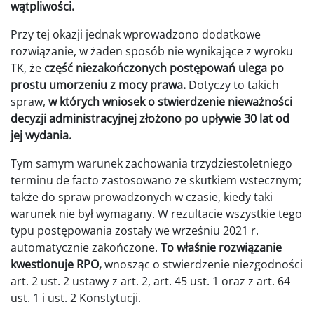
wątpliwości.
Przy tej okazji jednak wprowadzono dodatkowe
rozwiązanie, w żaden sposób nie wynikające z wyroku
TK, że
część niezakończonych postępowań ulega po
prostu umorzeniu z mocy prawa.
Dotyczy to takich
spraw,
w których wniosek o stwierdzenie nieważności
decyzji administracyjnej złożono po upływie 30 lat od
jej wydania.
Tym samym warunek zachowania trzydziestoletniego
terminu de facto zastosowano ze skutkiem wstecznym;
także do spraw prowadzonych w czasie, kiedy taki
warunek nie był wymagany. W rezultacie wszystkie tego
typu postępowania zostały we wrześniu 2021 r.
automatycznie zakończone.
To właśnie rozwiązanie
kwestionuje RPO,
wnosząc o stwierdzenie niezgodności
art. 2 ust. 2 ustawy z art. 2, art. 45 ust. 1 oraz z art. 64
ust. 1 i ust. 2 Konstytucji.