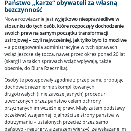
Państwo „karze” obywateli za własną
bezczynność
Nowe rozwiązanie jest
wyjątkowo niesprawiedliwe w
stosunku do tych osób, które rozpoczęły dochodzenie
swoich praw na samym początku transformacji
ustrojowej – czyli najwcześniej, jak tylko było to możliwe
– a postępowania administracyjne w tych sprawach
wciąż jeszcze się toczą, nawet przez okres ponad 20 lat
(skargi i w takich sprawach wciąż wpływają, także
obecnie, do Biura Rzecznika).
Osoby te postępowały zgodnie z przepisami, próbując
dochować niezmiernie skomplikowanych,
długotrwałych (i nie zawsze jasnych) procedur
utworzonych przez państwo celem ochrony
przyznanych im wcześniej praw. Miały zatem podstawy
oczekiwać wzajemnej lojalności ze strony państwa w
dotrzymaniu – ustalonych przecież przez samo
państwo - reguł gry, a zarazem wierzyć, że wskazane im