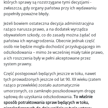
których sprawy są rozstrzygane tymi decyzjami -
zwłaszcza, gdy organy państwa przy ich wydawaniu
popełniły poważne błędy.
Jeżeli bowiem ostateczna decyzja administracyjna
rażąco narusza prawo, a na dodatek wyrządza
obywatelom szkody, co do zasady można żądać od
państwa ich wynagrodzenia. Obecnie jednak część
osób nie będzie mogła dochodzić przysługującego im
odszkodowania – mimo że wcześniej miały takie prawo,
a ich roszczenia były w pełni akceptowane przez
system prawny.
Część postępowań będących jeszcze w toku, nawet
tych prowadzonych jeszcze od lat 90. XX wieku (zatem
rażąco przewlekle) zostało automatycznie
umorzonych, co zamknęło poszkodowanym drogę
sądową do uzyskania odszkodowania.
To właśnie
sposób potraktowania spraw będących w toku,