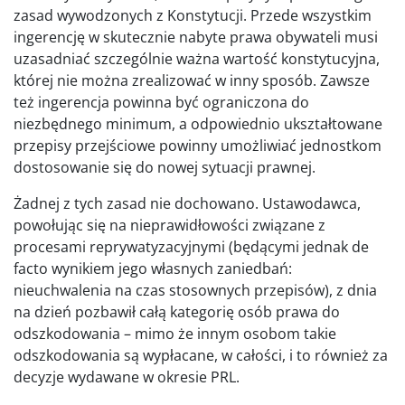
zasad wywodzonych z Konstytucji. Przede wszystkim
ingerencję w skutecznie nabyte prawa obywateli musi
uzasadniać szczególnie ważna wartość konstytucyjna,
której nie można zrealizować w inny sposób. Zawsze
też ingerencja powinna być ograniczona do
niezbędnego minimum, a odpowiednio ukształtowane
przepisy przejściowe powinny umożliwiać jednostkom
dostosowanie się do nowej sytuacji prawnej.
Żadnej z tych zasad nie dochowano. Ustawodawca,
powołując się na nieprawidłowości związane z
procesami reprywatyzacyjnymi (będącymi jednak de
facto wynikiem jego własnych zaniedbań:
nieuchwalenia na czas stosownych przepisów), z dnia
na dzień pozbawił całą kategorię osób prawa do
odszkodowania – mimo że innym osobom takie
odszkodowania są wypłacane, w całości, i to również za
decyzje wydawane w okresie PRL.