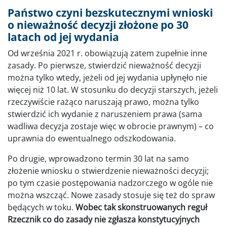
Państwo czyni bezskutecznymi wnioski
o nieważność decyzji złożone po 30
latach od jej wydania
Od września 2021 r. obowiązują zatem zupełnie inne
zasady. Po pierwsze, stwierdzić nieważność decyzji
można tylko wtedy, jeżeli od jej wydania upłynęło nie
więcej niż 10 lat. W stosunku do decyzji starszych, jeżeli
rzeczywiście rażąco naruszają prawo, można tylko
stwierdzić ich wydanie z naruszeniem prawa (sama
wadliwa decyzja zostaje więc w obrocie prawnym) – co
uprawnia do ewentualnego odszkodowania.
Po drugie, wprowadzono termin 30 lat na samo
złożenie wniosku o stwierdzenie nieważności decyzji;
po tym czasie postępowania nadzorczego w ogóle nie
można wszcząć. Nowe zasady stosuje się też do spraw
będących w toku.
Wobec tak skonstruowanych reguł
Rzecznik co do zasady nie zgłasza konstytucyjnych