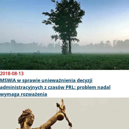
2018-08-13
MSWiA w sprawie unieważnienia decyzji
administracyjnych z czasów PRL: problem nadal
wymaga rozważenia
Obraz