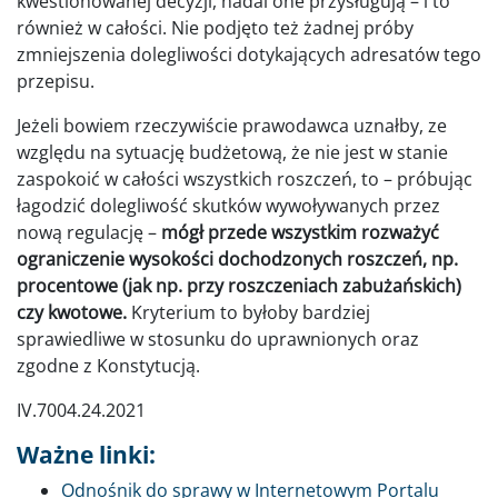
kwestionowanej decyzji, nadal one przysługują – i to
również w całości. Nie podjęto też żadnej próby
zmniejszenia dolegliwości dotykających adresatów tego
przepisu.
Jeżeli bowiem rzeczywiście prawodawca uznałby, ze
względu na sytuację budżetową, że nie jest w stanie
zaspokoić w całości wszystkich roszczeń, to – próbując
łagodzić dolegliwość skutków wywoływanych przez
nową regulację –
mógł przede wszystkim rozważyć
ograniczenie wysokości dochodzonych roszczeń, np.
procentowe (jak np. przy roszczeniach zabużańskich)
czy kwotowe.
Kryterium to byłoby bardziej
sprawiedliwe w stosunku do uprawnionych oraz
zgodne z Konstytucją.
IV.7004.24.2021
Ważne linki:
Odnośnik do sprawy w Internetowym Portalu