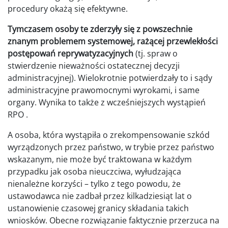
procedury okażą się efektywne.
Tymczasem osoby te zderzyły się z powszechnie
znanym problemem systemowej, rażącej przewlekłości
postępowań reprywatyzacyjnych
(tj. spraw o
stwierdzenie nieważności ostatecznej decyzji
administracyjnej). Wielokrotnie potwierdzały to i sądy
administracyjne prawomocnymi wyrokami, i same
organy. Wynika to także z wcześniejszych wystąpień
RPO .
A osoba, która wystąpiła o zrekompensowanie szkód
wyrządzonych przez państwo, w trybie przez państwo
wskazanym, nie może być traktowana w każdym
przypadku jak osoba nieuczciwa, wyłudzająca
nienależne korzyści – tylko z tego powodu, że
ustawodawca nie zadbał przez kilkadziesiąt lat o
ustanowienie czasowej granicy składania takich
wniosków. Obecne rozwiązanie faktycznie przerzuca na