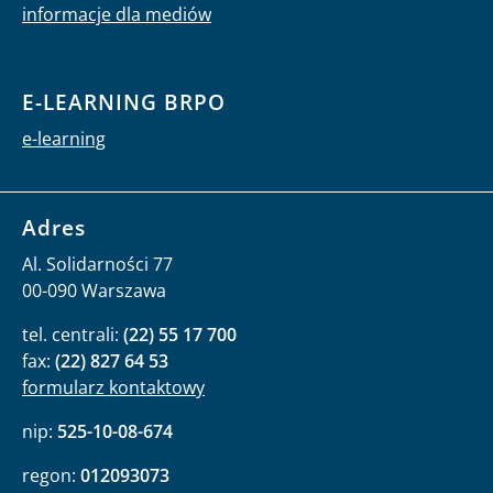
informacje dla mediów
E-LEARNING BRPO
e-learning
Adres
Al. Solidarności 77
00-090 Warszawa
tel. centrali:
(22) 55 17 700
fax:
(22) 827 64 53
formularz kontaktowy
nip:
525-10-08-674
regon:
012093073