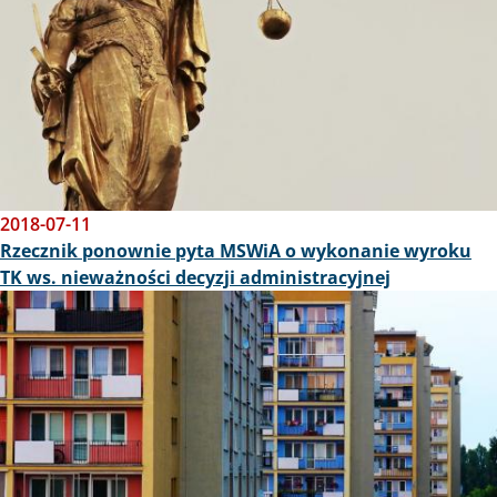
2018-07-11
Rzecznik ponownie pyta MSWiA o wykonanie wyroku
TK ws. nieważności decyzji administracyjnej
Obraz