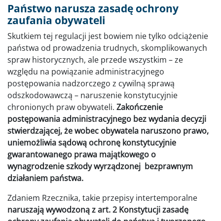
Państwo narusza zasadę ochrony
zaufania obywateli
Skutkiem tej regulacji jest bowiem nie tylko odciążenie
państwa od prowadzenia trudnych, skomplikowanych
spraw historycznych, ale przede wszystkim – ze
względu na powiązanie administracyjnego
postępowania nadzorczego z cywilną sprawą
odszkodowawczą – naruszenie konstytucyjnie
chronionych praw obywateli.
Zakończenie
postępowania administracyjnego bez wydania decyzji
stwierdzającej, że wobec obywatela naruszono prawo,
uniemożliwia sądową ochronę konstytucyjnie
gwarantowanego prawa majątkowego o
wynagrodzenie szkody wyrządzonej bezprawnym
działaniem państwa.
Zdaniem Rzecznika, takie przepisy intertemporalne
naruszają wywodzoną z art. 2 Konstytucji zasadę