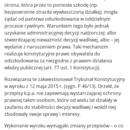
strona, która przez to poniosła szkodę (np.
bezpowrotnie straciła wywłaszczoną działkę), mogła
żądać od państwa odszkodowania w oddzielnym
procesie cywilnym. Warunkiem tego było jednak
uzyskanie administracyjnej decyzji nadzorczej: albo
stwierdzającej nieważność decyzji wadliwej, albo – jej
wydanie z naruszeniem prawa. Taki mechanizm
realizuje konstytucyjne prawo obywatela do
odszkodowania za niezgodne z prawem działania
władzy publicznej (art. 77 ust. 1 Konstytucji).
Rozwiązania te zakwestionował Trybunał Konstytucyjny
w wyroku z 12 maja 2015 r. (sygn. P 46/13). Orzekł, że
przepisy k.p.a. nie zapewniają wystarczającej ochrony
prawnej takim osobom, które od wielu lat działały w
zaufaniu do stabilności decyzji wadliwej i wokół niej
zbudowały swoje sprawy i interesy.
Wykonanie wyroku wymagało zmiany przepisów – o co