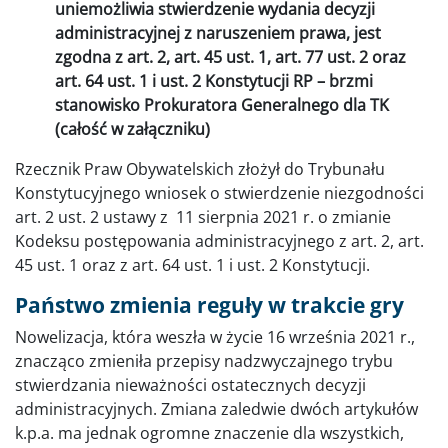
uniemożliwia stwierdzenie wydania decyzji
administracyjnej z naruszeniem prawa, jest
zgodna z art. 2, art. 45 ust. 1, art. 77 ust. 2 oraz
art. 64 ust. 1 i ust. 2 Konstytucji RP – brzmi
stanowisko Prokuratora Generalnego dla TK
(całość w załączniku)
Rzecznik Praw Obywatelskich złożył do Trybunału
Konstytucyjnego wniosek o stwierdzenie niezgodności
art. 2 ust. 2 ustawy z 11 sierpnia 2021 r. o zmianie
Kodeksu postępowania administracyjnego z art. 2, art.
45 ust. 1 oraz z art. 64 ust. 1 i ust. 2 Konstytucji.
Państwo zmienia reguły w trakcie gry
Nowelizacja, która weszła w życie 16 września 2021 r.,
znacząco zmieniła przepisy nadzwyczajnego trybu
stwierdzania nieważności ostatecznych decyzji
administracyjnych. Zmiana zaledwie dwóch artykułów
k.p.a. ma jednak ogromne znaczenie dla wszystkich,