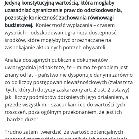
Jedyną konstytucyjną wartością, która mogłaby
uzasadniać ograniczenie praw do odszkodowania,
pozostaje konieczność zachowania równowagi
budżetowej.
Konieczność wypłacania – czasem
wysokich – odszkodowań ogranicza dostępność
środków, które mogłyby być przeznaczane na
zaspokajanie aktualnych potrzeb obywateli.
Analiza dostępnych publicznie dokumentów
uwiarygadnia jednak tezę, że – mimo że problem jest
znany od lat – państwo nie dysponuje danymi zarówno
co do liczby postępowań nieważnościowych (zwłaszcza
tych, których dotyczy zaskarżony art. 2 ust. 2 ustawy),
jak i liczby podmiotów dotkniętych jego działaniem, a
przede wszystkim – szacunkami co do wartości tych
roszczeń, poza ogólnym przekonaniem, że jest ich
„bardzo dużo”.
Trudno zatem twierdzić, że wartość potencjalnych