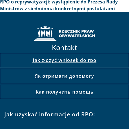
RPO o reprywatyzacji: wystąpienie do Prezesa Rady
Ministrów z siedmioma konkretnymi postulatami
Kontakt
Jak złożyć wniosek do rpo
Як отримати допомогу
Как получить помощь
Jak uzyskać informacje od RPO: