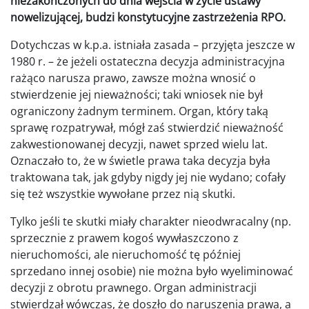
niezakończonych do dnia wejścia w życie ustawy
nowelizującej, budzi konstytucyjne zastrzeżenia RPO.
Dotychczas w k.p.a. istniała zasada – przyjęta jeszcze w
1980 r. – że jeżeli ostateczna decyzja administracyjna
rażąco narusza prawo, zawsze można wnosić o
stwierdzenie jej nieważności; taki wniosek nie był
ograniczony żadnym terminem. Organ, który taką
sprawę rozpatrywał, mógł zaś stwierdzić nieważność
zakwestionowanej decyzji, nawet sprzed wielu lat.
Oznaczało to, że w świetle prawa taka decyzja była
traktowana tak, jak gdyby nigdy jej nie wydano; cofały
się też wszystkie wywołane przez nią skutki.
Tylko jeśli te skutki miały charakter nieodwracalny (np.
sprzecznie z prawem kogoś wywłaszczono z
nieruchomości, ale nieruchomość tę później
sprzedano innej osobie) nie można było wyeliminować
decyzji z obrotu prawnego. Organ administracji
stwierdzał wówczas, że doszło do naruszenia prawa, a