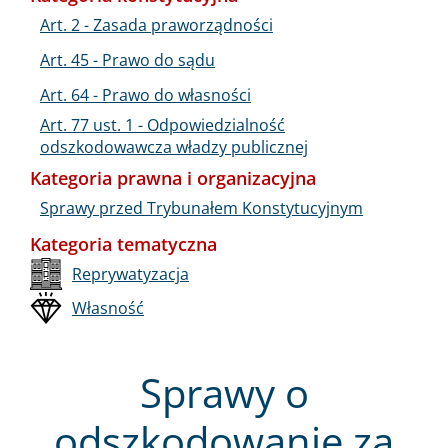
Art. 2 - Zasada praworządności
Art. 45 - Prawo do sądu
Art. 64 - Prawo do własności
Art. 77 ust. 1 - Odpowiedzialność
odszkodowawcza władzy publicznej
Kategoria prawna i organizacyjna
Sprawy przed Trybunałem Konstytucyjnym
Kategoria tematyczna
Reprywatyzacja
Własność
Sprawy o
odszkodowanie za