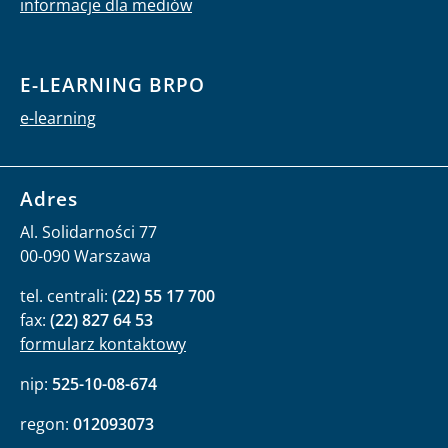
informacje dla mediów
E-LEARNING BRPO
e-learning
Adres
Al. Solidarności 77
00-090 Warszawa
tel. centrali:
(22) 55 17 700
fax:
(22) 827 64 53
formularz kontaktowy
nip:
525-10-08-674
regon:
012093073