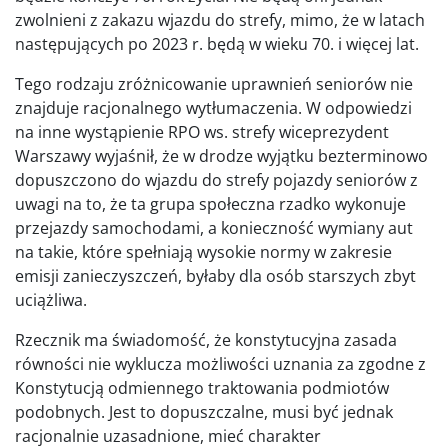
zwolnieni z zakazu wjazdu do strefy, mimo, że w latach
następujących po 2023 r. będą w wieku 70. i więcej lat.
Tego rodzaju zróżnicowanie uprawnień seniorów nie
znajduje racjonalnego wytłumaczenia. W odpowiedzi
na inne wystąpienie RPO ws. strefy wiceprezydent
Warszawy wyjaśnił, że w drodze wyjątku bezterminowo
dopuszczono do wjazdu do strefy pojazdy seniorów z
uwagi na to, że ta grupa społeczna rzadko wykonuje
przejazdy samochodami, a konieczność wymiany aut
na takie, które spełniają wysokie normy w zakresie
emisji zanieczyszczeń, byłaby dla osób starszych zbyt
uciążliwa.
Rzecznik ma świadomość, że konstytucyjna zasada
równości nie wyklucza możliwości uznania za zgodne z
Konstytucją odmiennego traktowania podmiotów
podobnych. Jest to dopuszczalne, musi być jednak
racjonalnie uzasadnione, mieć charakter