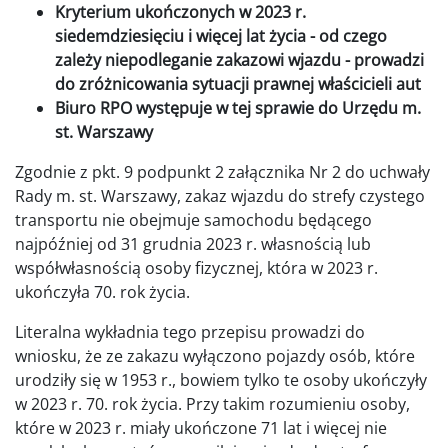
Kryterium ukończonych w 2023 r.
siedemdziesięciu i więcej lat życia - od czego
zależy niepodleganie zakazowi wjazdu - prowadzi
do zróżnicowania sytuacji prawnej właścicieli aut
Biuro RPO występuje w tej sprawie do Urzędu m.
st. Warszawy
Zgodnie z pkt. 9 podpunkt 2 załącznika Nr 2 do uchwały
Rady m. st. Warszawy, zakaz wjazdu do strefy czystego
transportu nie obejmuje samochodu będącego
najpóźniej od 31 grudnia 2023 r. własnością lub
współwłasnością osoby fizycznej, która w 2023 r.
ukończyła 70. rok życia.
Literalna wykładnia tego przepisu prowadzi do
wniosku, że ze zakazu wyłączono pojazdy osób, które
urodziły się w 1953 r., bowiem tylko te osoby ukończyły
w 2023 r. 70. rok życia. Przy takim rozumieniu osoby,
które w 2023 r. miały ukończone 71 lat i więcej nie