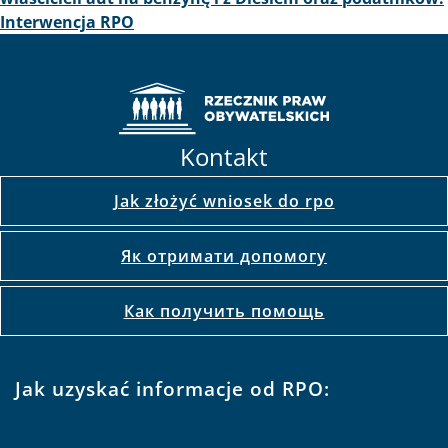
Interwencja RPO
Kontakt
Jak złożyć wniosek do rpo
Як отримати допомогу
Как получить помощь
Jak uzyskać informacje od RPO: