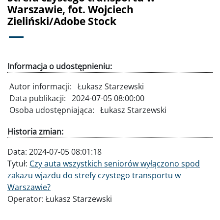
Warszawie, fot. Wojciech
Zieliński/Adobe Stock
Informacja o udostępnieniu:
Autor informacji:
Łukasz Starzewski
Data publikacji:
2024-07-05 08:00:00
Osoba udostępniająca:
Łukasz Starzewski
Historia zmian:
Data:
2024-07-05 08:01:18
Tytuł:
Czy auta wszystkich seniorów wyłączono spod
zakazu wjazdu do strefy czystego transportu w
Warszawie?
Operator:
Łukasz Starzewski