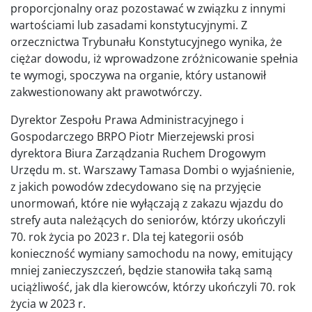
proporcjonalny oraz pozostawać w związku z innymi
wartościami lub zasadami konstytucyjnymi. Z
orzecznictwa Trybunału Konstytucyjnego wynika, że
ciężar dowodu, iż wprowadzone zróżnicowanie spełnia
te wymogi, spoczywa na organie, który ustanowił
zakwestionowany akt prawotwórczy.
Dyrektor Zespołu Prawa Administracyjnego i
Gospodarczego BRPO Piotr Mierzejewski prosi
dyrektora Biura Zarządzania Ruchem Drogowym
Urzędu m. st. Warszawy Tamasa Dombi o wyjaśnienie,
z jakich powodów zdecydowano się na przyjęcie
unormowań, które nie wyłączają z zakazu wjazdu do
strefy auta należących do seniorów, którzy ukończyli
70. rok życia po 2023 r. Dla tej kategorii osób
konieczność wymiany samochodu na nowy, emitujący
mniej zanieczyszczeń, będzie stanowiła taką samą
uciążliwość, jak dla kierowców, którzy ukończyli 70. rok
życia w 2023 r.