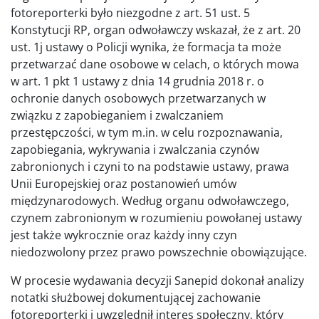
fotoreporterki było niezgodne z art. 51 ust. 5
Konstytucji RP, organ odwoławczy wskazał, że z art. 20
ust. 1j ustawy o Policji wynika, że formacja ta może
przetwarzać dane osobowe w celach, o których mowa
w art. 1 pkt 1 ustawy z dnia 14 grudnia 2018 r. o
ochronie danych osobowych przetwarzanych w
związku z zapobieganiem i zwalczaniem
przestępczości, w tym m.in. w celu rozpoznawania,
zapobiegania, wykrywania i zwalczania czynów
zabronionych i czyni to na podstawie ustawy, prawa
Unii Europejskiej oraz postanowień umów
międzynarodowych. Według organu odwoławczego,
czynem zabronionym w rozumieniu powołanej ustawy
jest także wykrocznie oraz każdy inny czyn
niedozwolony przez prawo powszechnie obowiązujące.
W procesie wydawania decyzji Sanepid dokonał analizy
notatki służbowej dokumentującej zachowanie
fotoreporterki i uwzględnił interes społeczny, który