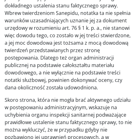
dokładnego ustalenia stanu faktycznego sprawy.
Wbrew twierdzeniom Sanepidu, notatka ta nie spełnia
warunków uzasadniających uznanie jej za dokument
urzędowy w rozumieniu art. 76 § 1 k. p. a., nie stanowi
więc dowodu tego, co zostało w jej treści stwierdzone,
a jej moc dowodowa jest tożsama z mocą dowodową
twierdzeń przedstawianych przez stronę
postępowania. Dlatego też organ administracji
publicznej na podstawie całokształtu materiału
dowodowego, a nie wyłącznie na podstawie treści
notatki służbowej, powinien dokonywać oceny, czy
dana okoliczność została udowodniona.
Skoro strona, która nie mogła brać aktywnego udziału
w postępowaniu administracyjnym, wskazuje na
uchybienia organu inspekcji sanitarnej podważające
prawidłowe ustalenie stanu faktycznego sprawy, to nie
można wykluczyć, że w przypadku gdyby nie
pozbawiono jej uprawnień procesowych, a w