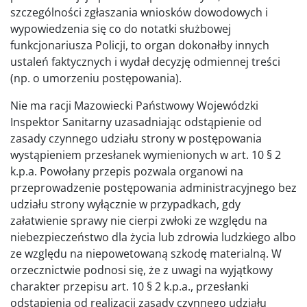
szczególności zgłaszania wniosków dowodowych i
wypowiedzenia się co do notatki służbowej
funkcjonariusza Policji, to organ dokonałby innych
ustaleń faktycznych i wydał decyzję odmiennej treści
(np. o umorzeniu postępowania).
Nie ma racji Mazowiecki Państwowy Wojewódzki
Inspektor Sanitarny uzasadniając odstąpienie od
zasady czynnego udziału strony w postępowania
wystąpieniem przesłanek wymienionych w art. 10 § 2
k.p.a. Powołany przepis pozwala organowi na
przeprowadzenie postępowania administracyjnego bez
udziału strony wyłącznie w przypadkach, gdy
załatwienie sprawy nie cierpi zwłoki ze względu na
niebezpieczeństwo dla życia lub zdrowia ludzkiego albo
ze względu na niepowetowaną szkodę materialną. W
orzecznictwie podnosi się, że z uwagi na wyjątkowy
charakter przepisu art. 10 § 2 k.p.a., przesłanki
odstąpienia od realizacji zasady czynnego udziału