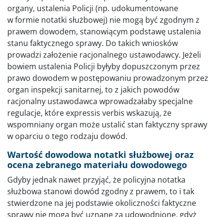
organy, ustalenia Policji (np. udokumentowane
w formie notatki służbowej) nie mogą być zgodnym z
prawem dowodem, stanowiącym podstawę ustalenia
stanu faktycznego sprawy. Do takich wniosków
prowadzi założenie racjonalnego ustawodawcy. Jeżeli
bowiem ustalenia Policji byłyby dopuszczonym przez
prawo dowodem w postępowaniu prowadzonym przez
organ inspekcji sanitarnej, to z jakich powodów
racjonalny ustawodawca wprowadzałaby specjalne
regulacje, które expressis verbis wskazują, że
wspomniany organ może ustalić stan faktyczny sprawy
w oparciu o tego rodzaju dowód.
Wartość dowodowa notatki służbowej oraz
ocena zebranego materiału dowodowego
Gdyby jednak nawet przyjąć, że policyjna notatka
służbowa stanowi dowód zgodny z prawem, to i tak
stwierdzone na jej podstawie okoliczności faktyczne
sprawy nie mogą być uznane za udowodnione, gdyż