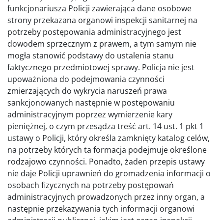
funkcjonariusza Policji zawierająca dane osobowe
strony przekazana organowi inspekcji sanitarnej na
potrzeby postępowania administracyjnego jest
dowodem sprzecznym z prawem, a tym samym nie
mogła stanowić podstawy do ustalenia stanu
faktycznego przedmiotowej sprawy. Policja nie jest
upoważniona do podejmowania czynności
zmierzających do wykrycia naruszeń prawa
sankcjonowanych następnie w postępowaniu
administracyjnym poprzez wymierzenie kary
pieniężnej, o czym przesądza treść art. 14 ust. 1 pkt 1
ustawy o Policji, który określa zamknięty katalog celów,
na potrzeby których ta formacja podejmuje określone
rodzajowo czynności. Ponadto, żaden przepis ustawy
nie daje Policji uprawnień do gromadzenia informacji o
osobach fizycznych na potrzeby postępowań
administracyjnych prowadzonych przez inny organ, a
następnie przekazywania tych informacji organowi