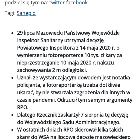
podziel się tym na:
twitter
facebook
Tagi:
Sanepid
29 lipca Mazowiecki Państwowy Wojewódzki
Inspektor Sanitarny utrzymał decyzję
Powiatowego Inspektora z 14 maja 2020 r. o
wymierzeniu fotoreporterce 10 tys. zł kary za
nieprzestrzeganie 10 maja 2020 r. nakazu
zachowywania 2 m odległości.
Uznał, że wystarczającym dowodem jest notatka
policjanta, a fotoreporterkę trzeba dotkliwie
ukarać, by nie stwarzała zagrożenia dla innych w
czasie pandemii. Odrzucił tym samym argumenty
RPO.
Dlatego Rzecznik zaskarżył 7 sierpnia tę decyzję
do Wojewódzkiego Sądu Administracyjnego.
W ostatnich dniach RPO skierował kilka takich
skarg do WSA na lipcowe decyzje mazowieckiego