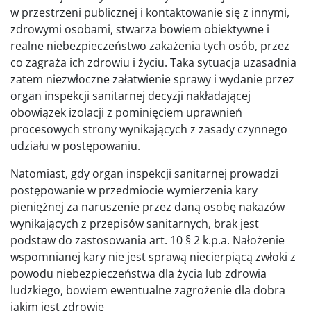
w przestrzeni publicznej i kontaktowanie się z innymi,
zdrowymi osobami, stwarza bowiem obiektywne i
realne niebezpieczeństwo zakażenia tych osób, przez
co zagraża ich zdrowiu i życiu. Taka sytuacja uzasadnia
zatem niezwłoczne załatwienie sprawy i wydanie przez
organ inspekcji sanitarnej decyzji nakładającej
obowiązek izolacji z pominięciem uprawnień
procesowych strony wynikających z zasady czynnego
udziału w postępowaniu.
Natomiast, gdy organ inspekcji sanitarnej prowadzi
postępowanie w przedmiocie wymierzenia kary
pieniężnej za naruszenie przez daną osobę nakazów
wynikających z przepisów sanitarnych, brak jest
podstaw do zastosowania art. 10 § 2 k.p.a. Nałożenie
wspomnianej kary nie jest sprawą niecierpiącą zwłoki z
powodu niebezpieczeństwa dla życia lub zdrowia
ludzkiego, bowiem ewentualne zagrożenie dla dobra
jakim jest zdrowie