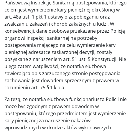
Państwową Inspekcję Sanitarną postępowania, którego
celem jest wymierzenie kary pieniężnej określonej w
art. 48a ust. 1 pkt 1 ustawy o zapobieganiu oraz
zwalczaniu zakażeń i chorób zakaźnych u ludzi. W
konsekwencji, dane osobowe przekazane przez Policję
organowi inspekcji sanitarnej na potrzeby
postępowania mającego na celu wymierzenie kary
pieniężnej adresatce zaskarżonej decyzji, zostały
pozyskane z naruszeniem art. 51 ust. 5 Konstytucji. Nie
ulega zatem wątpliwości, że notatka służbowa
zawierająca opis zarzucanego stronie postępowania
zachowania jest dowodem sprzecznym z prawem w
rozumieniu art. 75 § 1 k.p.a.
Za tezą, że notatka służbowa funkcjonariusza Policji nie
może być zgodnym z prawem dowodem w
postępowaniu, którego przedmiotem jest wymierzenie
kary pieniężnej za naruszenie nakazów
wprowadzonych w drodze aktów wykonawczych