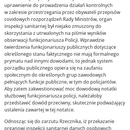
uprawnienie do prowadzenia działań kontrolnych
w zakresie przestrzegania przez obywateli przepisów
covidowych rozporządzeń Rady Ministrów, organ
inspekcji sanitarnej był niejako zmuszony do
skorzystania z utrwalonych na piśmie wyników
obserwacji funkcjonariusza Policji. Wprawdzie
twierdzenia funkcjonariuszy publicznych dotyczące
określonego stanu faktycznego nie mają formalnego
prymatu nad innymi dowodami, to jednak system
porządku publicznego opiera się na zaufaniu
społecznym do określonych grup zawodowych
pełniących funkcje publiczne, w tym do policjantów.
Aby zatem zakwestionować moc dowodową notatki
służbowej funkcjonariusza policji, należałoby
przedstawić dowód przeciwny, skutecznie podważający
ustalenia zawartej w tej notatce.
Odnosząc się do zarzutu Rzecznika, iż przekazanie
organowi inspekcji sanitarnej danych osobowych