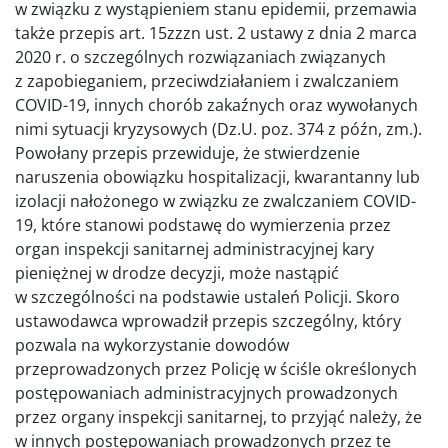
w związku z wystąpieniem stanu epidemii, przemawia
także przepis art. 15zzzn ust. 2 ustawy z dnia 2 marca
2020 r. o szczególnych rozwiązaniach związanych
z zapobieganiem, przeciwdziałaniem i zwalczaniem
COVID-19, innych chorób zakaźnych oraz wywołanych
nimi sytuacji kryzysowych (Dz.U. poz. 374 z późn, zm.).
Powołany przepis przewiduje, że stwierdzenie
naruszenia obowiązku hospitalizacji, kwarantanny lub
izolacji nałożonego w związku ze zwalczaniem COVID-
19, które stanowi podstawę do wymierzenia przez
organ inspekcji sanitarnej administracyjnej kary
pieniężnej w drodze decyzji, może nastąpić
w szczególności na podstawie ustaleń Policji. Skoro
ustawodawca wprowadził przepis szczególny, który
pozwala na wykorzystanie dowodów
przeprowadzonych przez Policję w ściśle określonych
postępowaniach administracyjnych prowadzonych
przez organy inspekcji sanitarnej, to przyjąć należy, że
w innych postępowaniach prowadzonych przez te