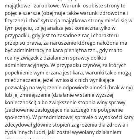
majątkowe i zarobkowe. Warunki osobiste strony to
pojęcie szersze (obejmuje także warunki zdrowotne i
fizyczne) i choć sytuacja majątkowa strony mieści się w
tym pojęciu, to jej analiza jest konieczna tylko w
przypadku, gdy jest to zasadne z racji charakteru
przepisu prawa, za naruszenie którego nałożona ma
być administracyjna kara pieniężna tzn., gdy ma to
realny związek z działaniem sprawcy deliktu
administracyjnego. W przypadku czynów, za których
popełnienie wymierzana jest kara, warunki takie mogą
mieć znaczenie, jeżeli wnioski z nich wynikające
pozwalają na wyłączenie odpowiedzialności (brak winy)
lub jej zmniejszenie (działanie w stanie wyższej
konieczności) albo zwiększenie stopnia winy sprawy
(zachowanie zasługujące na szczególne potępienie
społeczne). W przedmiotowej sprawie o wysokości kary
zdecydował głównie stopień zagrożenia dla zdrowia i
życia innych ludzi, jaki został wywołany działaniem