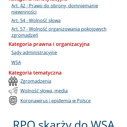
Art. 42 - Prawo do obrony, domniemanie
niewinności
Art. 54 - Wolność słowa
Art. 57 - Wolność organizowania pokojowych
zgromadzeń
Kategoria prawna i organizacyjna
Sądy administracyjne
WSA
Kategoria tematyczna
Zgromadzenia
Wolność słowa, media
Koronawirus i epidemia w Polsce
RPO skarży do WSA