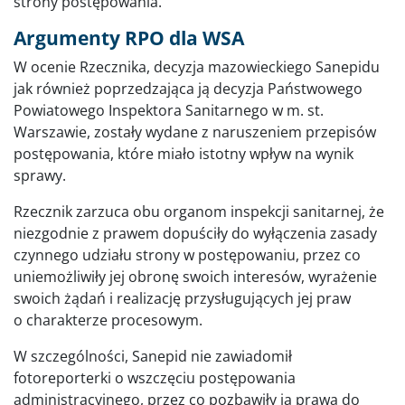
strony postępowania.
Argumenty RPO dla WSA
W ocenie Rzecznika, decyzja mazowieckiego Sanepidu
jak również poprzedzająca ją decyzja Państwowego
Powiatowego Inspektora Sanitarnego w m. st.
Warszawie, zostały wydane z naruszeniem przepisów
postępowania, które miało istotny wpływ na wynik
sprawy.
Rzecznik zarzuca obu organom inspekcji sanitarnej, że
niezgodnie z prawem dopuściły do wyłączenia zasady
czynnego udziału strony w postępowaniu, przez co
uniemożliwiły jej obronę swoich interesów, wyrażenie
swoich żądań i realizację przysługujących jej praw
o charakterze procesowym.
W szczególności, Sanepid nie zawiadomił
fotoreporterki o wszczęciu postępowania
administracyjnego, przez co pozbawiły ją prawa do