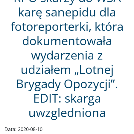
karę sanepidu dla
fotoreporterki, która
dokumentowała
wydarzenia z
udziałem „Lotnej
Brygady Opozycji”.
EDIT: skarga
uwzgledniona
Data:
2020-08-10