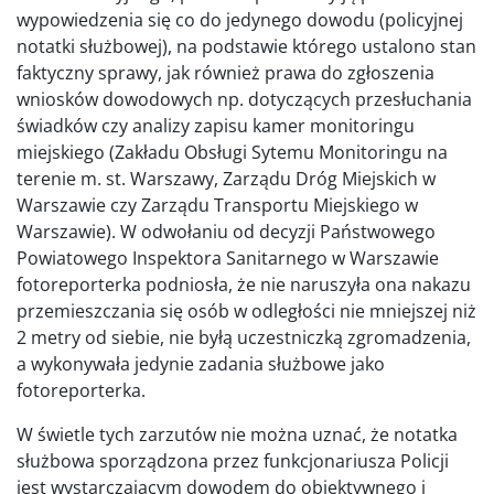
wypowiedzenia się co do jedynego dowodu (policyjnej
notatki służbowej), na podstawie którego ustalono stan
faktyczny sprawy, jak również prawa do zgłoszenia
wniosków dowodowych np. dotyczących przesłuchania
świadków czy analizy zapisu kamer monitoringu
miejskiego (Zakładu Obsługi Sytemu Monitoringu na
terenie m. st. Warszawy, Zarządu Dróg Miejskich w
Warszawie czy Zarządu Transportu Miejskiego w
Warszawie). W odwołaniu od decyzji Państwowego
Powiatowego Inspektora Sanitarnego w Warszawie
fotoreporterka podniosła, że nie naruszyła ona nakazu
przemieszczania się osób w odległości nie mniejszej niż
2 metry od siebie, nie byłą uczestniczką zgromadzenia,
a wykonywała jedynie zadania służbowe jako
fotoreporterka.
W świetle tych zarzutów nie można uznać, że notatka
służbowa sporządzona przez funkcjonariusza Policji
jest wystarczającym dowodem do obiektywnego i