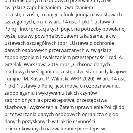
ochronie danych osobowych przetwarzanych w
związku z zapobieganiem i zwalczaniem
przestępczości, to pojęcia funkcjonujące w ustawach
szczególnych, m.in. w art. 14 ust. 1 pkt 1 ustawy o
Policji. Interpretacja tych pojęć na potrzeby powołanej
wyżej ustawy powinna być zatem taka sama, jak w
ustawach szczególnych (por. „Ustawa o ochronie
danych osobowych przetwarzanych w związku z
zapobieganiem i zwalczaniem przestępczości” red. A.
Grzelak, Warszawa 2019 oraz „Ochrona danych
osobowych w ściganiu przestępstw. Standardy krajowe
i unijne” M. Kusak, P. Wiliński, WKP 2020). W art. 14 ust.
1 pkt 1 ustawy o Policji jest mowa o rozpoznawaniu,
zapobieganiu i wykrywaniu takich czynów
zabronionych jak przestępstwa, przestępstwa
skarbowe i wykroczenia. Zatem uprawnienie Policji do
przetwarzania danych osobowych ogranicza się do
danych pozyskanych w trakcie czynności
ukierunkowanych na zwalczanie przestępstw,