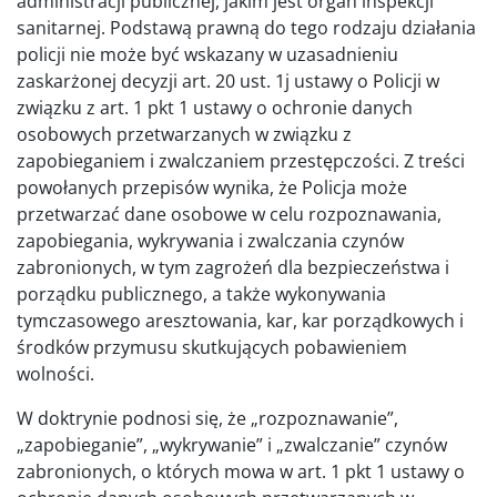
administracji publicznej, jakim jest organ inspekcji
sanitarnej. Podstawą prawną do tego rodzaju działania
policji nie może być wskazany w uzasadnieniu
zaskarżonej decyzji art. 20 ust. 1j ustawy o Policji w
związku z art. 1 pkt 1 ustawy o ochronie danych
osobowych przetwarzanych w związku z
zapobieganiem i zwalczaniem przestępczości. Z treści
powołanych przepisów wynika, że Policja może
przetwarzać dane osobowe w celu rozpoznawania,
zapobiegania, wykrywania i zwalczania czynów
zabronionych, w tym zagrożeń dla bezpieczeństwa i
porządku publicznego, a także wykonywania
tymczasowego aresztowania, kar, kar porządkowych i
środków przymusu skutkujących pobawieniem
wolności.
W doktrynie podnosi się, że „rozpoznawanie”,
„zapobieganie”, „wykrywanie” i „zwalczanie” czynów
zabronionych, o których mowa w art. 1 pkt 1 ustawy o