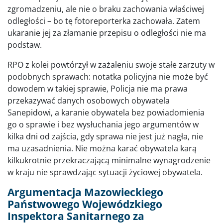
zgromadzeniu, ale nie o braku zachowania właściwej
odległości – bo tę fotoreporterka zachowała. Zatem
ukaranie jej za złamanie przepisu o odległości nie ma
podstaw.
RPO z kolei powtórzył w zażaleniu swoje stałe zarzuty w
podobnych sprawach: notatka policyjna nie może być
dowodem w takiej sprawie, Policja nie ma prawa
przekazywać danych osobowych obywatela
Sanepidowi, a karanie obywatela bez powiadomienia
go o sprawie i bez wysłuchania jego argumentów w
kilka dni od zajścia, gdy sprawa nie jest już nagła, nie
ma uzasadnienia. Nie można karać obywatela karą
kilkukrotnie przekraczającą minimalne wynagrodzenie
w kraju nie sprawdzając sytuacji życiowej obywatela.
Argumentacja Mazowieckiego
Państwowego Wojewódzkiego
Inspektora Sanitarnego za