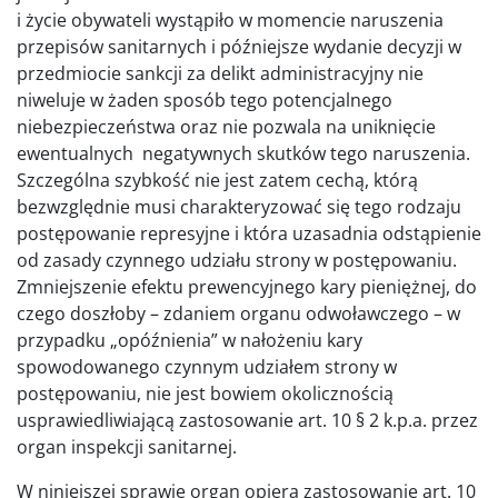
i życie obywateli wystąpiło w momencie naruszenia
przepisów sanitarnych i późniejsze wydanie decyzji w
przedmiocie sankcji za delikt administracyjny nie
niweluje w żaden sposób tego potencjalnego
niebezpieczeństwa oraz nie pozwala na uniknięcie
ewentualnych negatywnych skutków tego naruszenia.
Szczególna szybkość nie jest zatem cechą, którą
bezwzględnie musi charakteryzować się tego rodzaju
postępowanie represyjne i która uzasadnia odstąpienie
od zasady czynnego udziału strony w postępowaniu.
Zmniejszenie efektu prewencyjnego kary pieniężnej, do
czego doszłoby – zdaniem organu odwoławczego – w
przypadku „opóźnienia” w nałożeniu kary
spowodowanego czynnym udziałem strony w
postępowaniu, nie jest bowiem okolicznością
usprawiedliwiającą zastosowanie art. 10 § 2 k.p.a. przez
organ inspekcji sanitarnej.
W niniejszej sprawie organ opiera zastosowanie art. 10