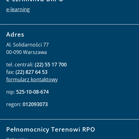
e-learning
Adres
Al. Solidarności 77
00-090 Warszawa
tel. centrali:
(22) 55 17 700
fax:
(22) 827 64 53
formularz kontaktowy
nip:
525-10-08-674
regon:
012093073
Pełnomocnicy Terenowi RPO