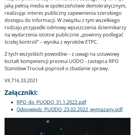
jaką pełnią media w społeczeństwie demokratycznym,
realizując interes publiczny zapewnienia szerokiego
dostępu do informacji. W związku z tym wszelkiego
rodzaju przypadki odmowy wpuszczenia dziennikarzy
na wydarzenia istotne publicznie „powinny podlegać
ścisłej kontroli” – wynika z wyroków ETPC.
Z tych wszystkich powodów – z uwagi na ustawowy
kształt kompetencji prezesa UODO - zastępca RPO
Stanisław Trociuk poprosił o zbadanie sprawy.
VII.716.33.2021
Załączniki:
Dokument
RPO_do_PUODO_31.1.2022.pdf
Dokument
Odpowiedz_PUODO_23.02.2022_wymazany.pdf