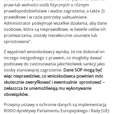
praw lub wolności osób fizycznych o różnym
prawdopodobieństwie i wadze zagrożenia; a także 2)
prawidłowe i w razie potrzeby uaktualniane.
Administrator podejmuje wszelkie działania, aby dane
osobowe, które są nieprawidłowe, w świetle celów ich
przetwarzania, zostały niezwłocznie usunięte lub
sprostowane”.
Z wyjaśnień wnioskodawcy wynika, że nie dokonał on
niczego niezgodnego z prawem, co mogłoby dawać
podstawę do zastosowania jakichkolwiek sankcji jako
osoby stanowiącej zagrożenie.
Dane SOP mogą być
więc nieprawdziwe, co wnioskodawca powinien móc
skutecznie zweryfikować i ewentualnie sprostować –
zwłaszcza że uniemożliwiają mu wykonywanie
obowiązków.
Przepisy ustawy o ochronie danych są implementacją
RODO dyrektywy Parlamentu Europejskiego i Rady (UE)