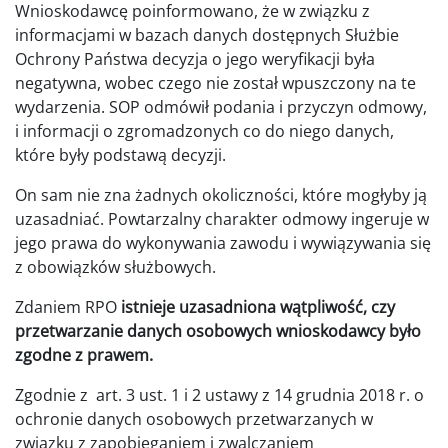
Wnioskodawcę poinformowano, że w związku z
informacjami w bazach danych dostępnych Służbie
Ochrony Państwa decyzja o jego weryfikacji była
negatywna, wobec czego nie został wpuszczony na te
wydarzenia. SOP odmówił podania i przyczyn odmowy,
i informacji o zgromadzonych co do niego danych,
które były podstawą decyzji.
On sam nie zna żadnych okoliczności, które mogłyby ją
uzasadniać. Powtarzalny charakter odmowy ingeruje w
jego prawa do wykonywania zawodu i wywiązywania się
z obowiązków służbowych.
Zdaniem RPO
istnieje uzasadniona wątpliwość, czy
przetwarzanie danych osobowych wnioskodawcy było
zgodne z prawem.
Zgodnie z art. 3 ust. 1 i 2 ustawy z 14 grudnia 2018 r. o
ochronie danych osobowych przetwarzanych w
związku z zapobieganiem i zwalczaniem