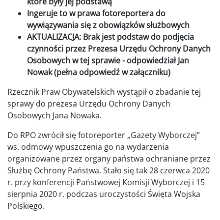
które były jej podstawą
Ingeruje to w prawa fotoreportera do
wywiązywania się z obowiązków służbowych
AKTUALIZACJA: Brak jest podstaw do podjęcia
czynności przez Prezesa Urzędu Ochrony Danych
Osobowych w tej sprawie - odpowiedział Jan
Nowak (pełna odpowiedź w załączniku)
Rzecznik Praw Obywatelskich wystąpił o zbadanie tej
sprawy do prezesa Urzędu Ochrony Danych
Osobowych Jana Nowaka.
Do RPO zwrócił się fotoreporter „Gazety Wyborczej”
ws. odmowy wpuszczenia go na wydarzenia
organizowane przez organy państwa ochraniane przez
Służbę Ochrony Państwa. Stało się tak 28 czerwca 2020
r. przy konferencji Państwowej Komisji Wyborczej i 15
sierpnia 2020 r. podczas uroczystości Święta Wojska
Polskiego.