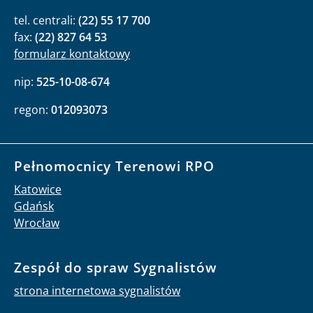
tel. centrali:
(22) 55 17 700
fax:
(22) 827 64 53
formularz kontaktowy
nip:
525-10-08-674
regon:
012093073
Pełnomocnicy Terenowi RPO
Katowice
Gdańsk
Wrocław
Zespół do spraw Sygnalistów
strona internetowa sygnalistów