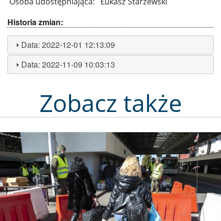
Osoba udostępniająca:
Łukasz Starzewski
Historia zmian:
Data:
2022-12-01 12:13:09
Data:
2022-11-09 10:03:13
Zobacz także
Obraz