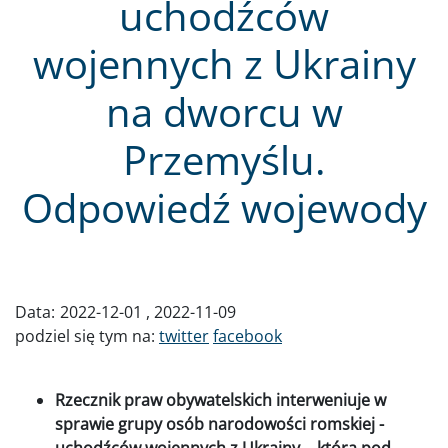
uchodźców
wojennych z Ukrainy
na dworcu w
Przemyślu.
Odpowiedź wojewody
Data:
2022-12-01
2022-11-09
podziel się tym na:
twitter
facebook
Rzecznik praw obywatelskich interweniuje w
sprawie grupy osób narodowości romskiej -