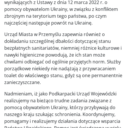
wynikających z Ustawy z dnia 12 marca 2022 r. o
pomocy obywatelom Ukrainy, w związku z konfliktem
zbrojnym na terytorium tego państwa, po czym
najczęściej następuje powrót na Ukrainę.
Urząd Miasta w Przemyślu zapewnia również o
dokładaniu szczególnej dbałości dotyczącej stanu
bezpłatnych sanitariatów, niemniej różnice kulturowe i
nawyki higieniczne powodują, że ich stan może
chwilami odbiegać od ogólnie przyjętych norm. Służby
porządkowe niekiedy nie nadążają z przywracaniem
toalet do właściwego stanu, gdyż są one permanentnie
zanieczyszczane.
Nadmieniam, iż jako Podkarpacki Urząd Wojewódzki
realizujemy na bieżąco trudne zadania związane z
pomocą obywatelom Ukrainy, którzy przybywają do
naszego kraju szukając schronienia. Koordynujemy,
pomagamy i realizujemy działania dotyczące wsparcia