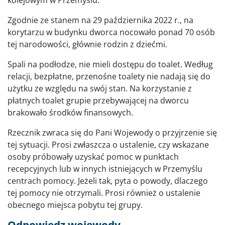
kolejowym w Przemyślu.
Zgodnie ze stanem na 29 października 2022 r., na
korytarzu w budynku dworca nocowało ponad 70 osób
tej narodowości, głównie rodzin z dziećmi.
Spali na podłodze, nie mieli dostępu do toalet. Według
relacji, bezpłatne, przenośne toalety nie nadają się do
użytku ze względu na swój stan. Na korzystanie z
płatnych toalet grupie przebywającej na dworcu
brakowało środków finansowych.
Rzecznik zwraca się do Pani Wojewody o przyjrzenie się
tej sytuacji. Prosi zwłaszcza o ustalenie, czy wskazane
osoby próbowały uzyskać pomoc w punktach
recepcyjnych lub w innych istniejących w Przemyślu
centrach pomocy. Jeżeli tak, pyta o powody, dlaczego
tej pomocy nie otrzymali. Prosi również o ustalenie
obecnego miejsca pobytu tej grupy.