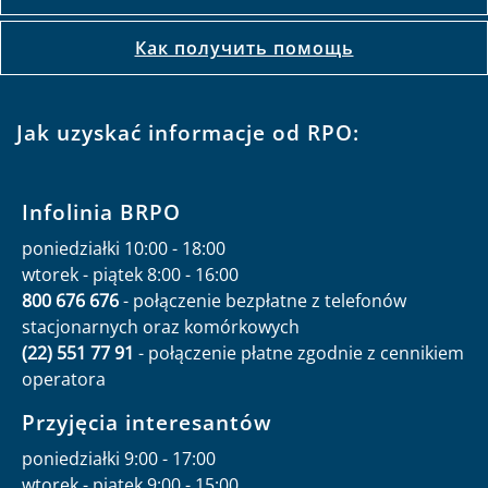
Как получить помощь
Jak uzyskać informacje od RPO:
Infolinia BRPO
poniedziałki 10:00 - 18:00
wtorek - piątek 8:00 - 16:00
800 676 676
- połączenie bezpłatne z telefonów
stacjonarnych oraz komórkowych
(22) 551 77 91
- połączenie płatne zgodnie z cennikiem
operatora
Przyjęcia interesantów
poniedziałki 9:00 - 17:00
wtorek - piątek 9:00 - 15:00