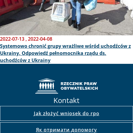
2022-07-13
,
2022-04-08
Systemowo chronić grupy wrażliwe wśród uchodźców z
Ukrainy. Odpowiedź pełnomocnika rządu ds.
uchodźców z Ukrainy
Kontakt
Jak złożyć wniosek do rpo
Як отримати допомогу