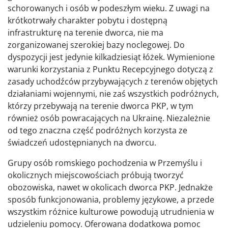
schorowanych i osób w podeszłym wieku. Z uwagi na
krótkotrwały charakter pobytu i dostępną
infrastrukturę na terenie dworca, nie ma
zorganizowanej szerokiej bazy noclegowej. Do
dyspozycji jest jedynie kilkadziesiąt łóżek. Wymienione
warunki korzystania z Punktu Recepcyjnego dotyczą z
zasady uchodźców przybywających z terenów objętych
działaniami wojennymi, nie zaś wszystkich podróżnych,
którzy przebywają na terenie dworca PKP, w tym
również osób powracających na Ukrainę. Niezależnie
od tego znaczna część podróżnych korzysta ze
świadczeń udostępnianych na dworcu.
Grupy osób romskiego pochodzenia w Przemyślu i
okolicznych miejscowościach próbują tworzyć
obozowiska, nawet w okolicach dworca PKP. Jednakże
sposób funkcjonowania, problemy językowe, a przede
wszystkim różnice kulturowe powodują utrudnienia w
udzieleniu pomocy. Oferowana dodatkowa pomoc