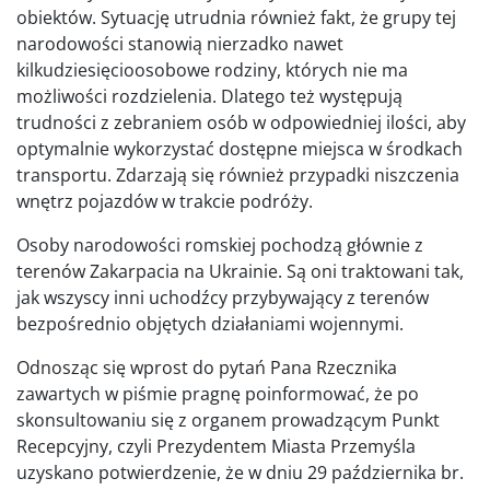
obiektów. Sytuację utrudnia również fakt, że grupy tej
narodowości stanowią nierzadko nawet
kilkudziesięcioosobowe rodziny, których nie ma
możliwości rozdzielenia. Dlatego też występują
trudności z zebraniem osób w odpowiedniej ilości, aby
optymalnie wykorzystać dostępne miejsca w środkach
transportu. Zdarzają się również przypadki niszczenia
wnętrz pojazdów w trakcie podróży.
Osoby narodowości romskiej pochodzą głównie z
terenów Zakarpacia na Ukrainie. Są oni traktowani tak,
jak wszyscy inni uchodźcy przybywający z terenów
bezpośrednio objętych działaniami wojennymi.
Odnosząc się wprost do pytań Pana Rzecznika
zawartych w piśmie pragnę poinformować, że po
skonsultowaniu się z organem prowadzącym Punkt
Recepcyjny, czyli Prezydentem Miasta Przemyśla
uzyskano potwierdzenie, że w dniu 29 października br.