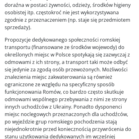
doraźna w postaci żywności, odzieży, środków higieny
osobistej itp. częstokroć nie jest wykorzystywana
zgodnie z przeznaczeniem (np. staje się przedmiotem
sprzedaży).
Propozycje dedykowanego społeczności romskiej
transportu (finansowane ze środków wojewody) do
określonych miejsc w Polsce spotykają się zazwyczaj z
odmowami z ich strony, a transport taki może odbyć
się jedynie za zgodą osób przewożonych. Możliwości
znalezienia miejsc zakwaterowania są również
ograniczone ze względu na specyficzny sposób
funkcjonowania Romów, co bardzo często skutkuje
odmowami wspólnego przebywania z nimi ze strony
innych uchodźców z Ukrainy. Ponadto dysponenci
miejsc noclegowych przeznaczonych dla uchodźców,
po wyjeździe grup romskiego pochodzenia stają
niejednokrotnie przed koniecznością przywrócenia do
stanu użytkowania dedykowanych im wcześniej