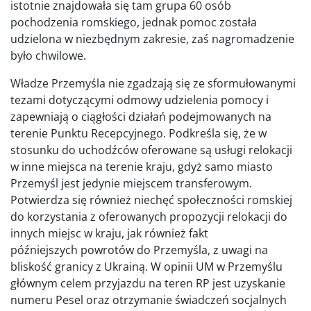
istotnie znajdowała się tam grupa 60 osób
pochodzenia romskiego, jednak pomoc została
udzielona w niezbędnym zakresie, zaś nagromadzenie
było chwilowe.
Władze Przemyśla nie zgadzają się ze sformułowanymi
tezami dotyczącymi odmowy udzielenia pomocy i
zapewniają o ciągłości działań podejmowanych na
terenie Punktu Recepcyjnego. Podkreśla się, że w
stosunku do uchodźców oferowane są usługi relokacji
w inne miejsca na terenie kraju, gdyż samo miasto
Przemyśl jest jedynie miejscem transferowym.
Potwierdza się również niechęć społeczności romskiej
do korzystania z oferowanych propozycji relokacji do
innych miejsc w kraju, jak również fakt
późniejszych powrotów do Przemyśla, z uwagi na
bliskość granicy z Ukrainą. W opinii UM w Przemyślu
głównym celem przyjazdu na teren RP jest uzyskanie
numeru Pesel oraz otrzymanie świadczeń socjalnych