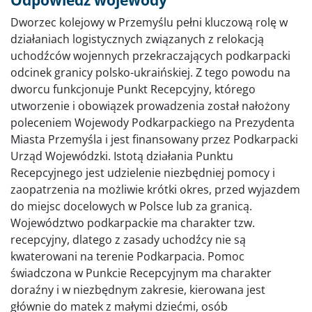
Odpowiedz wojewody
Dworzec kolejowy w Przemyślu pełni kluczową rolę w
działaniach logistycznych związanych z relokacją
uchodźców wojennych przekraczających podkarpacki
odcinek granicy polsko-ukraińskiej. Z tego powodu na
dworcu funkcjonuje Punkt Recepcyjny, którego
utworzenie i obowiązek prowadzenia został nałożony
poleceniem Wojewody Podkarpackiego na Prezydenta
Miasta Przemyśla i jest finansowany przez Podkarpacki
Urząd Wojewódzki. Istotą działania Punktu
Recepcyjnego jest udzielenie niezbędniej pomocy i
zaopatrzenia na możliwie krótki okres, przed wyjazdem
do miejsc docelowych w Polsce lub za granicą.
Województwo podkarpackie ma charakter tzw.
recepcyjny, dlatego z zasady uchodźcy nie są
kwaterowani na terenie Podkarpacia. Pomoc
świadczona w Punkcie Recepcyjnym ma charakter
doraźny i w niezbędnym zakresie, kierowana jest
głównie do matek z małymi dziećmi, osób