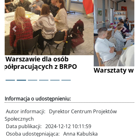
Poprzednie
Dalej
Warsztaty w Kamionku pod Nidzicą
Informacja o udostępnieniu:
Autor informacji:
Dyrektor Centrum Projektów
Społecznych
Data publikacji:
2024-12-12 10:11:59
Osoba udostępniająca:
Anna Kabulska