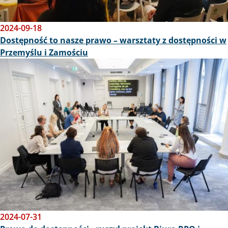
2024-09-18
Dostępność to nasze prawo – warsztaty z dostępności w
Przemyślu i Zamościu
Obraz
2024-07-31