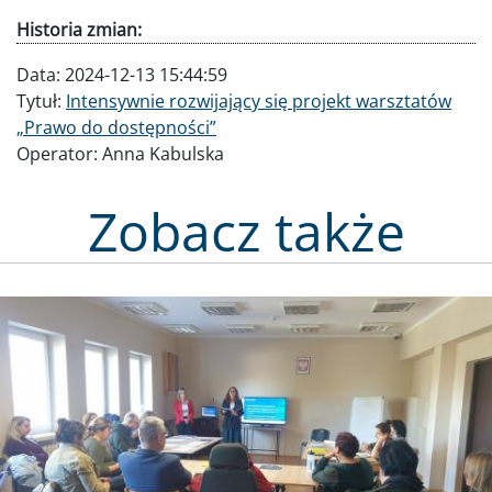
Historia zmian:
Data:
2024-12-13 15:44:59
Tytuł:
Intensywnie rozwijający się projekt warsztatów
„Prawo do dostępności”
Operator:
Anna Kabulska
Zobacz także
Obraz