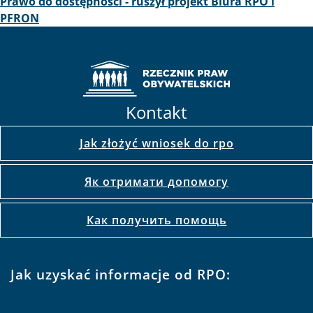
Prawo do dostępności - ruszył projekt Biura RPO i
PFRON
Kontakt
Jak złożyć wniosek do rpo
Як отримати допомогу
Как получить помощь
Jak uzyskać informacje od RPO: