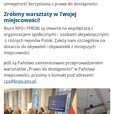
umiejętność korzystania z prawa do dostępności.
Zróbmy warsztaty w Twojej
miejscowości!
Biuro RPO i PFRON są otwarte na współpracę z
organizacjami społecznymi i osobami aktywistycznymi
z różnych rejonów Polski. Zależy nam szczególnie na
dotarciu do obywateli i obywatelek z mniejszych
miejscowości.
Jeśli są Państwo zainteresowani przeprowadzeniem
warsztatów „Prawo do dostępności” w Państwa
miejscowości, prosimy o kontakt pod adresem:
cps@brpo.gov.pl
.