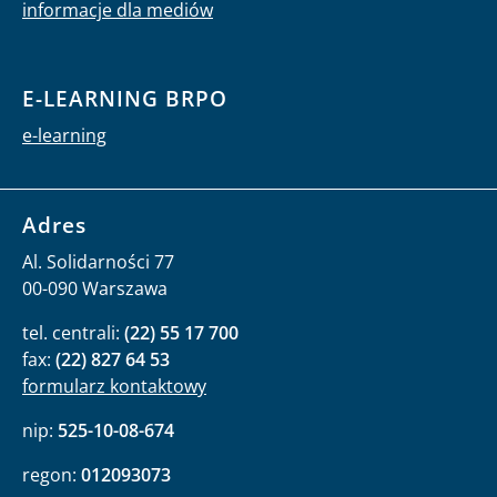
informacje dla mediów
E-LEARNING BRPO
e-learning
Adres
Al. Solidarności 77
00-090 Warszawa
tel. centrali:
(22) 55 17 700
fax:
(22) 827 64 53
formularz kontaktowy
nip:
525-10-08-674
regon:
012093073