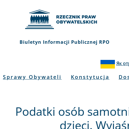
Biuletyn Informacji Publicznej RPO
Як о
Sprawy Obywateli
Konstytucja
Do
Podatki osób samotn
dzieci. Wyja