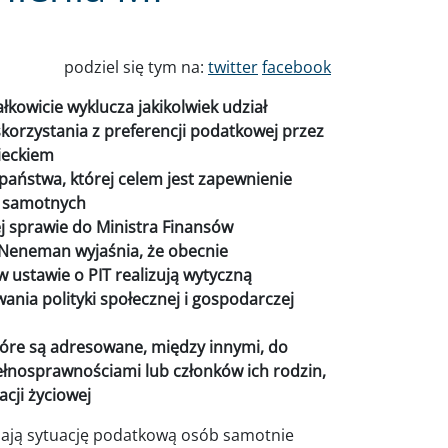
podziel się tym na:
twitter
facebook
kowicie wyklucza jakikolwiek udział
korzystania z preferencji podatkowej przez
zieckiem
 państwa, której celem jest zapewnienie
a samotnych
j sprawie do Ministra Finansów
 Neneman wyjaśnia, że obecnie
 ustawie o PIT realizują wytyczną
ania polityki społecznej i gospodarczej
tóre są adresowane, między innymi, do
łnosprawnościami lub członków ich rodzin,
acji życiowej
ają sytuację podatkową osób samotnie