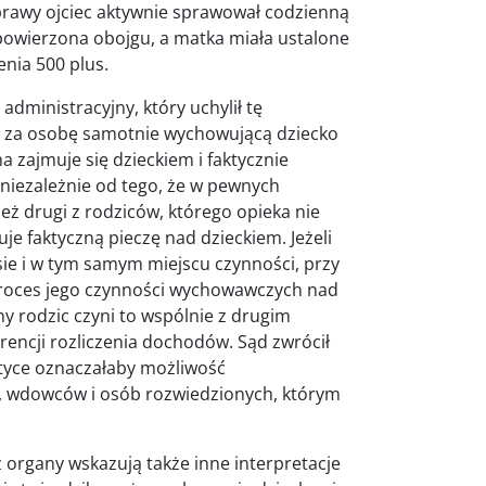
rawy ojciec aktywnie sprawował codzienną
 powierzona obojgu, a matka miała ustalone
enia 500 plus.
administracyjny, który uchylił tę
ji, za osobę samotnie wychowującą dziecko
zajmuje się dzieckiem i faktycznie
niezależnie od tego, że w pewnych
ż drugi z rodziców, którego opieka nie
uje faktyczną pieczę nad dzieckiem. Jeżeli
ie i w tym samym miejscu czynności, przy
 proces jego czynności wychowawczych nad
ny rodzic czyni to wspólnie z drugim
rencji rozliczenia dochodów. Sąd zwrócił
tyce oznaczałaby możliwość
w, wdowców i osób rozwiedzionych, którym
 organy wskazują także inne interpretacje