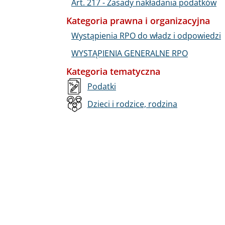
Art. 217 - Zasady nakładania podatków
Kategoria prawna i organizacyjna
Wystąpienia RPO do władz i odpowiedzi
WYSTĄPIENIA GENERALNE RPO
Kategoria tematyczna
Podatki
Dzieci i rodzice, rodzina