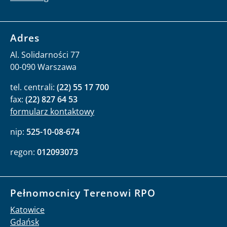
Adres
Al. Solidarności 77
00-090 Warszawa
tel. centrali:
(22) 55 17 700
fax:
(22) 827 64 53
formularz kontaktowy
nip:
525-10-08-674
regon:
012093073
Pełnomocnicy Terenowi RPO
Katowice
Gdańsk