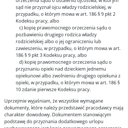
orzeczenia sądu o ustaleniu ojcostwa, w którym
sąd nie przyznał ojcu władzy rodzicielskiej, w
przypadku, o którym mowa w art. 186 § 9 pkt 2
Kodeksu pracy, albo
c) kopię prawomocnego orzeczenia sądu o
pozbawieniu drugiego rodzica władzy
rodzicielskiej albo o jej ograniczeniu lub
zawieszeniu, w przypadku, o którym mowa w art.
186 § 9 pkt 3 Kodeksu pracy, albo
d) kopię prawomocnego orzeczenia sądu o
przyznaniu opieki nad dzieckiem jednemu
opiekunowi albo zwolnieniu drugiego opiekuna z
opieki, w przypadku, o którym mowa w art. 186 §
10 zdanie pierwsze Kodeksu pracy.
Uprzejmie wyjaśniam, że wszystkie wymagane
dokumenty, które należy przedstawić pracodawcy mają
charakter dowodowy. Dokumentem stanowiącym
podstawę do przyznania dodatkowego urlopu