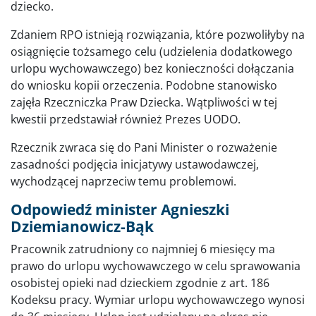
dziecko.
Zdaniem RPO istnieją rozwiązania, które pozwoliłyby na
osiągnięcie tożsamego celu (udzielenia dodatkowego
urlopu wychowawczego) bez konieczności dołączania
do wniosku kopii orzeczenia. Podobne stanowisko
zajęła Rzeczniczka Praw Dziecka. Wątpliwości w tej
kwestii przedstawiał również Prezes UODO.
Rzecznik zwraca się do Pani Minister o rozważenie
zasadności podjęcia inicjatywy ustawodawczej,
wychodzącej naprzeciw temu problemowi.
Odpowiedź minister Agnieszki
Dziemianowicz-Bąk
Pracownik zatrudniony co najmniej 6 miesięcy ma
prawo do urlopu wychowawczego w celu sprawowania
osobistej opieki nad dzieckiem zgodnie z art. 186
Kodeksu pracy. Wymiar urlopu wychowawczego wynosi