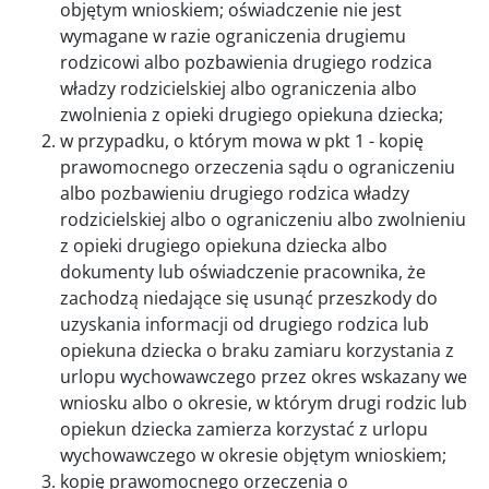
objętym wnioskiem; oświadczenie nie jest
wymagane w razie ograniczenia drugiemu
rodzicowi albo pozbawienia drugiego rodzica
władzy rodzicielskiej albo ograniczenia albo
zwolnienia z opieki drugiego opiekuna dziecka;
w przypadku, o którym mowa w pkt 1 - kopię
prawomocnego orzeczenia sądu o ograniczeniu
albo pozbawieniu drugiego rodzica władzy
rodzicielskiej albo o ograniczeniu albo zwolnieniu
z opieki drugiego opiekuna dziecka albo
dokumenty lub oświadczenie pracownika, że
zachodzą niedające się usunąć przeszkody do
uzyskania informacji od drugiego rodzica lub
opiekuna dziecka o braku zamiaru korzystania z
urlopu wychowawczego przez okres wskazany we
wniosku albo o okresie, w którym drugi rodzic lub
opiekun dziecka zamierza korzystać z urlopu
wychowawczego w okresie objętym wnioskiem;
kopię prawomocnego orzeczenia o