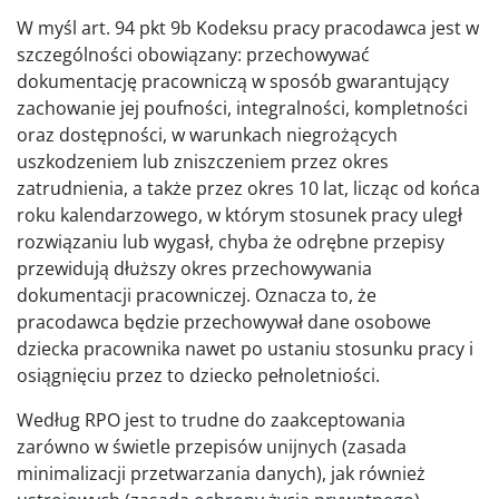
W myśl art. 94 pkt 9b Kodeksu pracy pracodawca jest w
szczególności obowiązany: przechowywać
dokumentację pracowniczą w sposób gwarantujący
zachowanie jej poufności, integralności, kompletności
oraz dostępności, w warunkach niegrożących
uszkodzeniem lub zniszczeniem przez okres
zatrudnienia, a także przez okres 10 lat, licząc od końca
roku kalendarzowego, w którym stosunek pracy uległ
rozwiązaniu lub wygasł, chyba że odrębne przepisy
przewidują dłuższy okres przechowywania
dokumentacji pracowniczej. Oznacza to, że
pracodawca będzie przechowywał dane osobowe
dziecka pracownika nawet po ustaniu stosunku pracy i
osiągnięciu przez to dziecko pełnoletniości.
Według RPO jest to trudne do zaakceptowania
zarówno w świetle przepisów unijnych (zasada
minimalizacji przetwarzania danych), jak również