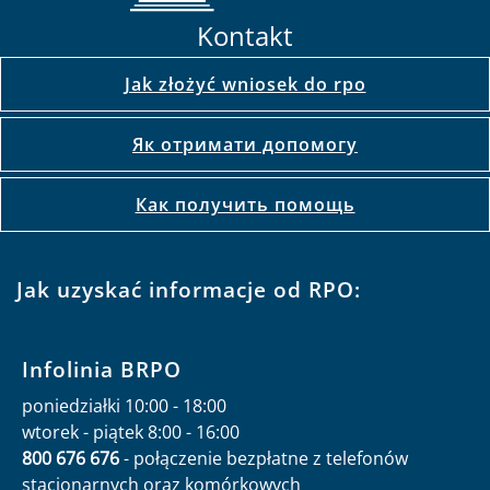
Kontakt
Jak złożyć wniosek do rpo
Як отримати допомогу
Как получить помощь
Jak uzyskać informacje od RPO:
Infolinia BRPO
poniedziałki 10:00 - 18:00
wtorek - piątek 8:00 - 16:00
800 676 676
- połączenie bezpłatne z telefonów
stacjonarnych oraz komórkowych