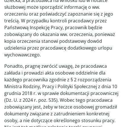
dziecka, a pracodawca na wniosku lub w notatce
służbowej może sporządzić informację o ww.
orzeczeniu oraz poświadczyć zapoznanie się z jego
treścią. W przypadku kontroli pracodawcy przez
Państwową Inspekcję Pracy, pracownik będzie
zobowiązany do okazania ww. orzeczenia, ponieważ
kopia orzeczenia stanowi podstawowy dowód
udzielenia przez pracodawcę dodatkowego urlopu
wychowawczego.
Ponadto, pragnę zwrócić uwagę, że pracodawca
zakłada i prowadzi akta osobowe oddzielnie dla
każdego pracownika zgodnie z § 2 rozporządzenia
Ministra Rodziny, Pracy i Polityki Społecznej z dnia 10
grudnia 2018 r. w sprawie dokumentacji pracowniczej
(Dz. U. z 2024 r. poz. 535). Wobec tego pracodawca
zobowiązany jest, żeby w teczce osobowej gromadził
dokumenty związane z zatrudnieniem konkretnej
osoby, a nie dotyczące określonego stosunku pracy.