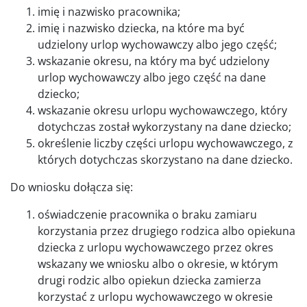
imię i nazwisko pracownika;
imię i nazwisko dziecka, na które ma być
udzielony urlop wychowawczy albo jego część;
wskazanie okresu, na który ma być udzielony
urlop wychowawczy albo jego część na dane
dziecko;
wskazanie okresu urlopu wychowawczego, który
dotychczas został wykorzystany na dane dziecko;
określenie liczby części urlopu wychowawczego, z
których dotychczas skorzystano na dane dziecko.
Do wniosku dołącza się:
oświadczenie pracownika o braku zamiaru
korzystania przez drugiego rodzica albo opiekuna
dziecka z urlopu wychowawczego przez okres
wskazany we wniosku albo o okresie, w którym
drugi rodzic albo opiekun dziecka zamierza
korzystać z urlopu wychowawczego w okresie