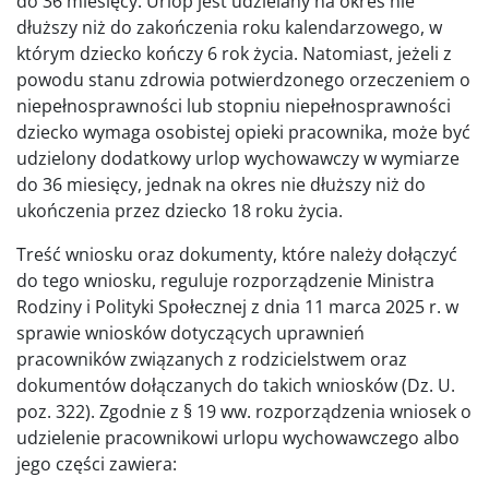
do 36 miesięcy. Urlop jest udzielany na okres nie
dłuższy niż do zakończenia roku kalendarzowego, w
którym dziecko kończy 6 rok życia. Natomiast, jeżeli z
powodu stanu zdrowia potwierdzonego orzeczeniem o
niepełnosprawności lub stopniu niepełnosprawności
dziecko wymaga osobistej opieki pracownika, może być
udzielony dodatkowy urlop wychowawczy w wymiarze
do 36 miesięcy, jednak na okres nie dłuższy niż do
ukończenia przez dziecko 18 roku życia.
Treść wniosku oraz dokumenty, które należy dołączyć
do tego wniosku, reguluje rozporządzenie Ministra
Rodziny i Polityki Społecznej z dnia 11 marca 2025 r. w
sprawie wniosków dotyczących uprawnień
pracowników związanych z rodzicielstwem oraz
dokumentów dołączanych do takich wniosków (Dz. U.
poz. 322). Zgodnie z § 19 ww. rozporządzenia wniosek o
udzielenie pracownikowi urlopu wychowawczego albo
jego części zawiera: