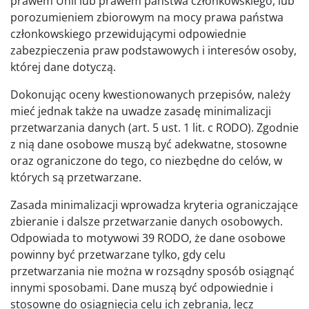
prawem Unii lub prawem państwa członkowskiego, lub
porozumieniem zbiorowym na mocy prawa państwa
członkowskiego przewidującymi odpowiednie
zabezpieczenia praw podstawowych i interesów osoby,
której dane dotyczą.
Dokonując oceny kwestionowanych przepisów, należy
mieć jednak także na uwadze zasadę minimalizacji
przetwarzania danych (art. 5 ust. 1 lit. c RODO). Zgodnie
z nią dane osobowe muszą być adekwatne, stosowne
oraz ograniczone do tego, co niezbędne do celów, w
których są przetwarzane.
Zasada minimalizacji wprowadza kryteria ograniczające
zbieranie i dalsze przetwarzanie danych osobowych.
Odpowiada to motywowi 39 RODO, że dane osobowe
powinny być przetwarzane tylko, gdy celu
przetwarzania nie można w rozsądny sposób osiągnąć
innymi sposobami. Dane muszą być odpowiednie i
stosowne do osiągnięcia celu ich zebrania, lecz