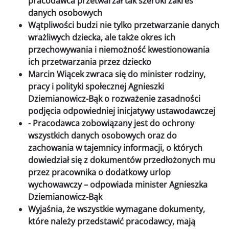
pracodawca przetwarzał tak szeroki zakres
danych osobowych
Wątpliwości budzi nie tylko przetwarzanie danych
wrażliwych dziecka, ale także okres ich
przechowywania i niemożność kwestionowania
ich przetwarzania przez dziecko
Marcin Wiącek zwraca się do minister rodziny,
pracy i polityki społecznej Agnieszki
Dziemianowicz-Bąk o rozważenie zasadności
podjęcia odpowiedniej inicjatywy ustawodawczej
- Pracodawca zobowiązany jest do ochrony
wszystkich danych osobowych oraz do
zachowania w tajemnicy informacji, o których
dowiedział się z dokumentów przedłożonych mu
przez pracownika o dodatkowy urlop
wychowawczy – odpowiada minister Agnieszka
Dziemianowicz-Bąk
Wyjaśnia, że wszystkie wymagane dokumenty,
które należy przedstawić pracodawcy, mają