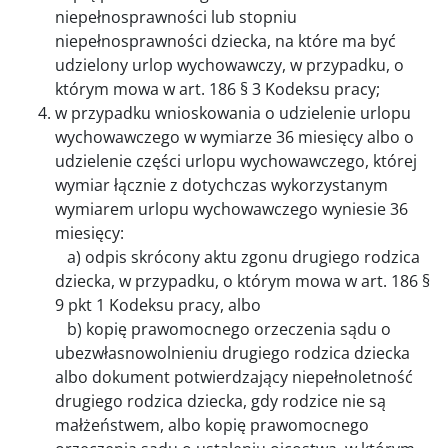
niepełnosprawności lub stopniu
niepełnosprawności dziecka, na które ma być
udzielony urlop wychowawczy, w przypadku, o
którym mowa w art. 186 § 3 Kodeksu pracy;
w przypadku wnioskowania o udzielenie urlopu
wychowawczego w wymiarze 36 miesięcy albo o
udzielenie części urlopu wychowawczego, której
wymiar łącznie z dotychczas wykorzystanym
wymiarem urlopu wychowawczego wyniesie 36
miesięcy:
a) odpis skrócony aktu zgonu drugiego rodzica
dziecka, w przypadku, o którym mowa w art. 186 §
9 pkt 1 Kodeksu pracy, albo
b) kopię prawomocnego orzeczenia sądu o
ubezwłasnowolnieniu drugiego rodzica dziecka
albo dokument potwierdzający niepełnoletność
drugiego rodzica dziecka, gdy rodzice nie są
małżeństwem, albo kopię prawomocnego