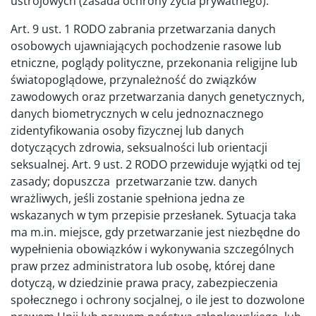
ustrojowych (zasada ochrony życia prywatnego).
Art. 9 ust. 1 RODO zabrania przetwarzania danych
osobowych ujawniających pochodzenie rasowe lub
etniczne, poglądy polityczne, przekonania religijne lub
światopoglądowe, przynależność do związków
zawodowych oraz przetwarzania danych genetycznych,
danych biometrycznych w celu jednoznacznego
zidentyfikowania osoby fizycznej lub danych
dotyczących zdrowia, seksualności lub orientacji
seksualnej. Art. 9 ust. 2 RODO przewiduje wyjątki od tej
zasady; dopuszcza przetwarzanie tzw. danych
wrażliwych, jeśli zostanie spełniona jedna ze
wskazanych w tym przepisie przesłanek. Sytuacja taka
ma m.in. miejsce, gdy przetwarzanie jest niezbędne do
wypełnienia obowiązków i wykonywania szczególnych
praw przez administratora lub osobę, której dane
dotyczą, w dziedzinie prawa pracy, zabezpieczenia
społecznego i ochrony socjalnej, o ile jest to dozwolone