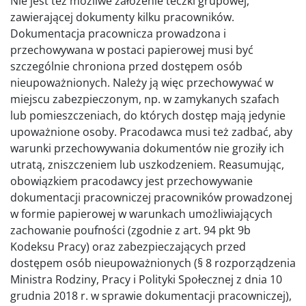
Nie jest też możliwe założenie teczki grupowej,
zawierającej dokumenty kilku pracowników.
Dokumentacja pracownicza prowadzona i
przechowywana w postaci papierowej musi być
szczególnie chroniona przed dostępem osób
nieupoważnionych. Należy ją więc przechowywać w
miejscu zabezpieczonym, np. w zamykanych szafach
lub pomieszczeniach, do których dostęp mają jedynie
upoważnione osoby. Pracodawca musi też zadbać, aby
warunki przechowywania dokumentów nie groziły ich
utratą, zniszczeniem lub uszkodzeniem. Reasumując,
obowiązkiem pracodawcy jest przechowywanie
dokumentacji pracowniczej pracowników prowadzonej
w formie papierowej w warunkach umożliwiających
zachowanie poufności (zgodnie z art. 94 pkt 9b
Kodeksu Pracy) oraz zabezpieczających przed
dostępem osób nieupoważnionych (§ 8 rozporządzenia
Ministra Rodziny, Pracy i Polityki Społecznej z dnia 10
grudnia 2018 r. w sprawie dokumentacji pracowniczej),