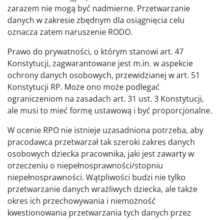
zarazem nie mogą być nadmierne. Przetwarzanie
danych w zakresie zbędnym dla osiągnięcia celu
oznacza zatem naruszenie RODO.
Prawo do prywatności, o którym stanowi art. 47
Konstytucji, zagwarantowane jest m.in. w aspekcie
ochrony danych osobowych, przewidzianej w art. 51
Konstytucji RP. Może ono może podlegać
ograniczeniom na zasadach art. 31 ust. 3 Konstytucji,
ale musi to mieć formę ustawową i być proporcjonalne.
W ocenie RPO nie istnieje uzasadniona potrzeba, aby
pracodawca przetwarzał tak szeroki zakres danych
osobowych dziecka pracownika, jaki jest zawarty w
orzeczeniu o niepełnosprawności/stopniu
niepełnosprawności. Wątpliwości budzi nie tylko
przetwarzanie danych wrażliwych dziecka, ale także
okres ich przechowywania i niemożność
kwestionowania przetwarzania tych danych przez