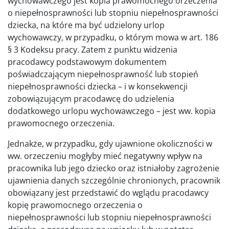
wychowawczego jest kopia prawomocnego orzeczenia
o niepełnosprawności lub stopniu niepełnosprawności
dziecka, na które ma być udzielony urlop
wychowawczy, w przypadku, o którym mowa w art. 186
§ 3 Kodeksu pracy. Zatem z punktu widzenia
pracodawcy podstawowym dokumentem
poświadczającym niepełnosprawność lub stopień
niepełnosprawności dziecka – i w konsekwencji
zobowiązującym pracodawcę do udzielenia
dodatkowego urlopu wychowawczego – jest ww. kopia
prawomocnego orzeczenia.
Jednakże, w przypadku, gdy ujawnione okoliczności w
ww. orzeczeniu mogłyby mieć negatywny wpływ na
pracownika lub jego dziecko oraz istniałoby zagrożenie
ujawnienia danych szczególnie chronionych, pracownik
obowiązany jest przedstawić do wglądu pracodawcy
kopię prawomocnego orzeczenia o
niepełnosprawności lub stopniu niepełnosprawności