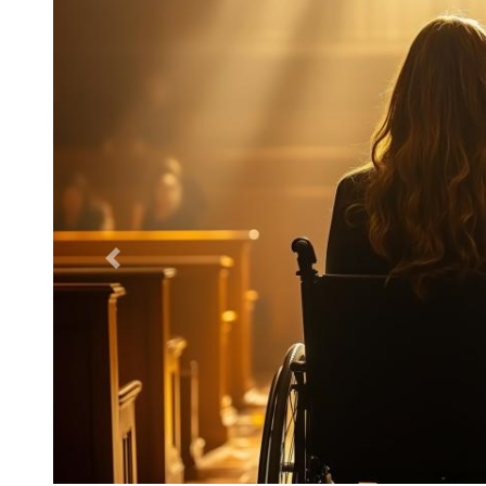
Poprzednie