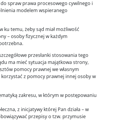
ł do spraw prawa procesowego cywilnego i
wolnienia modelem wspieranego
w ku temu, żeby sąd miał możliwość
ny – osoby fizycznej w każdym
 potrzebna.
zczegółowe przesłanki stosowania tego
 sądu ma mieć sytuacja majątkowa strony,
 kosztów pomocy prawnej we własnym
hce korzystać z pomocy prawnej innej osoby w
blematyką zakresu, w którym w postępowaniu
czna, z inicjatywy której Pan działa – w
bowiązywać przepisy o tzw. przymusie