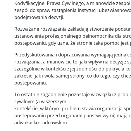
Kodyfikacyjnej Prawa Cywilnego, a mianowicie zespó
zespół do spraw zastąpienia instytucji ubezwłasno
podejmowania decyzji.
Rozważane rozwiązania zakładają stworzenie podsta
ustanowienia profesjonalnego pełnomocnika dla stro
postępowaniu, gdy uzna, że stronie taka pomoc jest
Przedyskutowania i dopracowania wymagają jednak s
rozwiązania, a mianowicie to, jaki wpływ na decyzję
szczególnie w kontekście jej zdolności do pokrycia
zakresie, jak i wola samej strony, co do tego, czy c
postępowaniu.
To ostatnie zagadnienie pozostaje w związku z pro
cywilnym (a w szerszym
kontekście, w którym problem stawia organizacja społe
postępowaniu przed organami państwowymi) mają o
adwokacko-radcowskim.