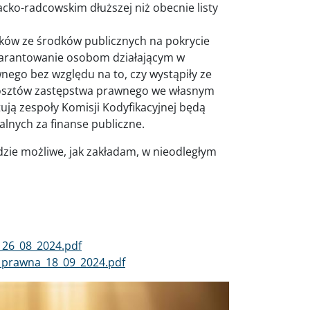
ko-radcowskim dłuższej niż obecnie listy
tków ze środków publicznych na pokrycie
gwarantowanie osobom działającym w
go bez względu na to, czy wystąpiły ze
 kosztów zastępstwa prawnego we własnym
tują zespoły Komisji Kodyfikacyjnej będą
lnych za finanse publiczne.
dzie możliwe, jak zakładam, w nieodległym
_26_08_2024.pdf
_prawna_18_09_2024.pdf