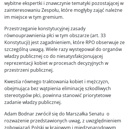
wybitne ekspertki i znawczynie tematyki pozostającej w
zainteresowaniu Zespołu, które mogłyby zająć należne
im miejsce w tym gremium.
Przestrzeganie konstytucyjnej zasady
równouprawnienia płci w tym obszarze (art. 33
Konstytucji) jest zagadnieniem, które RPO obserwuje ze
szczególną uwagą. Wiele razy występował do organów
władzy publicznej co do niesatysfakcjonującej
reprezentacji kobiet w procesach decyzyjnych w
przestrzeni publicznej.
Kwestia równego traktowania kobiet i mężczyzn,
obejmująca bez wątpienia eliminację szkodliwych
stereotypów płci, powinna stanowić priorytetowe
zadanie władzy publicznej.
Adam Bodnar zwrócił się do Marszałka Senatu o
rozważenie przedstawionych uwag, z uwzględnieniem
zobowiązań Polski w krajowym i międzynarodowym