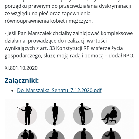
porządku prawnym do przeciwdziałania dyskryminacji
ze względu na płeć oraz zapewnienia
równouprawnienia kobiet i mężczyzn.
- Jeśli Pan Marszałek chciałby zainicjować kompleksowe
działania, prowadzące do realizacji wartości
wynikających z art. 33 Konstytucji RP w sferze życia
gospodarczego, służę moją radą i pomocą – dodał RPO.
XI.801.10.2020
Załączniki:
Dokument
Do_Marszalka_Senatu_7.12.2020.pdf