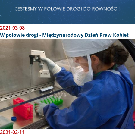
2021-03-08
W połowie drogi - Międzynarodowy Dzień Praw Kobiet
Obraz
2021-02-11