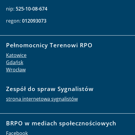
nip:
525-10-08-674
regon:
012093073
Pełnomocnicy Terenowi RPO
Katowice
Gdańsk
Wrocław
Zespół do spraw Sygnalistów
strona internetowa sygnalistów
BRPO w mediach społecznościowych
Facebook