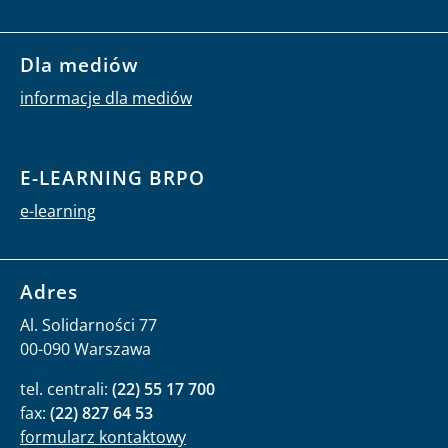
Dla mediów
informacje dla mediów
E-LEARNING BRPO
e-learning
Adres
Al. Solidarności 77
00-090 Warszawa
tel. centrali:
(22) 55 17 700
fax:
(22) 827 64 53
formularz kontaktowy