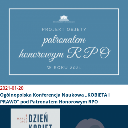
Obraz
2021-01-20
Ogólnopolska Konferencja Naukowa „KOBIETA I
PRAWO” pod Patronatem Honorowym RPO
Obraz