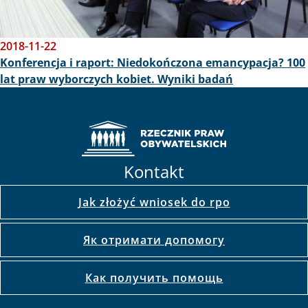
2018-11-22
Konferencja i raport: Niedokończona emancypacja? 100
lat praw wyborczych kobiet. Wyniki badań
Kontakt
Jak złożyć wniosek do rpo
Як отримати допомогу
Как получить помощь