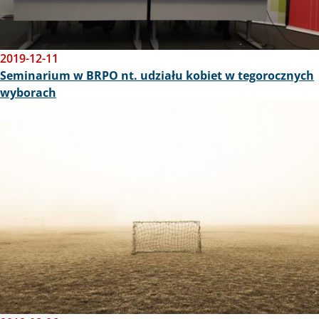
2019-12-11
Seminarium w BRPO nt. udziału kobiet w tegorocznych
wyborach
Obraz