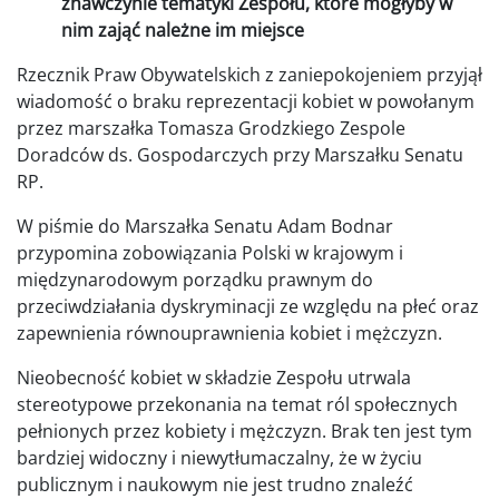
znawczynie tematyki Zespołu, które mogłyby w
nim zająć należne im miejsce
Rzecznik Praw Obywatelskich z zaniepokojeniem przyjął
wiadomość o braku reprezentacji kobiet w powołanym
przez marszałka Tomasza Grodzkiego Zespole
Doradców ds. Gospodarczych przy Marszałku Senatu
RP.
W piśmie do Marszałka Senatu Adam Bodnar
przypomina zobowiązania Polski w krajowym i
międzynarodowym porządku prawnym do
przeciwdziałania dyskryminacji ze względu na płeć oraz
zapewnienia równouprawnienia kobiet i mężczyzn.
Nieobecność kobiet w składzie Zespołu utrwala
stereotypowe przekonania na temat ról społecznych
pełnionych przez kobiety i mężczyzn. Brak ten jest tym
bardziej widoczny i niewytłumaczalny, że w życiu
publicznym i naukowym nie jest trudno znaleźć