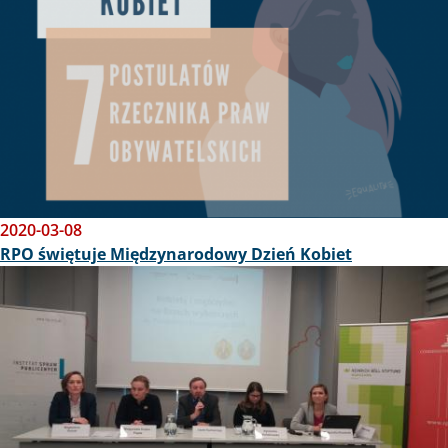
2020-03-08
RPO świętuje Międzynarodowy Dzień Kobiet
Obraz