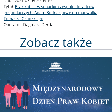
Data:
2021-03-05 20:03:10
Tytuł:
Brak kobiet w senackim zespole doradców
gospodarczych. Adam Bodnar pisze do marszałka
Tomasza Grodzkiego
Operator:
Dagmara Derda
Zobacz także
Obraz