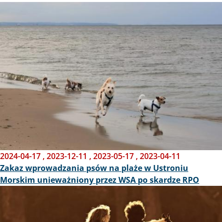
Obraz
2024-04-17
,
2023-12-11
,
2023-05-17
,
2023-04-11
Zakaz wprowadzania psów na plaże w Ustroniu
Morskim unieważniony przez WSA po skardze RPO
Obraz