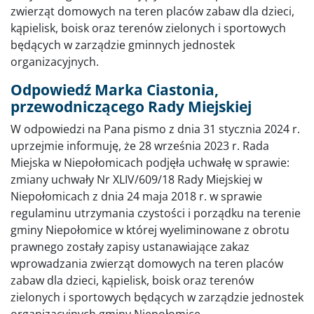
zwierząt domowych na teren placów zabaw dla dzieci,
kąpielisk, boisk oraz terenów zielonych i sportowych
będących w zarządzie gminnych jednostek
organizacyjnych.
Odpowiedź Marka Ciastonia,
przewodniczącego Rady Miejskiej
W odpowiedzi na Pana pismo z dnia 31 stycznia 2024 r.
uprzejmie informuję, że 28 września 2023 r. Rada
Miejska w Niepołomicach podjęła uchwałę w sprawie:
zmiany uchwały Nr XLIV/609/18 Rady Miejskiej w
Niepołomicach z dnia 24 maja 2018 r. w sprawie
regulaminu utrzymania czystości i porządku na terenie
gminy Niepołomice w której wyeliminowane z obrotu
prawnego zostały zapisy ustanawiające zakaz
wprowadzania zwierząt domowych na teren placów
zabaw dla dzieci, kąpielisk, boisk oraz terenów
zielonych i sportowych będących w zarządzie jednostek
organizacyjnych gminy Niepołomice.