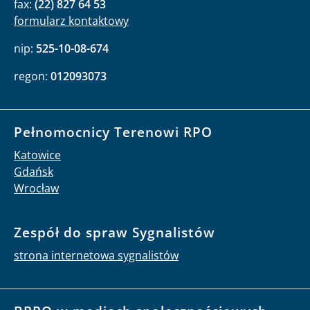
fax:
(22) 827 64 53
formularz kontaktowy
nip:
525-10-08-674
regon:
012093073
Pełnomocnicy Terenowi RPO
Katowice
Gdańsk
Wrocław
Zespół do spraw Sygnalistów
strona internetowa sygnalistów