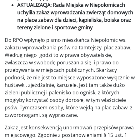
AKTUALIZACJA: Rada Miejska w Niepołomicach
uchyliła zakaz wprowadzania zwierząt domowych
na place zabaw dla dzieci, kąpieliska, boiska oraz
tereny zielone i sportowe gminy
Do RPO wpłynęło pismo mieszkańca Niepołomic ws.
zakazu wprowadzania psów na tamtejszy plac zabaw.
Według niego godzi to w prawa obywatelskie,
zwłaszcza w swobodę poruszania się i prawo do
przebywania w miejscach publicznych. Skarżący
podnosi, że nie jest to miejsce wyposażone wyłącznie w
huśtawki, zjeżdżalnie, karuzele. Jest tam także dużo
zieleni publicznej i palenisko do ognisk, z których
mogłyby korzystać osoby dorosłe, w tym właściciele
psów. Tymczasem osoby, które wejdą na plac zabaw z
czworonogami, są wypraszane.
Zakaz jest konsekwencją unormowań przepisów prawa
miejscowego. Zgodnie z postanowieniami § 15 ust. 1