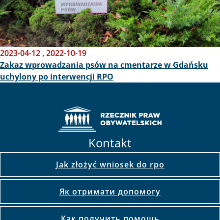
2023-04-12
,
2022-10-19
Zakaz wprowadzania psów na cmentarze w Gdańsku
uchylony po interwencji RPO
Kontakt
Jak złożyć wniosek do rpo
Як отримати допомогу
Как получить помощь