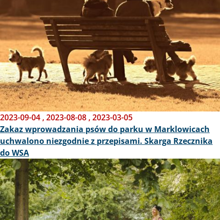
2023-09-04
,
2023-08-08
,
2023-03-05
Zakaz wprowadzania psów do parku w Marklowicach
uchwalono niezgodnie z przepisami. Skarga Rzecznika
do WSA
Obraz