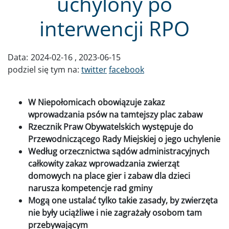
uchylony po
interwencji RPO
Data:
2024-02-16
2023-06-15
podziel się tym na:
twitter
facebook
W Niepołomicach obowiązuje zakaz
wprowadzania psów na tamtejszy plac zabaw
Rzecznik Praw Obywatelskich występuje do
Przewodniczącego Rady Miejskiej o jego uchylenie
Według orzecznictwa sądów administracyjnych
całkowity zakaz wprowadzania zwierząt
domowych na place gier i zabaw dla dzieci
narusza kompetencje rad gminy
Mogą one ustalać tylko takie zasady, by zwierzęta
nie były uciążliwe i nie zagrażały osobom tam
przebywającym