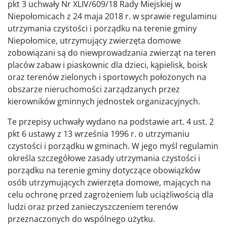
pkt 3 uchwały Nr XLIV/609/18 Rady Miejskiej w
Niepołomicach z 24 maja 2018 r. w sprawie regulaminu
utrzymania czystości i porządku na terenie gminy
Niepołomice, utrzymujący zwierzęta domowe
zobowiązani są do niewprowadzania zwierząt na teren
placów zabaw i piaskownic dla dzieci, kąpielisk, boisk
oraz terenów zielonych i sportowych położonych na
obszarze nieruchomości zarządzanych przez
kierowników gminnych jednostek organizacyjnych.
Te przepisy uchwały wydano na podstawie art. 4 ust. 2
pkt 6 ustawy z 13 września 1996 r. o utrzymaniu
czystości i porządku w gminach. W jego myśl regulamin
określa szczegółowe zasady utrzymania czystości i
porządku na terenie gminy dotyczące obowiązków
osób utrzymujących zwierzęta domowe, mających na
celu ochronę przed zagrożeniem lub uciążliwością dla
ludzi oraz przed zanieczyszczeniem terenów
przeznaczonych do wspólnego użytku.