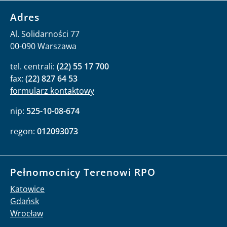
Adres
Al. Solidarności 77
00-090 Warszawa
tel. centrali:
(22) 55 17 700
fax:
(22) 827 64 53
formularz kontaktowy
nip:
525-10-08-674
regon:
012093073
Pełnomocnicy Terenowi RPO
Katowice
Gdańsk
Wrocław