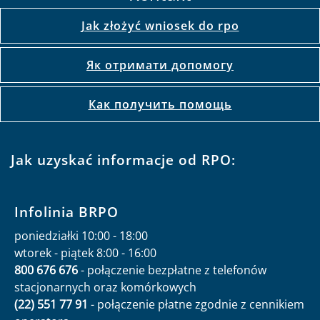
Jak złożyć wniosek do rpo
Як отримати допомогу
Как получить помощь
Jak uzyskać informacje od RPO:
Infolinia BRPO
poniedziałki 10:00 - 18:00
wtorek - piątek 8:00 - 16:00
800 676 676
- połączenie bezpłatne z telefonów
stacjonarnych oraz komórkowych
(22) 551 77 91
- połączenie płatne zgodnie z cennikiem