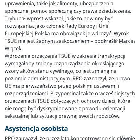
uprawnienia, takie jak alimenty, ubezpieczenia
społeczne, pomoc społeczną czy prawa dziedziczenia.
Trybunał wprost wskazał, jakie to powinny być
rozwiązania. Jako członek Rady Europy i Unii
Europejskiej Polska ma obowiązek je wdrożyć. Wyrok
TSUE nie jest żadnym zaskoczeniem – podkreślił Marcin
Wiącek.
Wdrożenie orzeczenia TSUE w zakresie transkrypcji
wymagałoby zmiany rozporządzenia określającego
wzory aktów stanu cywilnego, co jest zmianą na
poziomie administracyjnym. RPO zaznaczył, że prawo
UE ma pierwszeństwo przed polskimi ustawami i
rozporządzeniami. Przypominał także o wcześniejszych
orzeczeniach TSUE dotyczących ochrony dzieci, które
nie mogą być dyskryminowane z powodu orientacji
seksualnej lub sytuacji prawnej swoich rodziców.
Asystencja osobista
RPO zauważył, że przez lata koncentrowano się głównie