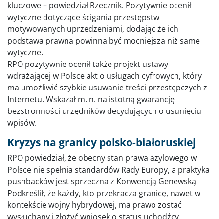
kluczowe – powiedział Rzecznik. Pozytywnie ocenił
wytyczne dotyczące ścigania przestępstw
motywowanych uprzedzeniami, dodając że ich
podstawa prawna powinna być mocniejsza niż same
wytyczne.
RPO pozytywnie ocenił także projekt ustawy
wdrażającej w Polsce akt o usługach cyfrowych, który
ma umożliwić szybkie usuwanie treści przestępczych z
Internetu. Wskazał m.in. na istotną gwarancję
bezstronności urzędników decydujących o usunięciu
wpisów.
Kryzys na granicy polsko-białoruskiej
RPO powiedział, że obecny stan prawa azylowego w
Polsce nie spełnia standardów Rady Europy, a praktyka
pushbacków jest sprzeczna z Konwencją Genewską.
Podkreślił, że każdy, kto przekracza granicę, nawet w
kontekście wojny hybrydowej, ma prawo zostać
wysłuchany i złożyć wniosek o status uchodźcy.