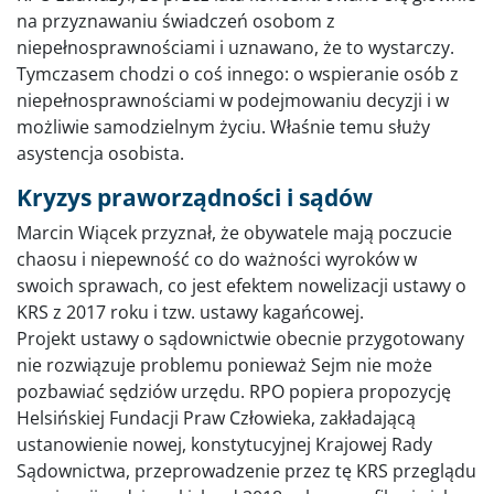
na przyznawaniu świadczeń osobom z
niepełnosprawnościami i uznawano, że to wystarczy.
Tymczasem chodzi o coś innego: o wspieranie osób z
niepełnosprawnościami w podejmowaniu decyzji i w
możliwie samodzielnym życiu. Właśnie temu służy
asystencja osobista.
Kryzys praworządności i sądów
Marcin Wiącek przyznał, że obywatele mają poczucie
chaosu i niepewność co do ważności wyroków w
swoich sprawach, co jest efektem nowelizacji ustawy o
KRS z 2017 roku i tzw. ustawy kagańcowej.
Projekt ustawy o sądownictwie obecnie przygotowany
nie rozwiązuje problemu ponieważ Sejm nie może
pozbawiać sędziów urzędu. RPO popiera propozycję
Helsińskiej Fundacji Praw Człowieka, zakładającą
ustanowienie nowej, konstytucyjnej Krajowej Rady
Sądownictwa, przeprowadzenie przez tę KRS przeglądu