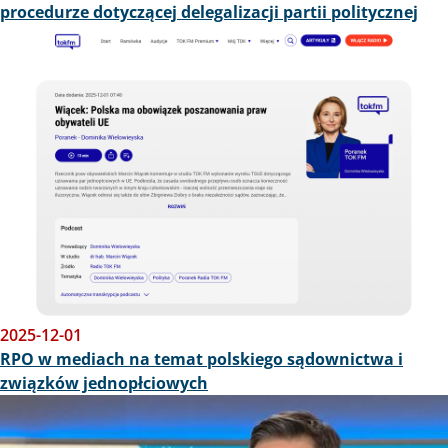
procedurze dotyczącej delegalizacji partii politycznej
Obraz
2025-12-01
RPO w mediach na temat polskiego sądownictwa i
związków jednopłciowych
Obraz