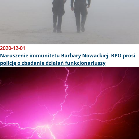
2020-12-01
Naruszenie immunitetu Barbary Nowackiej. RPO prosi
policję o zbadanie działań funkcjonariuszy
Obraz