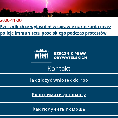
2020-11-20
Rzecznik chce wyjaśnień w sprawie naruszania przez
policję immunitetu poselskiego podczas protestów
Kontakt
Jak złożyć wniosek do rpo
Як отримати допомогу
Как получить помощь