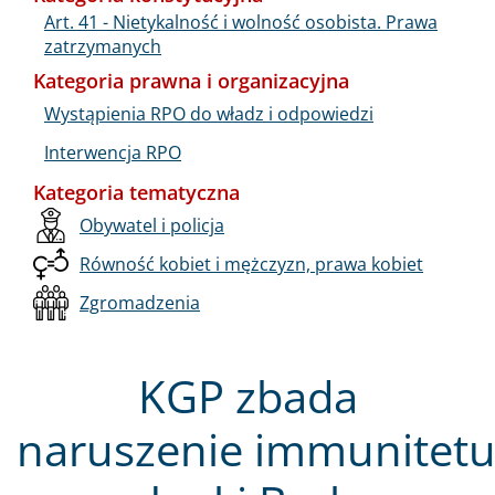
Art. 41 - Nietykalność i wolność osobista. Prawa
zatrzymanych
Kategoria prawna i organizacyjna
Wystąpienia RPO do władz i odpowiedzi
Interwencja RPO
Kategoria tematyczna
Obywatel i policja
Równość kobiet i mężczyzn, prawa kobiet
Zgromadzenia
KGP zbada
naruszenie immunitet