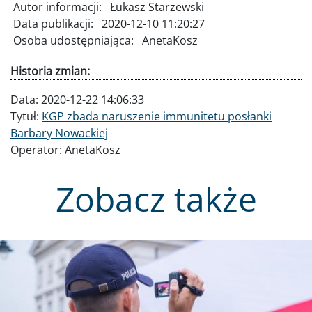
Autor informacji:
Łukasz Starzewski
Data publikacji:
2020-12-10 11:20:27
Osoba udostępniająca:
AnetaKosz
Historia zmian:
Data:
2020-12-22 14:06:33
Tytuł:
KGP zbada naruszenie immunitetu posłanki
Barbary Nowackiej
Operator:
AnetaKosz
Zobacz także
Obraz