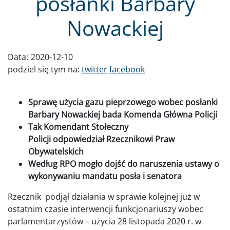
posłanki Barbary
Nowackiej
Data:
2020-12-10
podziel się tym na:
twitter
facebook
Sprawę użycia gazu pieprzowego wobec posłanki
Barbary Nowackiej bada Komenda Główna Policji
Tak Komendant Stołeczny
Policji odpowiedział Rzecznikowi Praw
Obywatelskich
Według RPO mogło dojść do naruszenia ustawy o
wykonywaniu mandatu posła i senatora
Rzecznik podjął działania w sprawie kolejnej już w
ostatnim czasie interwencji funkcjonariuszy wobec
parlamentarzystów – użycia 28 listopada 2020 r. w