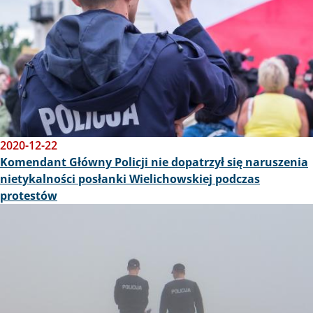
2020-12-22
Komendant Główny Policji nie dopatrzył się naruszenia
nietykalności posłanki Wielichowskiej podczas
protestów
Obraz