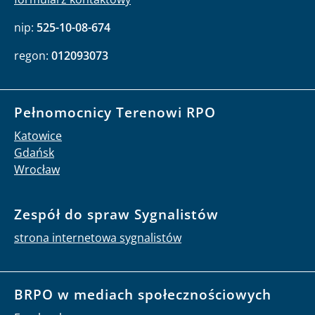
nip:
525-10-08-674
regon:
012093073
Pełnomocnicy Terenowi RPO
Katowice
Gdańsk
Wrocław
Zespół do spraw Sygnalistów
strona internetowa sygnalistów
BRPO w mediach społecznościowych