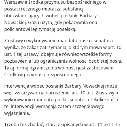
Warszawie środka przymusu bezpośredniego w
postaci ręcznego miotacza substancji
obezwładniających wobec posłanki Barbary
Nowackiej. Gazu użyto, gdy pokazywała ona
policjantowi legitymację poselską.
Z ustawy o wykonywaniu mandatu posła i senatora
wynika, że zakaz zatrzymania, o którym mowa w art. 10
ust. 1 tej ustawy, obejmuje również wszelkie formy
pozbawienia lub ograniczenia wolności osobistej posła.
Taką formą ograniczenia wolności jest zastosowani
środków przymusu bezpośredniego.
Interwencja wobec posłanki Barbary Nowackiej może
więc wskazywać na naruszenie art. 10 ust. 2 ustawy o
wykonywaniu mandatu posła i senatora. Okoliczności
tej interwencji wymagają zatem szczegółowego
wyjaśnienia.
Trzeba też zbadać, która z opisanych w art. 11 pkt 1-13