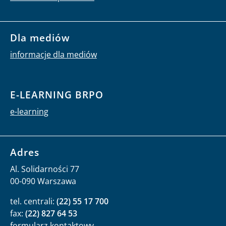
Dla mediów
informacje dla mediów
E-LEARNING BRPO
e-learning
Adres
Al. Solidarności 77
00-090 Warszawa
tel. centrali:
(22) 55 17 700
fax:
(22) 827 64 53
formularz kontaktowy