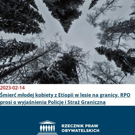
2023-02-14
Śmierć młodej kobiety z Etiopii w lesie na granicy. RPO
prosi o wyjaśnienia Policję i Straż Graniczną