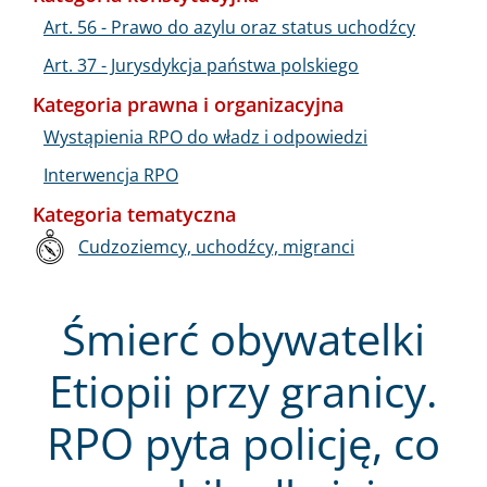
Art. 56 - Prawo do azylu oraz status uchodźcy
Art. 37 - Jurysdykcja państwa polskiego
Kategoria prawna i organizacyjna
Wystąpienia RPO do władz i odpowiedzi
Interwencja RPO
Kategoria tematyczna
Cudzoziemcy, uchodźcy, migranci
Śmierć obywatelki
Etiopii przy granicy.
RPO pyta policję, co