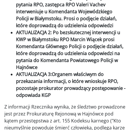
pytania RPO, zastępca RPO Valeri Vachev
interweniuje u Komendanta Wojewódzkiego
Policji w Białymstoku. Prosi o podjęcie działań,
które doprowadzą do udzielenia odpowiedzi
AKTUALIZACJA 2: Po bezskutecznej interwencji u
KWP w Białymstoku RPO Marcin Wiącek prosi
Komendanta Głównego Policji o podjęcie działań,
które doprowadzą do udzielenia odpowiedzi na
pytania do Komendanta Powiatowego Policji w
Hajnówce
AKTUALIZACJA 3:Organem właściwym do
przekazania informacji, o które wnioskuje RPO,
pozostaje prokurator prowadzący postępowanie -
odpowiada KGP
Z informacji Rzecznika wynika, że śledztwo prowadzone
jest przez Prokuraturę Rejonową w Hajnówce pod
kątem przestępstwa z art. 155 Kodeksu karnego ("Kto
nieumyślnie powoduje śmierć człowieka, podlega karze