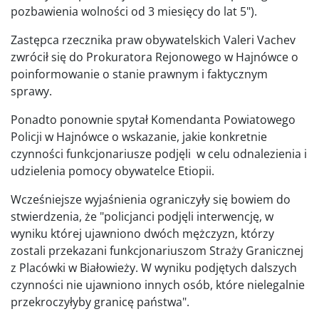
pozbawienia wolności od 3 miesięcy do lat 5").
Zastępca rzecznika praw obywatelskich Valeri Vachev
zwrócił się do Prokuratora Rejonowego w Hajnówce o
poinformowanie o stanie prawnym i faktycznym
sprawy.
Ponadto ponownie spytał Komendanta Powiatowego
Policji w Hajnówce o wskazanie, jakie konkretnie
czynności funkcjonariusze podjęli w celu odnalezienia i
udzielenia pomocy obywatelce Etiopii.
Wcześniejsze wyjaśnienia ograniczyły się bowiem do
stwierdzenia, że "policjanci podjęli interwencję, w
wyniku której ujawniono dwóch mężczyzn, którzy
zostali przekazani funkcjonariuszom Straży Granicznej
z Placówki w Białowieży. W wyniku podjętych dalszych
czynności nie ujawniono innych osób, które nielegalnie
przekroczyłyby granicę państwa".