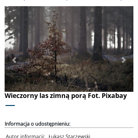
Poprzednie
Dalej
Wieczorny las zimną porą Fot. Pixabay
Informacja o udostępnieniu:
Autor informacji:
Łukasz Starzewski