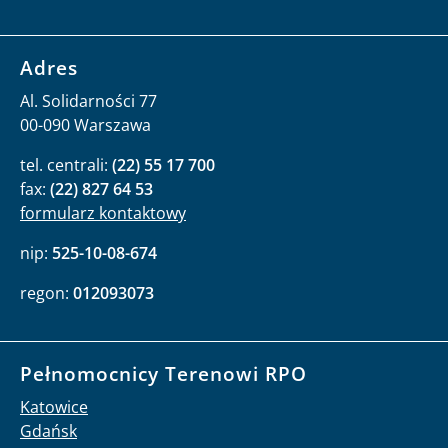
Adres
Al. Solidarności 77
00-090 Warszawa
tel. centrali:
(22) 55 17 700
fax:
(22) 827 64 53
formularz kontaktowy
nip:
525-10-08-674
regon:
012093073
Pełnomocnicy Terenowi RPO
Katowice
Gdańsk