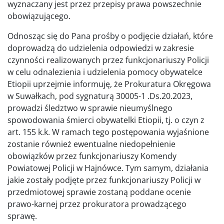
wyznaczany jest przez przepisy prawa powszechnie
obowiązującego.
Odnosząc się do Pana prośby o podjęcie działań, które
doprowadzą do udzielenia odpowiedzi w zakresie
czynności realizowanych przez funkcjonariuszy Policji
w celu odnalezienia i udzielenia pomocy obywatelce
Etiopii uprzejmie informuję, że Prokuratura Okręgowa
w Suwałkach, pod sygnaturą 30005-1 .Ds.20.2023,
prowadzi śledztwo w sprawie nieumyślnego
spowodowania śmierci obywatelki Etiopii, tj. o czyn z
art. 155 k.k. W ramach tego postępowania wyjaśnione
zostanie również ewentualne niedopełnienie
obowiązków przez funkcjonariuszy Komendy
Powiatowej Policji w Hajnówce. Tym samym, działania
jakie zostały podjęte przez funkcjonariuszy Policji w
przedmiotowej sprawie zostaną poddane ocenie
prawo-karnej przez prokuratora prowadzącego
sprawę.