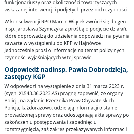
funkcjonariuszy oraz okoliczności towarzyszących
wskazanej interwencji i podjętych przez nich czynności.
W konsekwencji RPO Marcin Wiącek zwrócił się do gen.
insp. Jarosława Szymczyka z prośbą o podjęcie działań,
które doprowadzą do udzielenia odpowiedzi na pytania
zawarte w wystąpieniu do KPP w Hajnówce
Jednocześnie prosi o informacje na temat policyjnych
czynności wyjaśniających w tej sprawie.
Odpowiedź nadinsp. Pawła Dobrodzieja,
zastępcy KGP
W odpowiedzi na wystąpienie z dnia 31 marca 2023 r.
(sygn. XI.543.36.2023.AS) pragnę zapewnić, że organy
Policji, na żądanie Rzecznika Praw Obywatelskich
Policja, każdorazowo, udzielają informacji o stanie
prowadzonej sprawy oraz udostępniają akta sprawy po
zakończeniu postępowania i zapadnięciu
rozstrzygnięcia, zaś zakres przekazywanych informacji