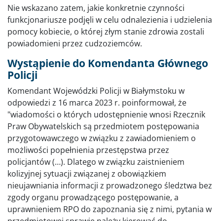
Nie wskazano zatem, jakie konkretnie czynności
funkcjonariusze podjęli w celu odnalezienia i udzielenia
pomocy kobiecie, o której złym stanie zdrowia zostali
powiadomieni przez cudzoziemców.
Wystąpienie do Komendanta Głównego
Policji
Komendant Wojewódzki Policji w Białymstoku w
odpowiedzi z 16 marca 2023 r. poinformował, że
"wiadomości o których udostępnienie wnosi Rzecznik
Praw Obywatelskich są przedmiotem postępowania
przygotowawczego w związku z zawiadomieniem o
możliwości popełnienia przestępstwa przez
policjantów (…). Dlatego w związku zaistnieniem
kolizyjnej sytuacji związanej z obowiązkiem
nieujawniania informacji z prowadzonego śledztwa bez
zgody organu prowadzącego postępowanie, a
uprawnieniem RPO do zapoznania się z nimi, pytania w
przedmiotowej sprawie należy kierować do