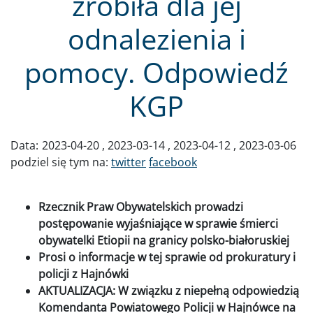
zrobiła dla jej
odnalezienia i
pomocy. Odpowiedź
KGP
Data:
2023-04-20
2023-03-14
2023-04-12
2023-03-06
podziel się tym na:
twitter
facebook
Rzecznik Praw Obywatelskich prowadzi
postępowanie wyjaśniające w sprawie śmierci
obywatelki Etiopii na granicy polsko-białoruskiej
Prosi o informacje w tej sprawie od prokuratury i
policji z Hajnówki
AKTUALIZACJA: W związku z niepełną odpowiedzią
Komendanta Powiatowego Policji w Hajnówce na