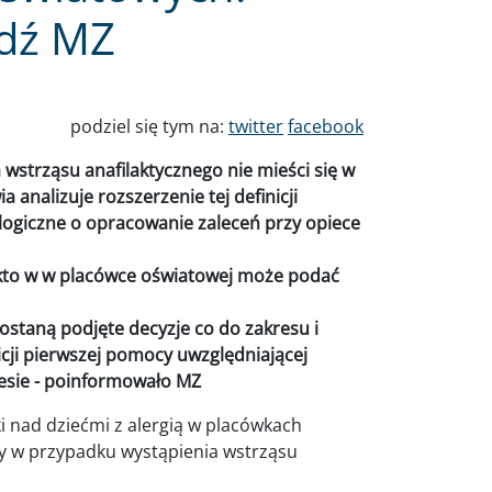
dź MZ
podziel się tym na:
twitter
facebook
wstrząsu anafilaktycznego nie mieści się w
 analizuje rozszerzenie tej definicji
ologiczne o opracowanie zaleceń przy opiece
kto w w placówce oświatowej może podać
ostaną podjęte decyzje co do zakresu i
cji pierwszej pomocy uwzględniającej
sie - poinformowało MZ
i nad dziećmi z alergią w placówkach
y w przypadku wystąpienia wstrząsu