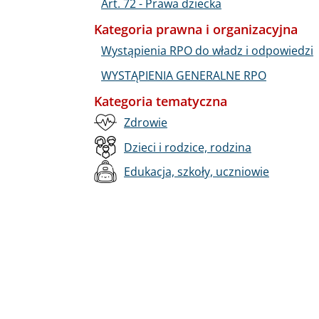
Art. 72 - Prawa dziecka
Kategoria prawna i organizacyjna
Wystąpienia RPO do władz i odpowiedzi
WYSTĄPIENIA GENERALNE RPO
Kategoria tematyczna
Zdrowie
Dzieci i rodzice, rodzina
Edukacja, szkoły, uczniowie