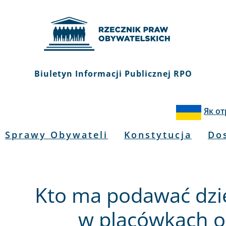
Biuletyn Informacji Publicznej RPO
Як о
Sprawy Obywateli
Konstytucja
Do
Kto ma podawać dzi
w placówkach o