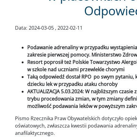
Odpowie
Data:
2024-03-05
2022-02-11
Podawanie adrenaliny w przypadku wystąpienia 
zakresie pierwszej pomocy. Ministerstwo Zdrowia
Resort poprosił też Polskie Towarzystwo Alerg
w szkole nad uczniami przewlekle chorymi
Taką odpowiedź dostał RPO po swym pytaniu, 
dziecku lek w przypadku ataku choroby
AKTUALIZACJA 5.03.2024: W najbliższym czasie z
trybu procedowania zmian, w tym zmiany defini
możliwość podawania leków w powyższym zakre
Pismo Rzecznika Praw Obywatelskich dotyczyło opiek
oświatowych, zwłaszcza kwestii podawania adrenalin
anafilaktycznego.