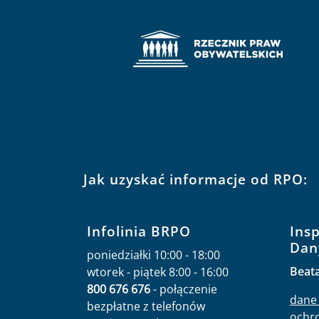
Jak uzyskać informacje od RPO:
Infolinia BRPO
Ins
Dan
poniedziałki 10:00 - 18:00
Beat
wtorek - piątek 8:00 - 16:00
800 676 676
- połączenie
dane 
bezpłatne z telefonów
ochr