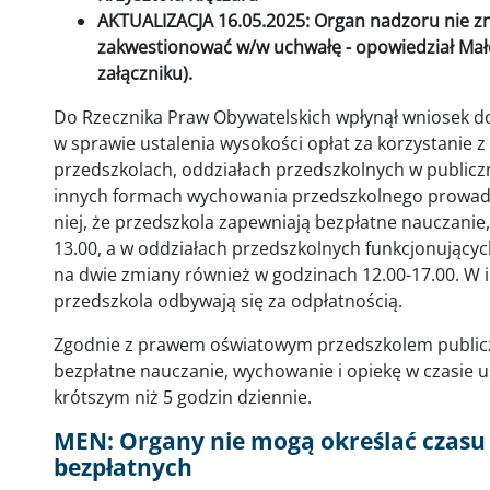
AKTUALIZACJA 16.05.2025: Organ nadzoru nie zn
zakwestionować w/w uchwałę - opowiedział Mał
załączniku).
Do Rzecznika Praw Obywatelskich wpłynął wniosek do
w sprawie ustalenia wysokości opłat za korzystanie
przedszkolach, oddziałach przedszkolnych w public
innych formach wychowania przedszkolnego prowadz
niej, że przedszkola zapewniają bezpłatne nauczanie
13.00, a w oddziałach przedszkolnych funkcjonujący
na dwie zmiany również w godzinach 12.00-17.00. W 
przedszkola odbywają się za odpłatnością.
Zgodnie z prawem oświatowym przedszkolem publiczn
bezpłatne nauczanie, wychowanie i opiekę w czasie 
krótszym niż 5 godzin dziennie.
MEN: Organy nie mogą określać czasu r
bezpłatnych