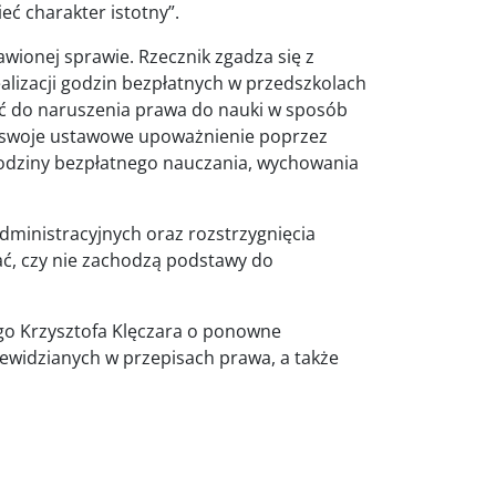
eć charakter istotny”.
wionej sprawie. Rzecznik zgadza się z
ealizacji godzin bezpłatnych w przedszkolach
zić do naruszenia prawa do nauki w sposób
yć swoje ustawowe upoważnienie poprzez
godziny bezpłatnego nauczania, wychowania
ministracyjnych oraz rozstrzygnięcia
ć, czy nie zachodzą podstawy do
go Krzysztofa Klęczara o ponowne
ewidzianych w przepisach prawa, a także