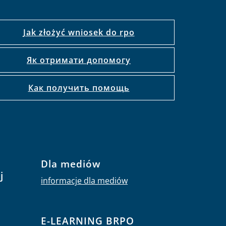
Jak złożyć wniosek do rpo
Як отримати допомогу
Как получить помощь
Dla mediów
j
informacje dla mediów
E-LEARNING BRPO