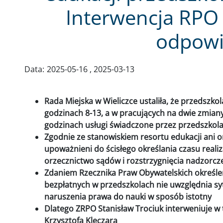
Interwencja RPO
odpowi
Data:
2025-05-16
2025-03-13
Rada Miejska w Wieliczce ustaliła, że przedszkol
godzinach 8-13, a w pracujących na dwie zmian
godzinach usługi świadczone przez przedszkola 
Zgodnie ze stanowiskiem resortu edukacji ani o
upoważnieni do ścisłego określania czasu realiz
orzecznictwo sądów i rozstrzygnięcia nadzorcz
Zdaniem Rzecznika Praw Obywatelskich określen
bezpłatnych w przedszkolach nie uwzględnia syt
naruszenia prawa do nauki w sposób istotny
Dlatego ZRPO Stanisław Trociuk interweniuje w
Krzysztofa Klęczara