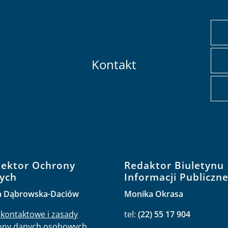
Kontakt
pektor Ochrony
Redaktor Biuletynu
ych
Informacji Publiczne
a Dąbrowska-Daciów
Monika Okrasa
kontaktowe i zasady
tel:
(22) 55 17 904
ony danych osobowych