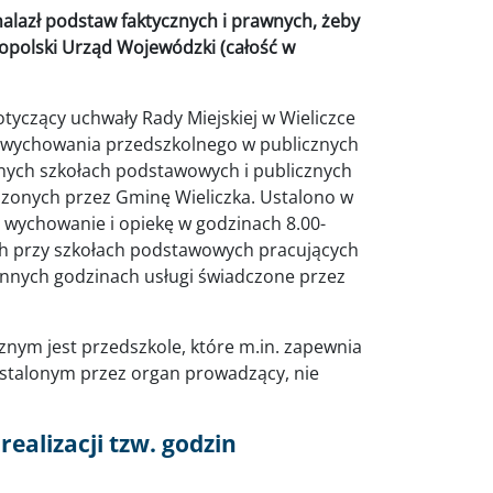
alazł podstaw faktycznych i prawnych, żeby
opolski Urząd Wojewódzki (całość w
tyczący uchwały Rady Miejskiej w Wieliczce
 z wychowania przedszkolnego w publicznych
znych szkołach podstawowych i publicznych
onych przez Gminę Wieliczka. Ustalono w
, wychowanie i opiekę w godzinach 8.00-
ch przy szkołach podstawowych pracujących
innych godzinach usługi świadczone przez
ym jest przedszkole, które m.in. zapewnia
ustalonym przez organ prowadzący, nie
ealizacji tzw. godzin