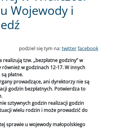
 u Wojewody i
edź
podziel się tym na:
twitter
facebook
a realizują tzw. „bezpłatne godziny” w
y również w godzinach 12-17. W innych
są płatne.
rgany prowadzące, ani dyrektorzy nie są
acji godzin bezpłatnych. Potwierdza to
e.
ie sztywnych godzin realizacji godzin
uacji wielu rodzin i może prowadzić do
 tej sprawie u wojewody małopolskiego