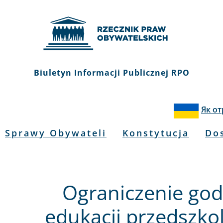
Biuletyn Informacji Publicznej RPO
Як о
Sprawy Obywateli
Konstytucja
Do
Ograniczenie god
edukacji przedszkol