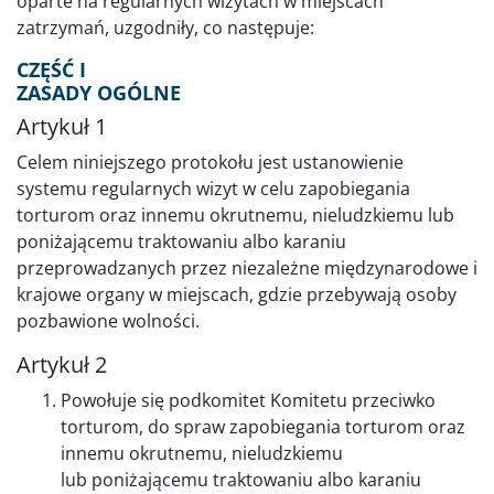
oparte na regularnych wizytach w miejscach
zatrzymań, uzgodniły, co następuje:
CZĘŚĆ I
ZASADY OGÓLNE
Artykuł 1
Celem niniejszego protokołu jest ustanowienie
systemu regularnych wizyt w celu zapobiegania
torturom oraz innemu okrutnemu, nieludzkiemu lub
poniżającemu traktowaniu albo karaniu
przeprowadzanych przez niezależne międzynarodowe i
krajowe organy w miejscach, gdzie przebywają osoby
pozbawione wolności.
Artykuł 2
Powołuje się podkomitet Komitetu przeciwko
torturom, do spraw zapobiegania torturom oraz
innemu okrutnemu, nieludzkiemu
lub poniżającemu traktowaniu albo karaniu