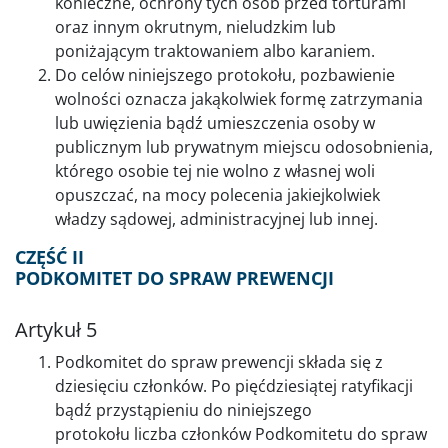
konieczne, ochrony tych osób przed torturami
oraz innym okrutnym, nieludzkim lub
poniżającym traktowaniem albo karaniem.
Do celów niniejszego protokołu, pozbawienie
wolności oznacza jakąkolwiek formę zatrzymania
lub uwięzienia bądź umieszczenia osoby w
publicznym lub prywatnym miejscu odosobnienia,
którego osobie tej nie wolno z własnej woli
opuszczać, na mocy polecenia jakiejkolwiek
władzy sądowej, administracyjnej lub innej.
CZĘŚĆ II
PODKOMITET DO SPRAW PREWENCJI
Artykuł 5
Podkomitet do spraw prewencji składa się z
dziesięciu członków. Po pięćdziesiątej ratyfikacji
bądź przystąpieniu do niniejszego
protokołu liczba członków Podkomitetu do spraw