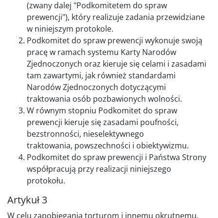
(zwany dalej "Podkomitetem do spraw
prewencji"), który realizuje zadania przewidziane
w niniejszym protokole.
Podkomitet do spraw prewencji wykonuje swoją
pracę w ramach systemu Karty Narodów
Zjednoczonych oraz kieruje się celami i zasadami
tam zawartymi, jak również standardami
Narodów Zjednoczonych dotyczącymi
traktowania osób pozbawionych wolności.
W równym stopniu Podkomitet do spraw
prewencji kieruje się zasadami poufności,
bezstronności, nieselektywnego
traktowania, powszechności i obiektywizmu.
Podkomitet do spraw prewencji i Państwa Strony
współpracują przy realizacji niniejszego
protokołu.
Artykuł 3
W celu zapobiegania torturom i innemu okrutnemu,