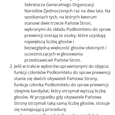
Sekretarza Generalnego Organizacji
Narodów Zjednoczonych raz na dwa lata. Na
spotkaniach tych, na których kworum
stanowi dwie trzecie Państw Stron,
wybranymi do składu Podkomitetu do spraw
prewencji zostają te osoby, które uzyskają
największą liczbę głosów i
bezwzględną większość głosów obecnych i
uczestniczących w głosowaniu
przedstawicieli Państw Stron.
Jeśli w trakcie wyborów uprawnionymi do objęcia
funkcji członków Podkomitetu do spraw prewencji
stanie się dwóch obywateli Państwa Strony,
funkcję członka Podkomitetu do spraw prewencji
obejmie kandydat, który otrzymał wyższą liczbę
głosów. W przypadku gdy obywatele Państwa
Strony otrzymali taką samą liczbę głosów, stosuje
się następującą procedurę: