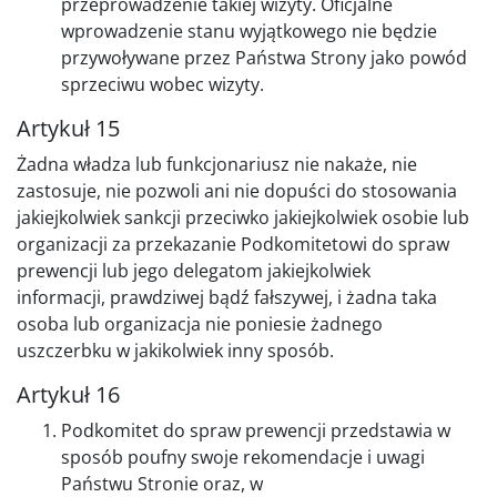
przeprowadzenie takiej wizyty. Oficjalne
wprowadzenie stanu wyjątkowego nie będzie
przywoływane przez Państwa Strony jako powód
sprzeciwu wobec wizyty.
Artykuł 15
Żadna władza lub funkcjonariusz nie nakaże, nie
zastosuje, nie pozwoli ani nie dopuści do stosowania
jakiejkolwiek sankcji przeciwko jakiejkolwiek osobie lub
organizacji za przekazanie Podkomitetowi do spraw
prewencji lub jego delegatom jakiejkolwiek
informacji, prawdziwej bądź fałszywej, i żadna taka
osoba lub organizacja nie poniesie żadnego
uszczerbku w jakikolwiek inny sposób.
Artykuł 16
Podkomitet do spraw prewencji przedstawia w
sposób poufny swoje rekomendacje i uwagi
Państwu Stronie oraz, w