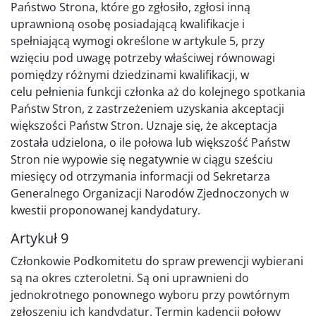
Państwo Strona, które go zgłosiło, zgłosi inną
uprawnioną osobę posiadającą kwalifikacje i
spełniającą wymogi określone w artykule 5, przy
wzięciu pod uwagę potrzeby właściwej równowagi
pomiędzy różnymi dziedzinami kwalifikacji, w
celu pełnienia funkcji członka aż do kolejnego spotkania
Państw Stron, z zastrzeżeniem uzyskania akceptacji
większości Państw Stron. Uznaje się, że akceptacja
została udzielona, o ile połowa lub większość Państw
Stron nie wypowie się negatywnie w ciągu sześciu
miesięcy od otrzymania informacji od Sekretarza
Generalnego Organizacji Narodów Zjednoczonych w
kwestii proponowanej kandydatury.
Artykuł 9
Członkowie Podkomitetu do spraw prewencji wybierani
są na okres czteroletni. Są oni uprawnieni do
jednokrotnego ponownego wyboru przy powtórnym
zgłoszeniu ich kandydatur. Termin kadencji połowy