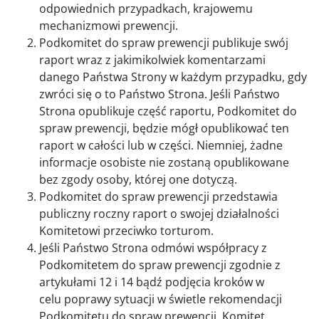
odpowiednich przypadkach, krajowemu
mechanizmowi prewencji.
Podkomitet do spraw prewencji publikuje swój
raport wraz z jakimikolwiek komentarzami
danego Państwa Strony w każdym przypadku, gdy
zwróci się o to Państwo Strona. Jeśli Państwo
Strona opublikuje część raportu, Podkomitet do
spraw prewencji, będzie mógł opublikować ten
raport w całości lub w części. Niemniej, żadne
informacje osobiste nie zostaną opublikowane
bez zgody osoby, której one dotyczą.
Podkomitet do spraw prewencji przedstawia
publiczny roczny raport o swojej działalności
Komitetowi przeciwko torturom.
Jeśli Państwo Strona odmówi współpracy z
Podkomitetem do spraw prewencji zgodnie z
artykułami 12 i 14 bądź podjęcia kroków w
celu poprawy sytuacji w świetle rekomendacji
Podkomitetu do spraw prewencji, Komitet