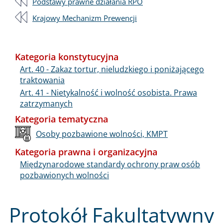
Podstawy prawne działania RPO
Krajowy Mechanizm Prewencji
Kategoria konstytucyjna
Art. 40 - Zakaz tortur, nieludzkiego i poniżającego
traktowania
Art. 41 - Nietykalność i wolność osobista. Prawa
zatrzymanych
Kategoria tematyczna
Osoby pozbawione wolności, KMPT
Kategoria prawna i organizacyjna
Międzynarodowe standardy ochrony praw osób
pozbawionych wolności
Protokół Fakultatywny