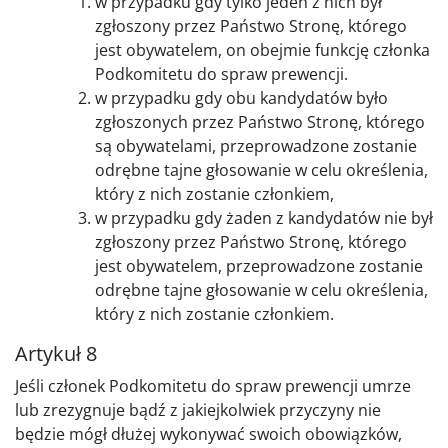
w przypadku gdy tylko jeden z nich był
zgłoszony przez Państwo Stronę, którego
jest obywatelem, on obejmie funkcję członka
Podkomitetu do spraw prewencji.
w przypadku gdy obu kandydatów było
zgłoszonych przez Państwo Stronę, którego
są obywatelami, przeprowadzone zostanie
odrębne tajne głosowanie w celu określenia,
który z nich zostanie członkiem,
w przypadku gdy żaden z kandydatów nie był
zgłoszony przez Państwo Stronę, którego
jest obywatelem, przeprowadzone zostanie
odrębne tajne głosowanie w celu określenia,
który z nich zostanie członkiem.
Artykuł 8
Jeśli członek Podkomitetu do spraw prewencji umrze
lub zrezygnuje bądź z jakiejkolwiek przyczyny nie
będzie mógł dłużej wykonywać swoich obowiązków,