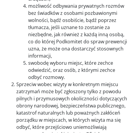
możliwość odbywania prywatnych rozmów
bez świadków z osobami pozbawionymi
wolności, bądź osobiście, bądź poprzez
tłumacza, jeśli uznane to zostanie za
niezbędne, jak również z każdą inną osobą,
co do której Podkomitet do spraw prewencji
uzna, że może ona dostarczyć stosownych
informacji,
swobodę wyboru miejsc, które zechce
odwiedzić, oraz osób, z którymi zechce
odbyć rozmowy.
Sprzeciw wobec wizyty w konkretnym miejscu
zatrzymań może być zgłoszony tylko z powodu
pilnych i przymusowych okoliczności dotyczących
obrony narodowej, bezpieczeństwa publicznego,
katastrof naturalnych lub poważnych zakłóceń
porządku w miejscach, w których wizyta ma się
odbyć, które przejściowo uniemożliwiają