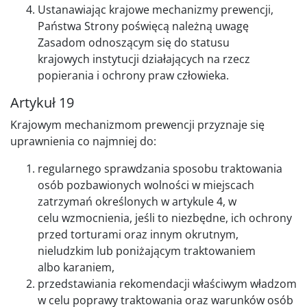
Ustanawiając krajowe mechanizmy prewencji,
Państwa Strony poświęcą należną uwagę
Zasadom odnoszącym się do statusu
krajowych instytucji działających na rzecz
popierania i ochrony praw człowieka.
Artykuł 19
Krajowym mechanizmom prewencji przyznaje się
uprawnienia co najmniej do:
regularnego sprawdzania sposobu traktowania
osób pozbawionych wolności w miejscach
zatrzymań określonych w artykule 4, w
celu wzmocnienia, jeśli to niezbędne, ich ochrony
przed torturami oraz innym okrutnym,
nieludzkim lub poniżającym traktowaniem
albo karaniem,
przedstawiania rekomendacji właściwym władzom
w celu poprawy traktowania oraz warunków osób