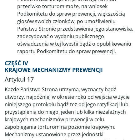
przeciwko torturom może, na wniosek
Podkomitetu do spraw prewencji, większością
głosów swoich członków, po umożliwieniu
Państwu Stronie przedstawienia jego stanowiska,
zadecydować o wydaniu publicznego
oświadczenia w tej kwestii bądź o opublikowaniu
raportu Podkomitetu do spraw prewencji.
CZĘŚĆ IV
KRAJOWE MECHANIZMY PREWENCJI
Artykuł 17
Każde Państwo Strona utrzyma, wyznaczy bądź
utworzy, najpóźniej w okresie roku od wejścia w życie
niniejszego protokołu bądź też od jego ratyfikacji lub
przystąpienia do niego, jeden lub kilka niezależnych
krajowych mechanizmów prewencji w celu
zapobiegania torturom na poziomie krajowym.
Mechanizmy ustanowione przez jednostki