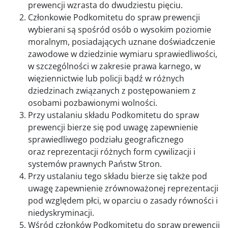
prewencji wzrasta do dwudziestu pięciu.
Członkowie Podkomitetu do spraw prewencji
wybierani są spośród osób o wysokim poziomie
moralnym, posiadających uznane doświadczenie
zawodowe w dziedzinie wymiaru sprawiedliwości,
w szczególności w zakresie prawa karnego, w
więziennictwie lub policji bądź w różnych
dziedzinach związanych z postępowaniem z
osobami pozbawionymi wolności.
Przy ustalaniu składu Podkomitetu do spraw
prewencji bierze się pod uwagę zapewnienie
sprawiedliwego podziału geograficznego
oraz reprezentacji różnych form cywilizacji i
systemów prawnych Państw Stron.
Przy ustalaniu tego składu bierze się także pod
uwagę zapewnienie zrównoważonej reprezentacji
pod względem płci, w oparciu o zasady równości i
niedyskryminacji.
Wśród członków Podkomitetu do spraw prewencji