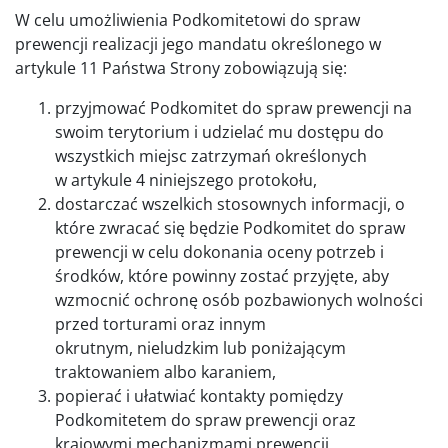
W celu umożliwienia Podkomitetowi do spraw
prewencji realizacji jego mandatu określonego w
artykule 11 Państwa Strony zobowiązują się:
przyjmować Podkomitet do spraw prewencji na
swoim terytorium i udzielać mu dostępu do
wszystkich miejsc zatrzymań określonych
w artykule 4 niniejszego protokołu,
dostarczać wszelkich stosownych informacji, o
które zwracać się będzie Podkomitet do spraw
prewencji w celu dokonania oceny potrzeb i
środków, które powinny zostać przyjęte, aby
wzmocnić ochronę osób pozbawionych wolności
przed torturami oraz innym
okrutnym, nieludzkim lub poniżającym
traktowaniem albo karaniem,
popierać i ułatwiać kontakty pomiędzy
Podkomitetem do spraw prewencji oraz
krajowymi mechanizmami prewencji,