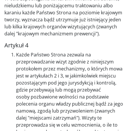
nieludzkiemu lub poniżającemu traktowaniu albo
karaniu każde Państwo Strona na poziomie krajowym
tworzy, wyznacza bądź utrzymuje już istniejący jeden
lub kilka krajowych organów wizytujących (zwanych
dalej "krajowym mechanizmem prewencji").
Artykuł 4
Każde Państwo Strona zezwala na
przeprowadzanie wizyt zgodnie z niniejszym
protokołem przez mechanizmy, o których mowa
jest w artykułach 2 i 3, w jakimkolwiek miejscu
pozostającym pod jego jurysdykcją i kontrolą,
gdzie przebywają lub mogą przebywać
osoby pozbawione wolności na podstawie
polecenia organu władzy publicznej bądź za jego
namową, zgodą lub przyzwoleniem (zwanych
dalej "miejscami zatrzymań"). Wizyty te
przeprowadza się w celu wzmocnienia, o ile to