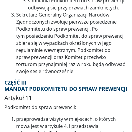
spotkania Podkomitetu do spraw prewencji
odbywają się przy drzwiach zamkniętych.
Sekretarz Generalny Organizacji Narodów
Zjednoczonych zwołuje pierwsze posiedzenie
Podkomitetu do spraw prewencji. Po
tym posiedzeniu Podkomitet do spraw prewencji
zbiera się w wypadkach określonych w jego
regulaminie wewnętrznym. Podkomitet do
spraw prewencji oraz Komitet przeciwko
torturom przynajmniej raz w roku będą odbywać
swoje sesje równocześnie.
CZĘŚĆ III
MANDAT PODKOMITETU DO SPRAW PREWENCJI
Artykuł 11
Podkomitet do spraw prewencji:
przeprowadza wizyty w miej-scach, o których
mowa jest w artykule 4, i przedstawia