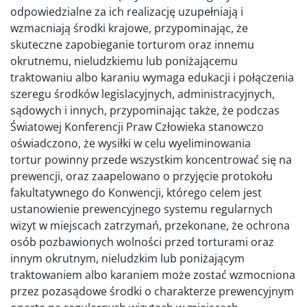
odpowiedzialne za ich realizację uzupełniają i
wzmacniają środki krajowe, przypominając, że
skuteczne zapobieganie torturom oraz innemu
okrutnemu, nieludzkiemu lub poniżającemu
traktowaniu albo karaniu wymaga edukacji i połączenia
szeregu środków legislacyjnych, administracyjnych,
sądowych i innych, przypominając także, że podczas
Światowej Konferencji Praw Człowieka stanowczo
oświadczono, że wysiłki w celu wyeliminowania
tortur powinny przede wszystkim koncentrować się na
prewencji, oraz zaapelowano o przyjęcie protokołu
fakultatywnego do Konwencji, którego celem jest
ustanowienie prewencyjnego systemu regularnych
wizyt w miejscach zatrzymań, przekonane, że ochrona
osób pozbawionych wolności przed torturami oraz
innym okrutnym, nieludzkim lub poniżającym
traktowaniem albo karaniem może zostać wzmocniona
przez pozasądowe środki o charakterze prewencyjnym